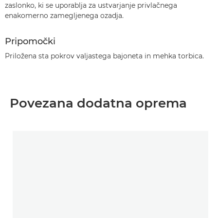
zaslonko, ki se uporablja za ustvarjanje privlačnega
enakomerno zamegljenega ozadja.
Pripomočki
Priložena sta pokrov valjastega bajoneta in mehka torbica.
Povezana dodatna oprema