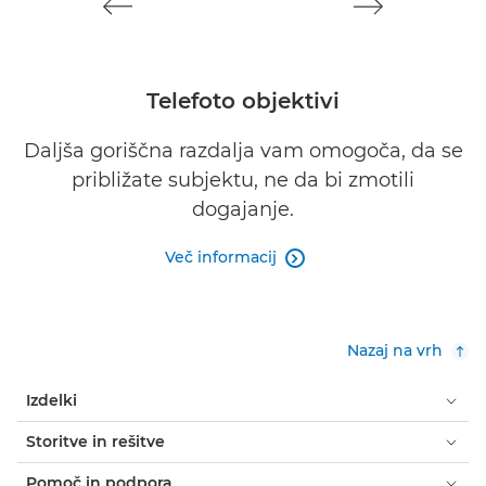
Telefoto objektivi
Daljša goriščna razdalja vam omogoča, da se
približate subjektu, ne da bi zmotili
dogajanje.
Več informacij

Nazaj na vrh
Izdelki
Storitve in rešitve
Pomoč in podpora