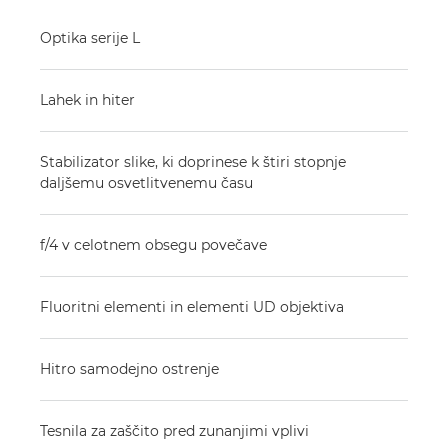
Optika serije L
Lahek in hiter
Stabilizator slike, ki doprinese k štiri stopnje
daljšemu osvetlitvenemu času
f/4 v celotnem obsegu povečave
Fluoritni elementi in elementi UD objektiva
Hitro samodejno ostrenje
Tesnila za zaščito pred zunanjimi vplivi