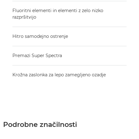
Fluoritni elementi in elementi z zelo nizko
razpršitvijo
Hitro samodejno ostrenje
Premazi Super Spectra
Krožna zaslonka za lepo zamegljeno ozadje
Podrobne značilnosti