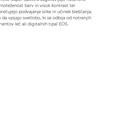
noteženost barv in visok kontrast ter
rečujejo podvajanje slike in učinek bleščanja,
 da vpijajo svetlobo, ki se odbija od notranjih
entov leč ali digitalnih tipal EOS.