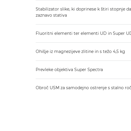
Stabilizator slike, ki doprinese k štiri stopnje
zaznavo stativa
Fluoritni elementi ter elementi UD in Super U
Ohišje iz magnezijeve zlitine in s težo 4,5 kg
Prevleke objektiva Super Spectra
Obroč USM za samodejno ostrenje s stalno ročn