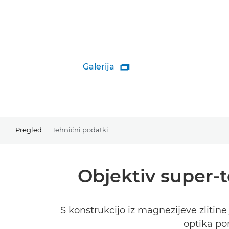
Galerija

Pregled
Tehnični podatki
Objektiv super-
S konstrukcijo iz magnezijeve zlitin
optika po