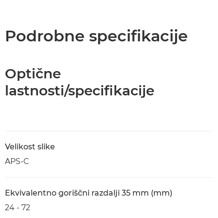
Pregled
Tehnični podatki
Podrobne specifikacije
Optične
lastnosti/specifikacije
Velikost slike
APS-C
Ekvivalentno goriščni razdalji 35 mm (mm)
24 - 72