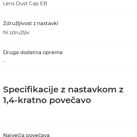
Lens Dust Cap EB
Združljivost z nastavki
Ni združljiv
Druga dodatna oprema
-
Specifikacije z nastavkom z
1,4-kratno povečavo
Največja povečava