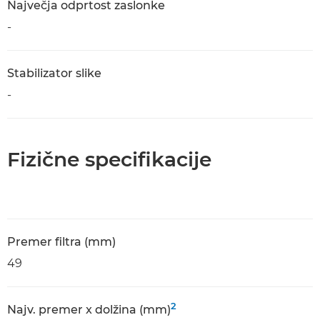
Največja odprtost zaslonke
-
Stabilizator slike
-
Fizične specifikacije
Premer filtra (mm)
49
2
Najv. premer x dolžina (mm)