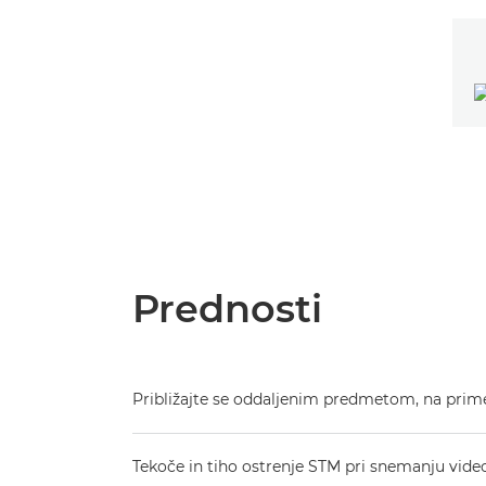
Prednosti
Približajte se oddaljenim predmetom, na primer 
Tekoče in tiho ostrenje STM pri snemanju vid