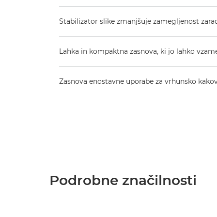
Stabilizator slike zmanjšuje zamegljenost zara
Lahka in kompaktna zasnova, ki jo lahko vzam
Zasnova enostavne uporabe za vrhunsko kakovo
Podrobne značilnosti