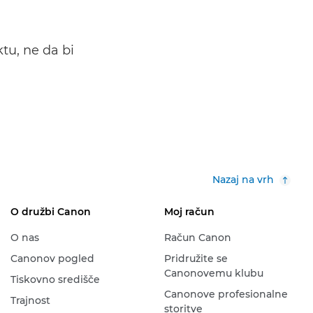
tu, ne da bi
Nazaj na vrh
O družbi Canon
Moj račun
O nas
Račun Canon
Canonov pogled
Pridružite se
Canonovemu klubu
Tiskovno središče
Canonove profesionalne
Trajnost
storitve