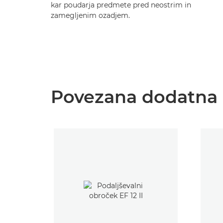
kar poudarja predmete pred neostrim in
zamegljenim ozadjem.
Povezana dodatna