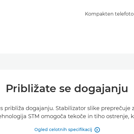
Kompakten telefoto 
Približate se dogajanju
as približa dogajanju. Stabilizator slike prepreču
ehnologija STM omogoča tekoče in tiho ostrenje,
Ogled celotnih specifikacij
