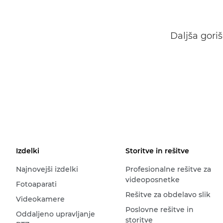
Daljša gori
Izdelki
Storitve in rešitve
Najnovejši izdelki
Profesionalne rešitve za
videoposnetke
Fotoaparati
Rešitve za obdelavo slik
Videokamere
Poslovne rešitve in
Oddaljeno upravljanje
storitve