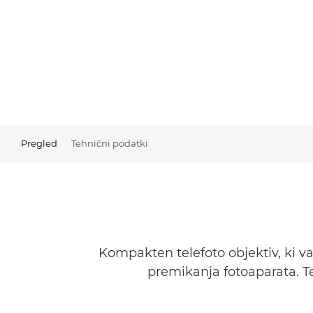
Pregled
Tehnični podatki
Kompakten telefoto objektiv, ki v
premikanja fotoaparata. T