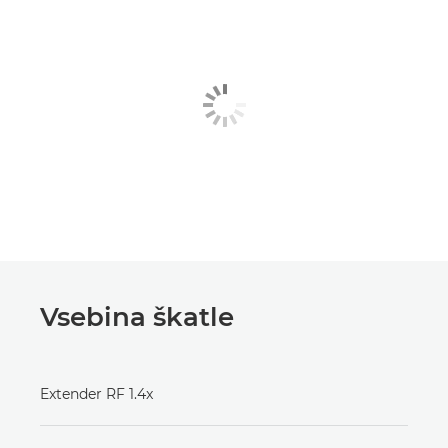
Vsebina škatle
Extender RF 1.4x