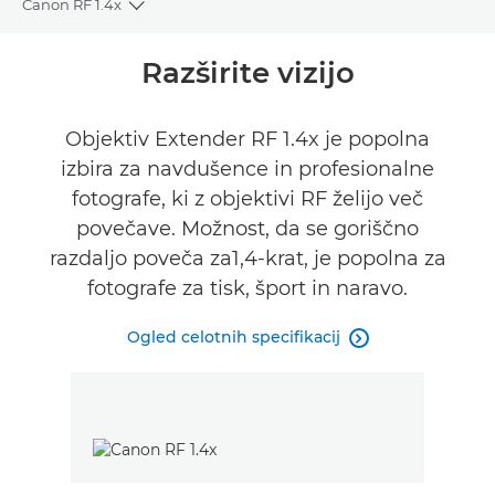
Canon RF 1.4x
Toggle breadcrumbs
Pregled
Razširite vizijo
Tehnični podatki
Objektiv Extender RF 1.4x je popolna
izbira za navdušence in profesionalne
fotografe, ki z objektivi RF želijo več
povečave. Možnost, da se goriščno
razdaljo poveča za1,4-krat, je popolna za
fotografe za tisk, šport in naravo.
Ogled celotnih specifikacij
