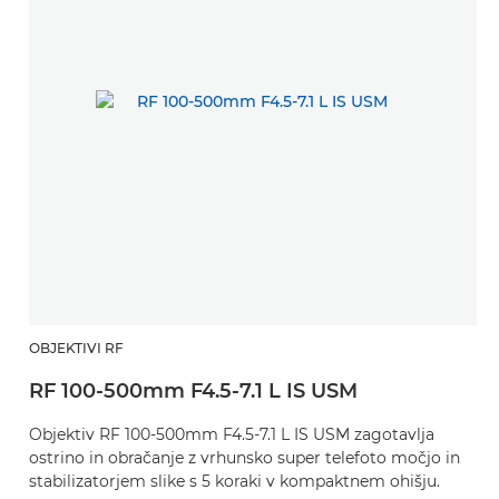
OBJEKTIVI RF
RF 100-500mm F4.5-7.1 L IS USM
Objektiv RF 100-500mm F4.5-7.1 L IS USM zagotavlja
ostrino in obračanje z vrhunsko super telefoto močjo in
stabilizatorjem slike s 5 koraki v kompaktnem ohišju.