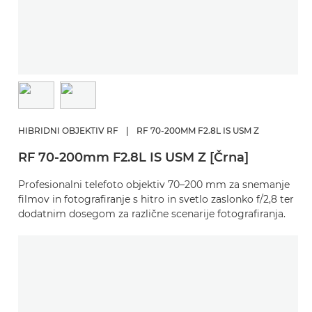
HIBRIDNI OBJEKTIV RF
|
RF 70-200MM F2.8L IS USM Z
RF 70-200mm F2.8L IS USM Z [Črna]
Profesionalni telefoto objektiv 70–200 mm za snemanje
filmov in fotografiranje s hitro in svetlo zaslonko f/2,8 ter
dodatnim dosegom za različne scenarije fotografiranja.