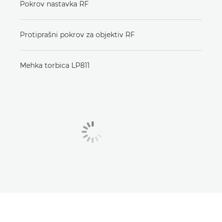
Pokrov nastavka RF
Protiprašni pokrov za objektiv RF
Mehka torbica LP811