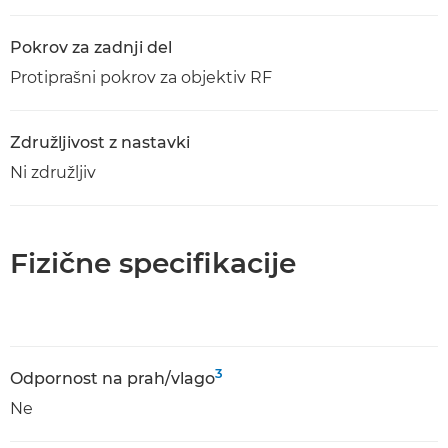
Pokrov za zadnji del
Protiprašni pokrov za objektiv RF
Združljivost z nastavki
Ni združljiv
Fizične specifikacije
3
Odpornost na prah/vlago
Ne