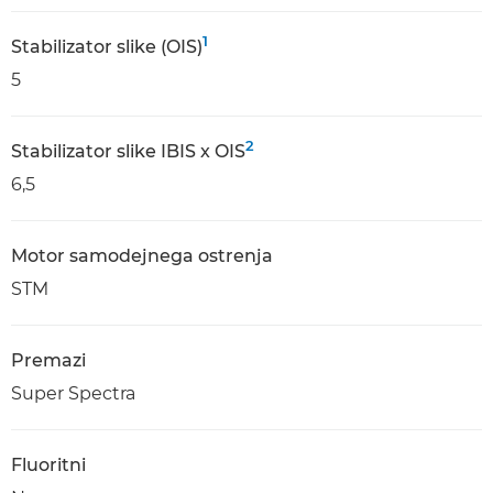
1
Stabilizator slike (OIS)
5
2
Stabilizator slike IBIS x OIS
6,5
Motor samodejnega ostrenja
STM
Premazi
Super Spectra
Fluoritni