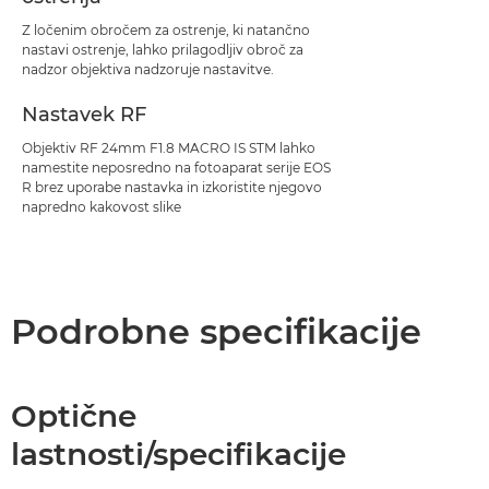
Z ločenim obročem za ostrenje, ki natančno
nastavi ostrenje, lahko prilagodljiv obroč za
nadzor objektiva nadzoruje nastavitve.
Nastavek RF
Objektiv RF 24mm F1.8 MACRO IS STM lahko
namestite neposredno na fotoaparat serije EOS
R brez uporabe nastavka in izkoristite njegovo
napredno kakovost slike
Podrobne specifikacije
Optične
lastnosti/specifikacije