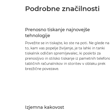
Podrobne značilnosti
Prenosno tiskanje najnovejše
tehnologije
Povežite se in tiskajte, ko ste na poti. Ne glede na
to, kam vas popelje življenje, je ta lahki in tanki
tiskalnik odličen spremljevalec, ki poskrbi za
prenosljivo in stilsko tiskanje iz pametnih telefon
tabličnih računalnikov in storitev v oblaku prek
brezžične povezave.
Izjemna kakovost