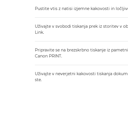
Pustite vtis z natisi izjemne kakovosti in ločljiv
Uživajte v svobodi tiskanja prek iz storitev v 
Link.
Pripravite se na brezskrbno tiskanje iz pamet
Canon PRINT.
Uživajte v neverjetni kakovosti tiskanja dokumen
ste.