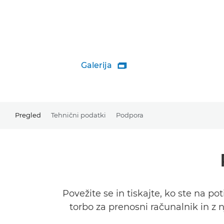
Galerija

Pregled
Tehnični podatki
Podpora
Povežite se in tiskajte, ko ste na p
torbo za prenosni računalnik in z 