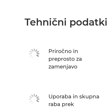
Tehnični podatki
Priročno in
preprosto za
zamenjavo
Uporaba in skupna
raba prek