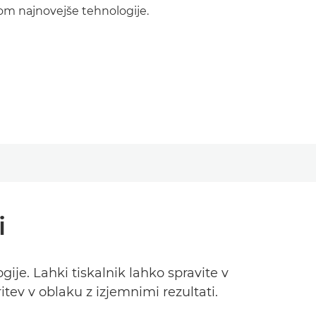
om najnovejše tehnologije.
i
ije. Lahki tiskalnik lahko spravite v
tev v oblaku z izjemnimi rezultati.