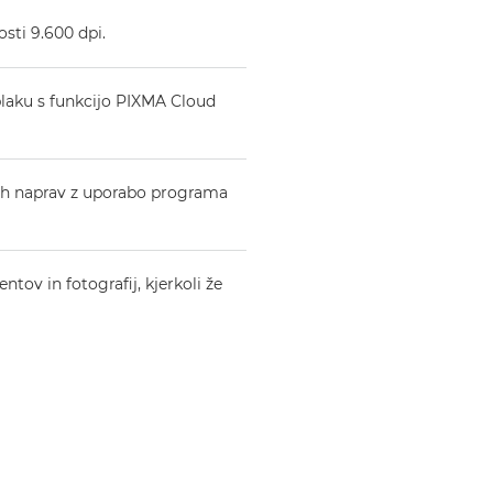
osti 9.600 dpi.
oblaku s funkcijo PIXMA Cloud
nih naprav z uporabo programa
tov in fotografij, kjerkoli že