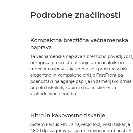
Podrobne značilnosti
Kompaktna brezžična večnamenska
naprava
Ta večnamenska naprava z brezžično povezljivost
omogoča preprosto tiskanje iz računalnika in
mobilnih naprav iz katerega koli prostora v hiši,
elegantno in kompaktno ohišje FastFront pa
poenostavi nalaganje papirja in zamenjavo črnila 
popoln tiskalnik, kopirni stroj in skener za
vsakodnevno uporabo.
Hitro in kakovostno tiskanje
Sistem kartuš FINE z največjo ločljivosti tiskanja
4800 dpi zagotavlja izjemne ravni podrobnosti. S