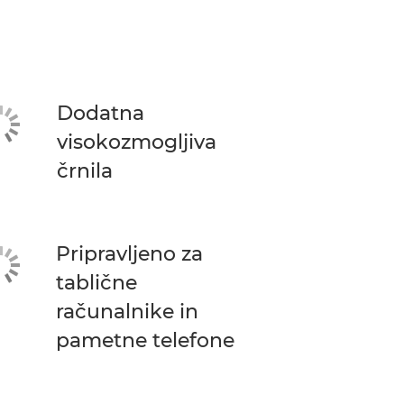
Dodatna
visokozmogljiva
črnila
Pripravljeno za
tablične
računalnike in
pametne telefone