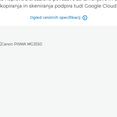
kopiranja in skeniranja podpira tudi Google Cloud P
Ogled celotnih specifikacij
