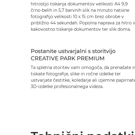
hitrostjo tiskanja dokumentov velikosti A4 9,9
črno-belih in 5,7 barvnih slik na minuto natisne
fotografijo velikosti 10 x 15 cm brez obrobe v
približno 44 sekundah. Popolna naprava za hitro i
kakovostno tiskanje dokumentov ter slik doma.
Postanite ustvarjalni s storitvijo
CREATIVE PARK PREMIUM
Ta spletna storitev vam omogoča, da prenašate i
tiskate fotografije, slike in ročne izdelke ter
ustvarjate čestitke, koledarje ali izjemne papirnat
3D-izdelke profesionalnega videza.