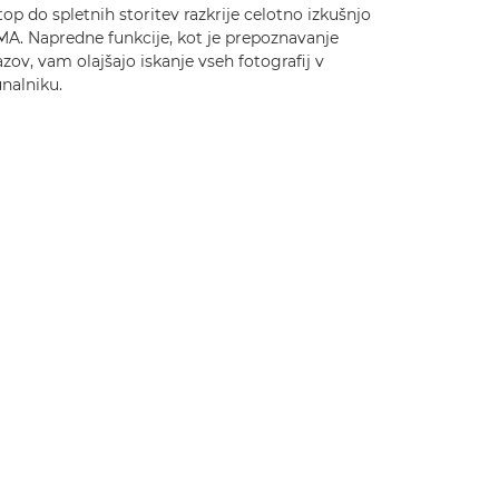
op do spletnih storitev razkrije celotno izkušnjo
MA. Napredne funkcije, kot je prepoznavanje
zov, vam olajšajo iskanje vseh fotografij v
nalniku.