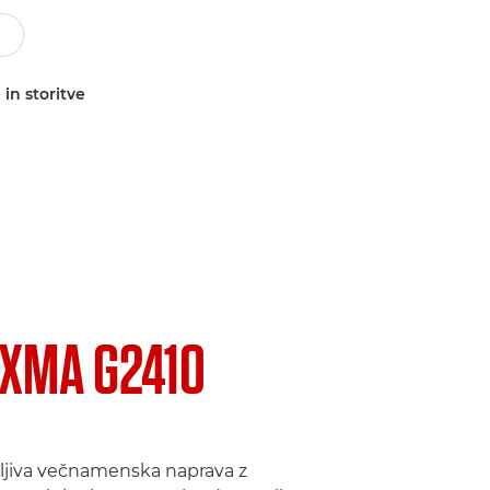
 in storitve
IXMA G2410
ljiva večnamenska naprava z