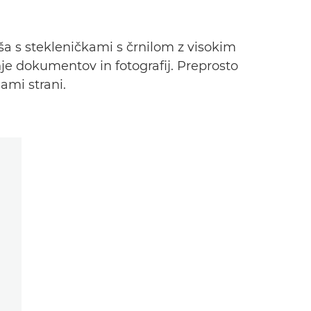
ša s stekleničkami s črnilom z visokim
nje dokumentov in fotografij. Preprosto
nami strani.