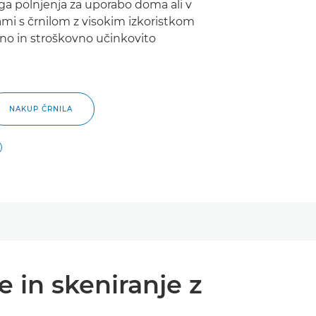
 polnjenja za uporabo doma ali v
kami s črnilom z visokim izkoristkom
no in stroškovno učinkovito
NAKUP ČRNILA
 in skeniranje z