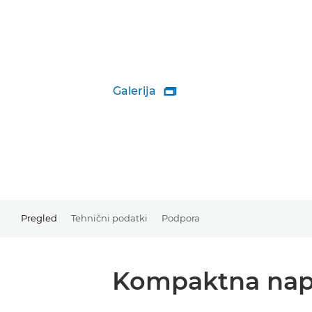
Galerija

Pregled
Tehnični podatki
Podpora
Kompaktna napra