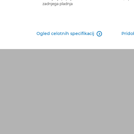
zadnjega pladnja
Ogled celotnih specifikacij
Prido
