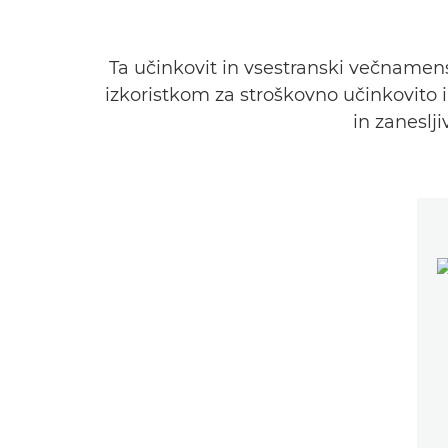
Ta učinkovit in vsestranski večnamens
izkoristkom za stroškovno učinkovito i
in zaneslji