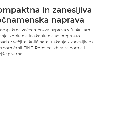
ompaktna in zanesljiva
ečnamenska naprava
kompaktna večnamenska naprava s funkcijami
anja, kopiranja in skeniranja se preprosto
ada z večjimi količinami tiskanja z zanesljivim
emom črnil FINE. Popolna izbira za dom ali
jše pisarne.