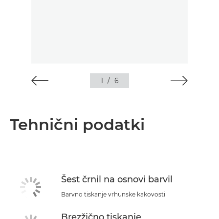
1
/
6
Tehnični podatki
Šest črnil na osnovi barvil
Barvno tiskanje vrhunske kakovosti
Brezžično tiskanje