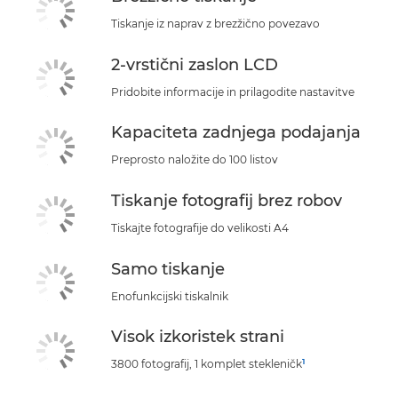
Tiskanje iz naprav z brezžično povezavo
2-vrstični zaslon LCD
Pridobite informacije in prilagodite nastavitve
Kapaciteta zadnjega podajanja
Preprosto naložite do 100 listov
Tiskanje fotografij brez robov
Tiskajte fotografije do velikosti A4
Samo tiskanje
Enofunkcijski tiskalnik
Visok izkoristek strani
1
3800 fotografij, 1 komplet stekleničk