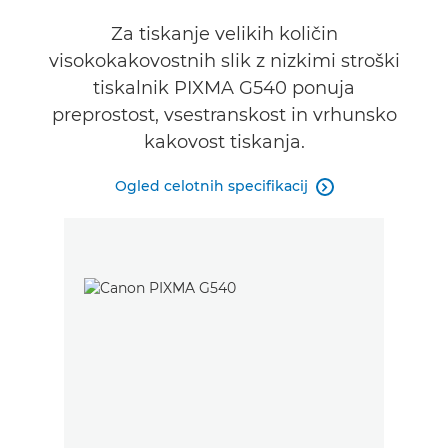
Za tiskanje velikih količin
visokokakovostnih slik z nizkimi stroški
tiskalnik PIXMA G540 ponuja
preprostost, vsestranskost in vrhunsko
kakovost tiskanja.
Ogled celotnih specifikacij
