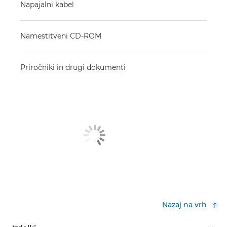
Napajalni kabel
Namestitveni CD-ROM
Priročniki in drugi dokumenti
Nazaj na vrh