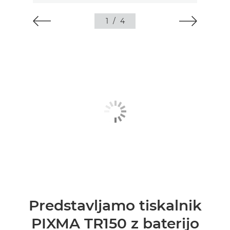
1
/
4
Predstavljamo tiskalnik
PIXMA TR150 z baterijo