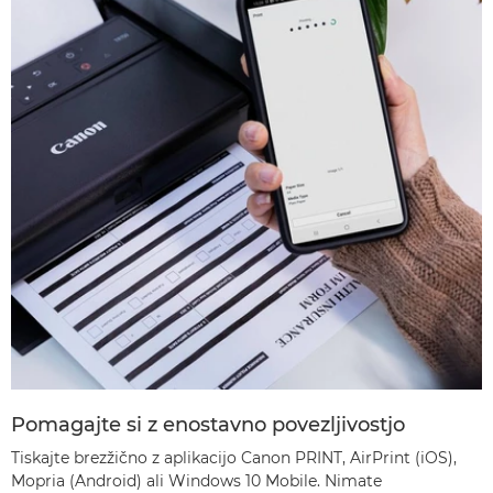
Pomagajte si z enostavno povezljivostjo
Tiskajte brezžično z aplikacijo Canon PRINT, AirPrint (iOS),
Mopria (Android) ali Windows 10 Mobile. Nimate