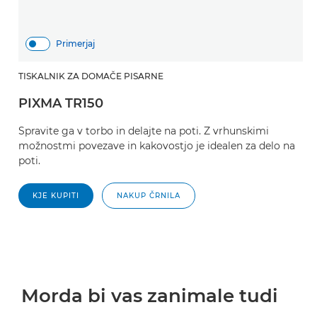
Primerjaj
TISKALNIK ZA DOMAČE PISARNE
PIXMA TR150
Spravite ga v torbo in delajte na poti. Z vrhunskimi
možnostmi povezave in kakovostjo je idealen za delo na
poti.
KJE KUPITI
NAKUP ČRNILA
Morda bi vas zanimale tudi