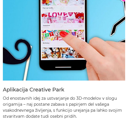
Aplikacija Creative Park
Od enostavnih idej za ustvarjanje do 3D-modelov v slogu
origamija – naj postane zabava s papirjem del vašega
vsakodnevnega življenja, s funkcijo urejanja pa lahko svojim
stvaritvam dodate tudi osebni pridih.