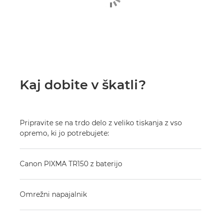
Kaj dobite v škatli?
Pripravite se na trdo delo z veliko tiskanja z vso
opremo, ki jo potrebujete:
Canon PIXMA TR150 z baterijo
Omrežni napajalnik