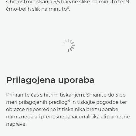
s hitrostmi tiskanja 5,5 barvne slike na minuto ter 9
3
črno-belih slik na minuto
.
Prilagojena uporaba
Prihranite čas s hitrim tiskanjem. Shranite do 5 po
4
meri prilagojenih predlog
in tiskajte pogodbe ter
obrazce neposredno iz tiskalnika brez uporabe
namiznega ali prenosnega računalnika ali pametne
naprave.