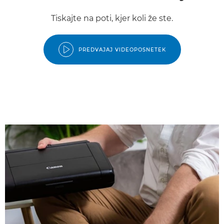
Tiskajte na poti, kjer koli že ste.
PREDVAJAJ VIDEOPOSNETEK