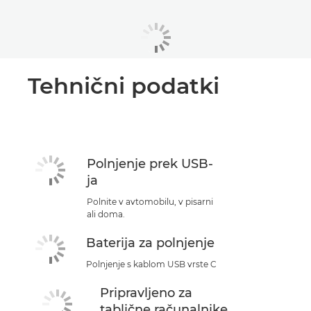
Tehnični podatki
Polnjenje prek USB-
ja
Polnite v avtomobilu, v pisarni
ali doma.
Baterija za polnjenje
Polnjenje s kablom USB vrste C
Pripravljeno za
tablične računalnike