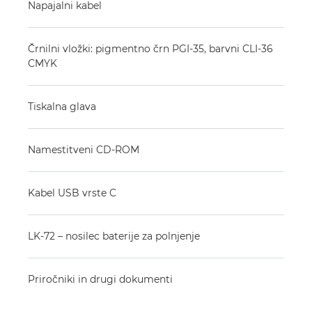
Napajalni kabel
Črnilni vložki: pigmentno črn PGI-35, barvni CLI-36
CMYK
Tiskalna glava
Namestitveni CD-ROM
Kabel USB vrste C
LK-72 – nosilec baterije za polnjenje
Priročniki in drugi dokumenti