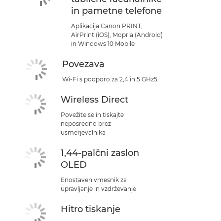
in pametne telefone
Aplikacija Canon PRINT,
AirPrint (iOS), Mopria (Android)
in Windows 10 Mobile
Povezava
Wi-Fi s podporo za 2,4 in 5 GHz5
Wireless Direct
Povežite se in tiskajte
neposredno brez
usmerjevalnika
1,44-palčni zaslon
OLED
Enostaven vmesnik za
upravljanje in vzdrževanje
Hitro tiskanje