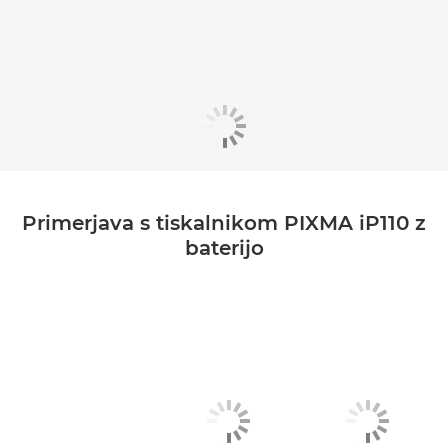
Primerjava s tiskalnikom PIXMA iP110 z
baterijo