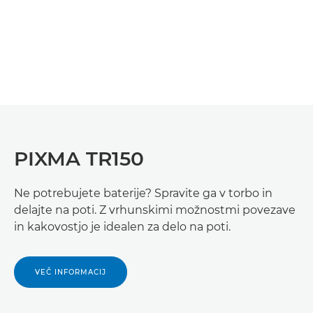
PIXMA TR150
Ne potrebujete baterije? Spravite ga v torbo in
delajte na poti. Z vrhunskimi možnostmi povezave
in kakovostjo je idealen za delo na poti.
VEČ INFORMACIJ