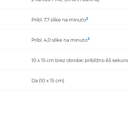
2
Pribl. 7,7 slike na minuto
3
Pribl. 4,0 slike na minuto
10 x 15 cm brez obrobe: približno 65 sekun
Da (10 x 15 cm)