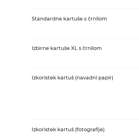
Standardne kartuše s črnilom
Izbirne kartuše XL s črnilom
Izkoristek kartuš (navadni papir)
Izkoristek kartuš (fotografije)