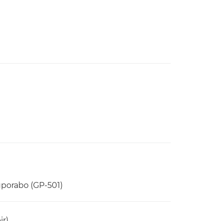
uporabo (GP-501)
ir)