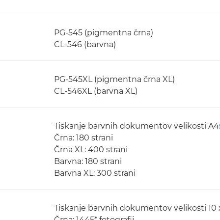
PG-545 (pigmentna črna)
CL-546 (barvna)
PG-545XL (pigmentna črna XL)
CL-546XL (barvna XL)
Tiskanje barvnih dokumentov velikosti A4
Črna: 180 strani
Črna XL: 400 strani
Barvna: 180 strani
Barvna XL: 300 strani
Tiskanje barvnih dokumentov velikosti 10 
Črna: 1445* fotografij