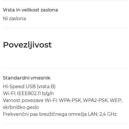
Vrsta in velikost zaslona
Ni zaslona
Povezljivost
Standardni vmesnik
Hi-Speed USB (vrata B)
Wi-Fi: IEEE802.11 b/g/n
Varnost povezave Wi-Fi: WPA-PSK, WPA2-PSK, WEP,
skrbniško geslo
Frekvenčni pas brezžičnega omrežja LAN: 2,4 GHz