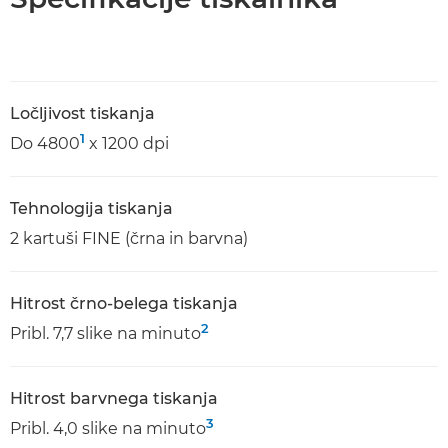
Ločljivost tiskanja
1
Do 4800
x 1200 dpi
Tehnologija tiskanja
2 kartuši FINE (črna in barvna)
Hitrost črno-belega tiskanja
2
Pribl. 7,7 slike na minuto
Hitrost barvnega tiskanja
3
Pribl. 4,0 slike na minuto