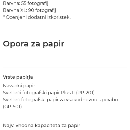
Barvna: 55 fotografij
Barvna XL: 90 fotografij
* Ocenjeni dodatni izkoristek.
Opora za papir
Vrste papirja
Navadni papir
Svetleči fotografski papir Plus II (PP-201)
Svetleč fotografski papir za vsakodnevno uporabo
(GP-501)
Najv. vhodna kapaciteta za papir