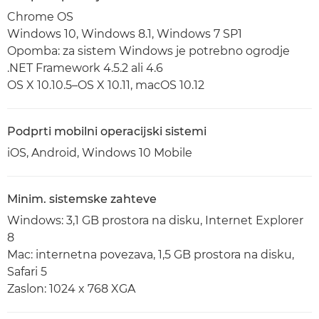
Chrome OS
Windows 10, Windows 8.1, Windows 7 SP1
Opomba: za sistem Windows je potrebno ogrodje
.NET Framework 4.5.2 ali 4.6
OS X 10.10.5–OS X 10.11, macOS 10.12
Podprti mobilni operacijski sistemi
iOS, Android, Windows 10 Mobile
Minim. sistemske zahteve
Windows: 3,1 GB prostora na disku, Internet Explorer
8
Mac: internetna povezava, 1,5 GB prostora na disku,
Safari 5
Zaslon: 1024 x 768 XGA