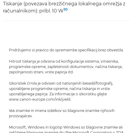
Tiskanje (povezava brezžičnega lokalnega omrežja z
10
računalnikom): pribl. 10 W
Pridržujemo si pravico do spremembe specifikacij brez obvestila.
Hitrost tiskanja je odvisna od konfiguracije sistema, vmesnika,
programske opreme, zapletenosti dokumentov, načina tiskanja,
zapolnjenosti strani, vrste papirja itd.
Izkoristek črnila je odvisen od natisnjenih besedil/fotografij,
uporabljene programske opreme, načina tiskanja in vrste
uporabljenega papirja. Za informacije o izkoristku glejte
www.canon-europe.com/ink/yield.
Vse znamke in imena izdelkov so blagovne znamke njihovih
proizvajalcev.
Microsoft, Windows in logotip Windows so blagovne znamke ali
zaščitene blagovne znamke družbe Microsoft Corporation v ZDA