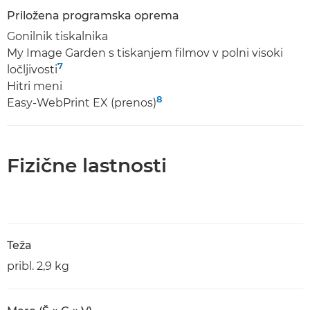
Priložena programska oprema
Gonilnik tiskalnika
My Image Garden s tiskanjem filmov v polni visoki
7
ločljivosti
Hitri meni
8
Easy-WebPrint EX (prenos)
Fizične lastnosti
Teža
pribl. 2,9 kg