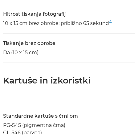
Hitrost tiskanja fotografij
4
10 x 15 cm brez obrobe: približno 65 sekund
Tiskanje brez obrobe
Da (10 x 15 cm)
Kartuše in izkoristki
Standardne kartuše s črnilom
PG-545 (pigmentna črna)
CL-546 (barvna)