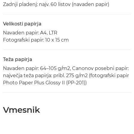
Zadnji pladenj: najv. 60 listov (navaden papir)
Velikosti papirja
Navaden papir: A4, LTR
Fotografski papir: 10 x 15 cm
Teža papirja
Navaden papir: 64–105 g/m2, Canonov posebni papir:
največja teža papirja: pribl. 275 g/m2 (fotografski papir
Photo Paper Plus Glossy II (PP-201))
Vmesnik