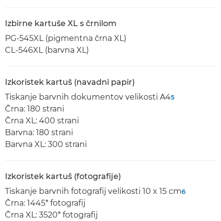
Izbirne kartuše XL s črnilom
PG-545XL (pigmentna črna XL)
CL-546XL (barvna XL)
Izkoristek kartuš (navadni papir)
Tiskanje barvnih dokumentov velikosti A4
5
Črna: 180 strani
Črna XL: 400 strani
Barvna: 180 strani
Barvna XL: 300 strani
Izkoristek kartuš (fotografije)
Tiskanje barvnih fotografij velikosti 10 x 15 cm
6
Črna: 1445* fotografij
Črna XL: 3520* fotografij