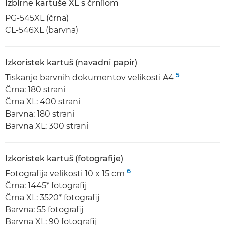
Izbirne kartuše XL s črnilom
PG-545XL (črna)
CL-546XL (barvna)
Izkoristek kartuš (navadni papir)
5
Tiskanje barvnih dokumentov velikosti A4
Črna: 180 strani
Črna XL: 400 strani
Barvna: 180 strani
Barvna XL: 300 strani
Izkoristek kartuš (fotografije)
6
Fotografija velikosti 10 x 15 cm
Črna: 1445* fotografij
Črna XL: 3520* fotografij
Barvna: 55 fotografij
Barvna XL: 90 fotografij