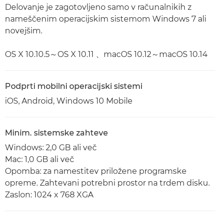
Delovanje je zagotovljeno samo v računalnikih z
nameščenim operacijskim sistemom Windows 7 ali
novejšim.
OS X 10.10.5～OS X 10.11 、macOS 10.12～macOS 10.14
Podprti mobilni operacijski sistemi
iOS, Android, Windows 10 Mobile
Minim. sistemske zahteve
Windows: 2,0 GB ali več
Mac: 1,0 GB ali več
Opomba: za namestitev priložene programske
opreme. Zahtevani potrebni prostor na trdem disku.
Zaslon: 1024 x 768 XGA