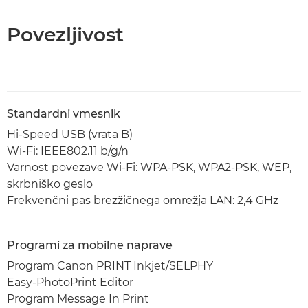
Povezljivost
Standardni vmesnik
Hi-Speed USB (vrata B)
Wi-Fi: IEEE802.11 b/g/n
Varnost povezave Wi-Fi: WPA-PSK, WPA2-PSK, WEP,
skrbniško geslo
Frekvenčni pas brezžičnega omrežja LAN: 2,4 GHz
Programi za mobilne naprave
Program Canon PRINT Inkjet/SELPHY
Easy-PhotoPrint Editor
Program Message In Print