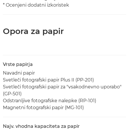
* Ocenjeni dodatni izkoristek
Opora za papir
Vrste papirja
Navadni papir
Svetleči fotografski papir Plus II (PP-201)
Svetleči fotografski papir za "vsakodnevno uporabo"
(GP-501)
Odstranljive fotografske nalepke (RP-101)
Magnetni fotografski papir (MG-101)
Najv. vhodna kapaciteta za papir