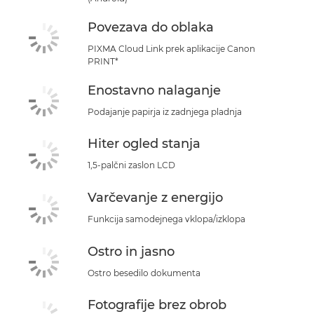
Povezava do oblaka
PIXMA Cloud Link prek aplikacije Canon
PRINT*
Enostavno nalaganje
Podajanje papirja iz zadnjega pladnja
Hiter ogled stanja
1,5-palčni zaslon LCD
Varčevanje z energijo
Funkcija samodejnega vklopa/izklopa
Ostro in jasno
Ostro besedilo dokumenta
Fotografije brez obrob