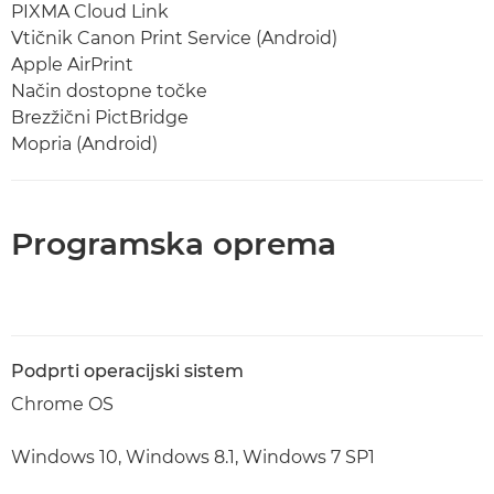
PIXMA Cloud Link
Vtičnik Canon Print Service (Android)
Apple AirPrint
Način dostopne točke
Brezžični PictBridge
Mopria (Android)
Programska oprema
Podprti operacijski sistem
Chrome OS
Windows 10, Windows 8.1, Windows 7 SP1