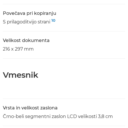
Povečava pri kopiranju
10
S prilagoditvijo strani
Velikost dokumenta
216 x 297 mm
Vmesnik
Vrsta in velikost zaslona
Črno-beli segmentni zaslon LCD velikosti 3,8 cm