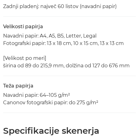
Zadnji pladenj: največ 60 listov (navadni papir)
Velikosti papirja
Navadni papir: A4, A5, B5, Letter, Legal
Fotografski papir: 13 x 18 cm, 10 x 15 cm, 13 x 13 cm
[Velikost po meri]
širina od 89 do 215,9 mm, dolžina od 127 do 676 mm
Teža papirja
Navadni papir: 64–105 g/m²
Canonov fotografski papir: do 275 g/m²
Specifikacije skenerja