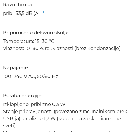
Ravni hrupa
11
pribl. 53,5 dB (A)
Priporočeno delovno okolje
Temperatura: 15–30 °C
Vlažnost: 10–80 % rel. vlažnosti (brez kondenzacije)
Napajanje
100–240 V AC, 50/60 Hz
Poraba energije
Izklopljeno: približno 0,3 W
Stanje pripravljenosti (povezano z računalnikom prek
USB-ja): približno 1,7 W (ko žarnica za skeniranje ne
sveti)