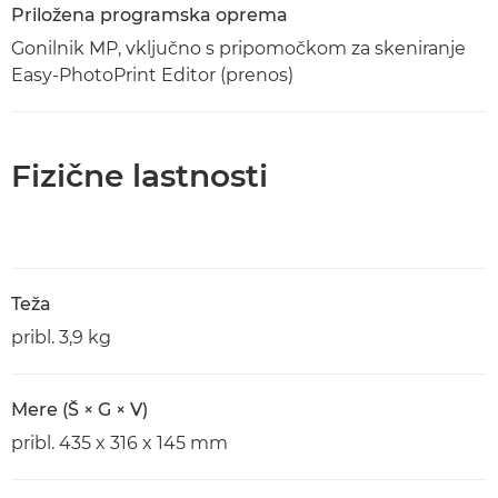
Priložena programska oprema
Gonilnik MP, vključno s pripomočkom za skeniranje
Easy-PhotoPrint Editor (prenos)
Fizične lastnosti
Teža
pribl. 3,9 kg
Mere (Š × G × V)
pribl. 435 x 316 x 145 mm