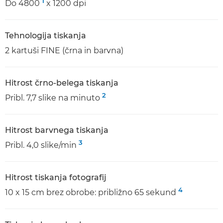
1
Do 4800
x 1200 dpi
Tehnologija tiskanja
2 kartuši FINE (črna in barvna)
Hitrost črno-belega tiskanja
2
Pribl. 7,7 slike na minuto
Hitrost barvnega tiskanja
3
Pribl. 4,0 slike/min
Hitrost tiskanja fotografij
4
10 x 15 cm brez obrobe: približno 65 sekund