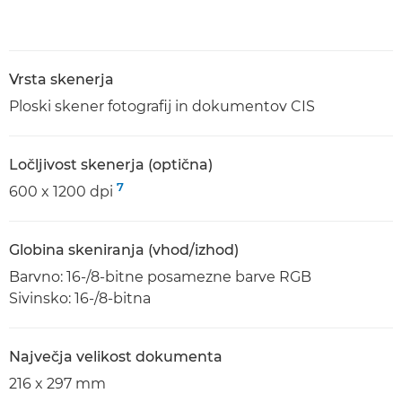
Vrsta skenerja
Ploski skener fotografij in dokumentov CIS
Ločljivost skenerja (optična)
7
600 x 1200 dpi
Globina skeniranja (vhod/izhod)
Barvno: 16-/8-bitne posamezne barve RGB
Sivinsko: 16-/8-bitna
Največja velikost dokumenta
216 x 297 mm