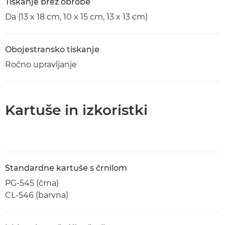
Tiskanje brez obrobe
Da (13 x 18 cm, 10 x 15 cm, 13 x 13 cm)
Obojestransko tiskanje
Ročno upravljanje
Kartuše in izkoristki
Standardne kartuše s črnilom
PG-545 (črna)
CL-546 (barvna)