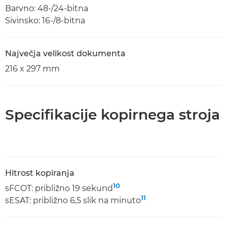
Barvno: 48-/24-bitna
Sivinsko: 16-/8-bitna
Največja velikost dokumenta
216 x 297 mm
Specifikacije kopirnega stroja
Hitrost kopiranja
10
sFCOT: približno 19 sekund
11
sESAT: približno 6,5 slik na minuto