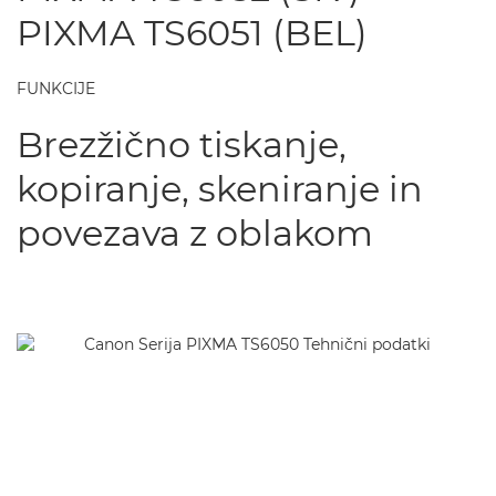
PIXMA TS6051 (BEL)
FUNKCIJE
Brezžično tiskanje,
kopiranje, skeniranje in
povezava z oblakom