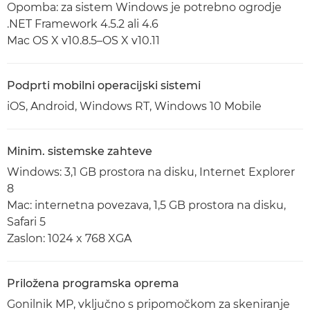
Opomba: za sistem Windows je potrebno ogrodje
.NET Framework 4.5.2 ali 4.6
Mac OS X v10.8.5–OS X v10.11
Podprti mobilni operacijski sistemi
iOS, Android, Windows RT, Windows 10 Mobile
Minim. sistemske zahteve
Windows: 3,1 GB prostora na disku, Internet Explorer
8
Mac: internetna povezava, 1,5 GB prostora na disku,
Safari 5
Zaslon: 1024 x 768 XGA
Priložena programska oprema
Gonilnik MP, vključno s pripomočkom za skeniranje