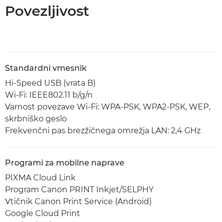
Povezljivost
Standardni vmesnik
Hi-Speed USB (vrata B)
Wi-Fi: IEEE802.11 b/g/n
Varnost povezave Wi-Fi: WPA-PSK, WPA2-PSK, WEP,
skrbniško geslo
Frekvenčni pas brezžičnega omrežja LAN: 2,4 GHz
Programi za mobilne naprave
PIXMA Cloud Link
Program Canon PRINT Inkjet/SELPHY
Vtičnik Canon Print Service (Android)
Google Cloud Print