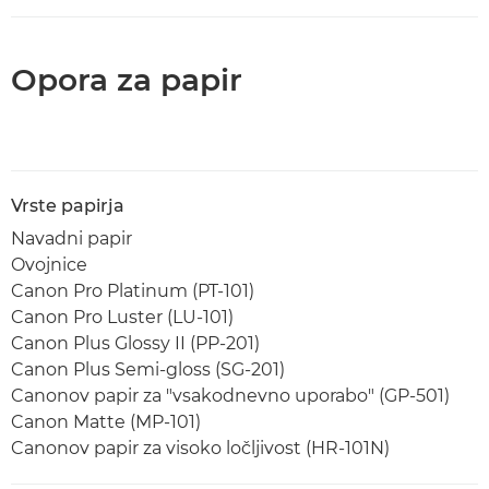
Opora za papir
Vrste papirja
Navadni papir
Ovojnice
Canon Pro Platinum (PT-101)
Canon Pro Luster (LU-101)
Canon Plus Glossy II (PP-201)
Canon Plus Semi-gloss (SG-201)
Canonov papir za "vsakodnevno uporabo" (GP-501)
Canon Matte (MP-101)
Canonov papir za visoko ločljivost (HR-101N)