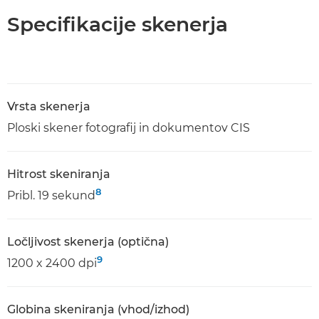
Specifikacije skenerja
Vrsta skenerja
Ploski skener fotografij in dokumentov CIS
Hitrost skeniranja
8
Pribl. 19 sekund
Ločljivost skenerja (optična)
9
1200 x 2400 dpi
Globina skeniranja (vhod/izhod)