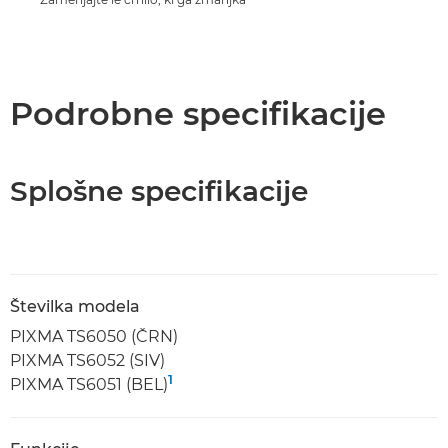
Podrobne specifikacije
Splošne specifikacije
Številka modela
PIXMA TS6050 (ČRN)
PIXMA TS6052 (SIV)
1
PIXMA TS6051 (BEL)