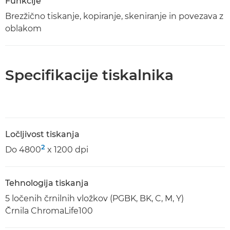
Funkcije
Brezžično tiskanje, kopiranje, skeniranje in povezava z
oblakom
Specifikacije tiskalnika
Ločljivost tiskanja
2
Do 4800
x 1200 dpi
Tehnologija tiskanja
5 ločenih črnilnih vložkov (PGBK, BK, C, M, Y)
Črnila ChromaLife100