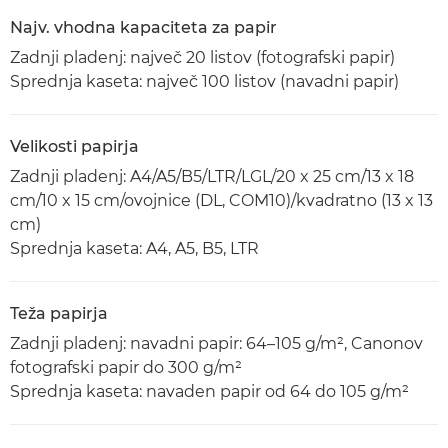
Najv. vhodna kapaciteta za papir
Zadnji pladenj: največ 20 listov (fotografski papir)
Sprednja kaseta: največ 100 listov (navadni papir)
Velikosti papirja
Zadnji pladenj: A4/A5/B5/LTR/LGL/20 x 25 cm/13 x 18
cm/10 x 15 cm/ovojnice (DL, COM10)/kvadratno (13 x 13
cm)
Sprednja kaseta: A4, A5, B5, LTR
Teža papirja
Zadnji pladenj: navadni papir: 64–105 g/m², Canonov
fotografski papir do 300 g/m²
Sprednja kaseta: navaden papir od 64 do 105 g/m²