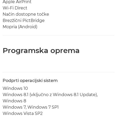
Apple AirPrint
Wi-Fi Direct
Način dostopne točke
Brezžični PictBridge
Mopria (Android)
Programska oprema
Podprti operacijski sistem
Windows 10
Windows 8.1 (vključno z Windows 8.1 Update),
Windows 8
Windows 7, Windows 7 SP1
Windows Vista SP2