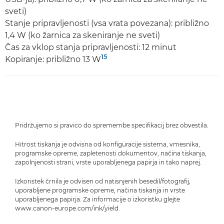
sveti)
Stanje pripravljenosti (vsa vrata povezana): približno
1,4 W (ko žarnica za skeniranje ne sveti)
Čas za vklop stanja pripravljenosti: 12 minut
15
Kopiranje: približno 13 W
Pridržujemo si pravico do spremembe specifikacij brez obvestila.
Hitrost tiskanja je odvisna od konfiguracije sistema, vmesnika,
programske opreme, zapletenosti dokumentov, načina tiskanja,
zapolnjenosti strani, vrste uporabljenega papirja in tako naprej.
Izkoristek črnila je odvisen od natisnjenih besedil/fotografij,
uporabljene programske opreme, načina tiskanja in vrste
uporabljenega papirja. Za informacije o izkoristku glejte
www.canon-europe.com/ink/yield.