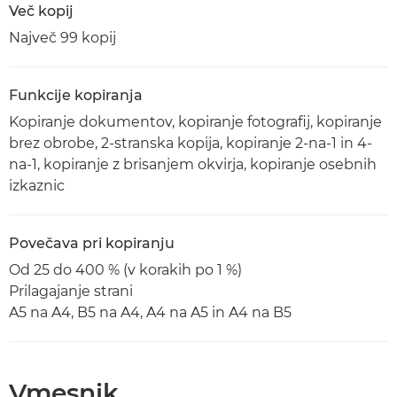
Več kopij
Največ 99 kopij
Funkcije kopiranja
Kopiranje dokumentov, kopiranje fotografij, kopiranje
brez obrobe, 2-stranska kopija, kopiranje 2-na-1 in 4-
na-1, kopiranje z brisanjem okvirja, kopiranje osebnih
izkaznic
Povečava pri kopiranju
Od 25 do 400 % (v korakih po 1 %)
Prilagajanje strani
A5 na A4, B5 na A4, A4 na A5 in A4 na B5
Vmesnik