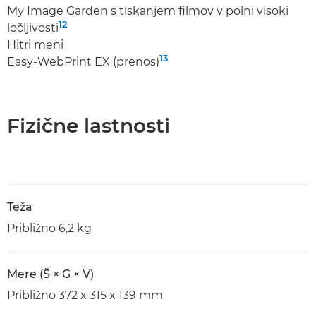
My Image Garden s tiskanjem filmov v polni visoki
12
ločljivosti
Hitri meni
13
Easy-WebPrint EX (prenos)
Fizične lastnosti
Teža
Približno 6,2 kg
Mere (Š × G × V)
Približno 372 x 315 x 139 mm