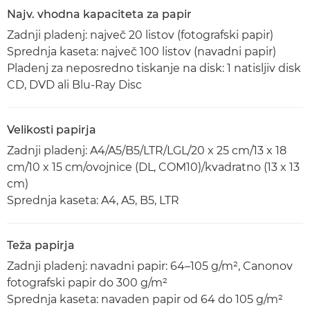
Najv. vhodna kapaciteta za papir
Zadnji pladenj: največ 20 listov (fotografski papir)
Sprednja kaseta: največ 100 listov (navadni papir)
Pladenj za neposredno tiskanje na disk: 1 natisljiv disk
CD, DVD ali Blu-Ray Disc
Velikosti papirja
Zadnji pladenj: A4/A5/B5/LTR/LGL/20 x 25 cm/13 x 18
cm/10 x 15 cm/ovojnice (DL, COM10)/kvadratno (13 x 13
cm)
Sprednja kaseta: A4, A5, B5, LTR
Teža papirja
Zadnji pladenj: navadni papir: 64–105 g/m², Canonov
fotografski papir do 300 g/m²
Sprednja kaseta: navaden papir od 64 do 105 g/m²