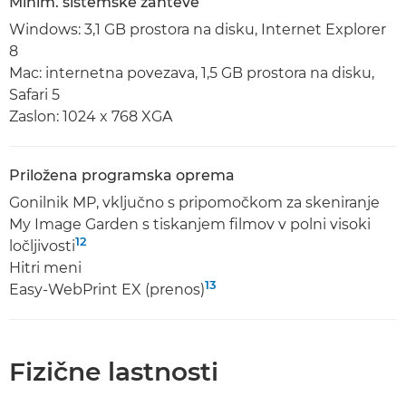
Minim. sistemske zahteve
Windows: 3,1 GB prostora na disku, Internet Explorer
8
Mac: internetna povezava, 1,5 GB prostora na disku,
Safari 5
Zaslon: 1024 x 768 XGA
Priložena programska oprema
Gonilnik MP, vključno s pripomočkom za skeniranje
My Image Garden s tiskanjem filmov v polni visoki
12
ločljivosti
Hitri meni
13
Easy-WebPrint EX (prenos)
Fizične lastnosti