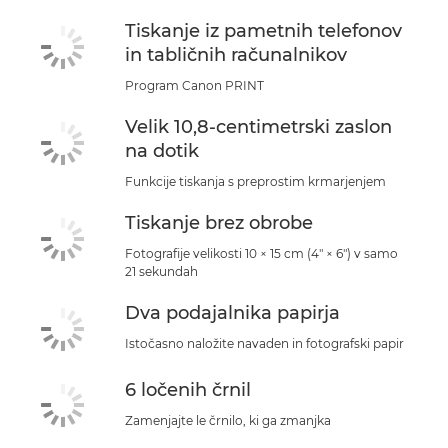
Tiskanje iz pametnih telefonov
in tabličnih računalnikov
Program Canon PRINT
Velik 10,8-centimetrski zaslon
na dotik
Funkcije tiskanja s preprostim krmarjenjem
Tiskanje brez obrobe
Fotografije velikosti 10 × 15 cm (4" × 6") v samo
21 sekundah
Dva podajalnika papirja
Istočasno naložite navaden in fotografski papir
6 ločenih črnil
Zamenjajte le črnilo, ki ga zmanjka