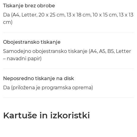
Tiskanje brez obrobe
Da (A4, Letter, 20 x 25 cm, 13 x 18 cm, 10 x 15 cm, 13 x 13
cm)
Obojestransko tiskanje
Samodejno obojestransko tiskanje (A4, A5, B5, Letter
– navadni papir)
Neposredno tiskanje na disk
Da (priložena je programska oprema)
Kartuše in izkoristki