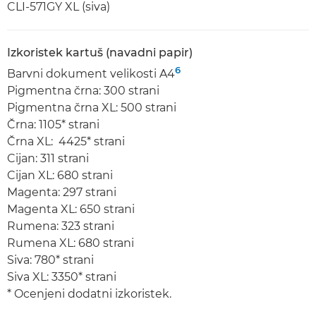
CLI-571GY XL (siva)
Izkoristek kartuš (navadni papir)
6
Barvni dokument velikosti A4
Pigmentna črna: 300 strani
Pigmentna črna XL: 500 strani
Črna: 1105* strani
Črna XL: 4425* strani
Cijan: 311 strani
Cijan XL: 680 strani
Magenta: 297 strani
Magenta XL: 650 strani
Rumena: 323 strani
Rumena XL: 680 strani
Siva: 780* strani
Siva XL: 3350* strani
* Ocenjeni dodatni izkoristek.