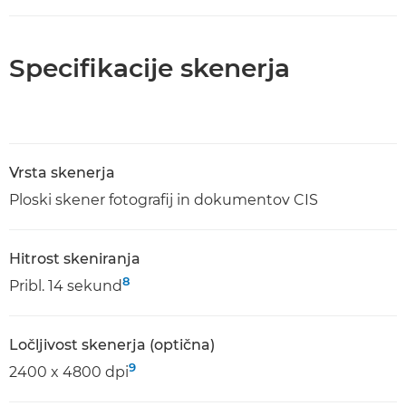
Specifikacije skenerja
Vrsta skenerja
Ploski skener fotografij in dokumentov CIS
Hitrost skeniranja
8
Pribl. 14 sekund
Ločljivost skenerja (optična)
9
2400 x 4800 dpi