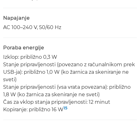
Napajanje
AC 100–240 V, 50/60 Hz
Poraba energije
Izklop: približno 0,3 W
Stanje pripravljenosti (povezano z računalnikom prek
USB-ja): približno 1,0 W (ko žarnica za skeniranje ne
sveti)
Stanje pripravljenosti (vsa vrata povezana): približno
1,8 W (ko žarnica za skeniranje ne sveti)
Čas za vklop stanja pripravljenosti: 12 minut
15
Kopiranje: približno 16 W