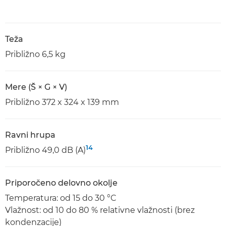
Teža
Približno 6,5 kg
Mere (Š × G × V)
Približno 372 x 324 x 139 mm
Ravni hrupa
14
Približno 49,0 dB (A)
Priporočeno delovno okolje
Temperatura: od 15 do 30 °C
Vlažnost: od 10 do 80 % relativne vlažnosti (brez
kondenzacije)