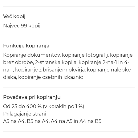
Več kopij
Največ 99 kopij
Funkcije kopiranja
Kopiranje dokumentov, kopiranje fotografij, kopiranje
brez obrobe, 2-stranska kopija, kopiranje 2-na-1 in 4-
na-1, kopiranje z brisanjem okvirja, kopiranje nalepke
diska, kopiranje osebnih izkaznic
Povečava pri kopiranju
Od 25 do 400 % (v korakih po 1 %)
Prilagajanje strani
A5 na A4, B5 na A4, A4 na A5 in A4 na B5