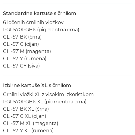
Standardne kartuše s črnilom
6 ločenih črnilnih vložkov
PGI-570PGBK (pigmentna črna)
CLI-571BK (črna)
CLI-571C (cijan)
CLI-571M (magenta)
CLI-571Y (rumena)
CLI-571GY (siva)
Izbirne kartuše XL s črnilom
Črnilni vložki XL z visokim izkoristkom
PGI-570PGBK XL (pigmentna črna)
CLI-571BK XL (črna)
CLI-571C XL (cijan)
CLI-571M XL (magenta)
CLI-571Y XL (rumena)