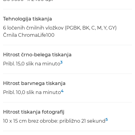
Tehnologija tiskanja
6 ločenih črnilnih vložkov (PGBK, BK, C, M, Y, GY)
Črnila ChromaLife100
Hitrost črno-belega tiskanja
3
Pribl. 15,0 slik na minuto
Hitrost barvnega tiskanja
4
Pribl. 10,0 slik na minuto
Hitrost tiskanja fotografij
5
10 x 15 cm brez obrobe: približno 21 sekund