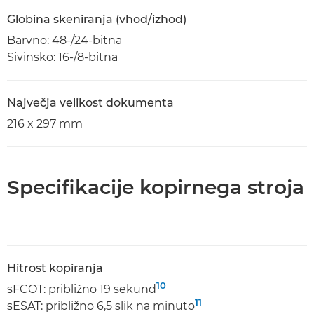
Globina skeniranja (vhod/izhod)
Barvno: 48-/24-bitna
Sivinsko: 16-/8-bitna
Največja velikost dokumenta
216 x 297 mm
Specifikacije kopirnega stroja
Hitrost kopiranja
10
sFCOT: približno 19 sekund
11
sESAT: približno 6,5 slik na minuto