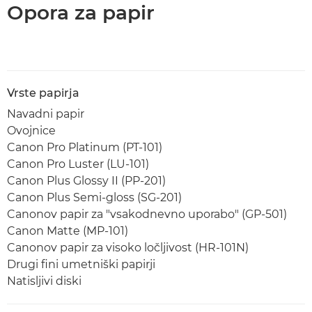
Opora za papir
Vrste papirja
Navadni papir
Ovojnice
Canon Pro Platinum (PT-101)
Canon Pro Luster (LU-101)
Canon Plus Glossy II (PP-201)
Canon Plus Semi-gloss (SG-201)
Canonov papir za "vsakodnevno uporabo" (GP-501)
Canon Matte (MP-101)
Canonov papir za visoko ločljivost (HR-101N)
Drugi fini umetniški papirji
Natisljivi diski