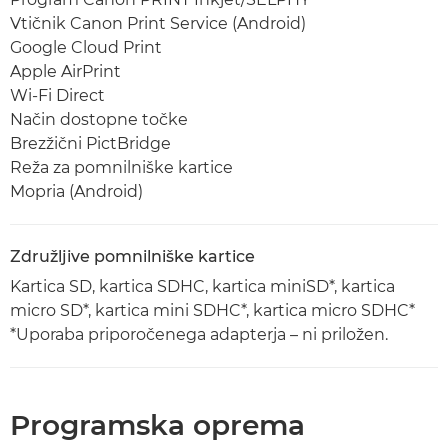
Vtičnik Canon Print Service (Android)
Google Cloud Print
Apple AirPrint
Wi-Fi Direct
Način dostopne točke
Brezžični PictBridge
Reža za pomnilniške kartice
Mopria (Android)
Združljive pomnilniške kartice
Kartica SD, kartica SDHC, kartica miniSD*, kartica
micro SD*, kartica mini SDHC*, kartica micro SDHC*
*Uporaba priporočenega adapterja – ni priložen.
Programska oprema