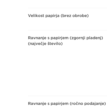
Velikost papirja (brez obrobe)
Ravnanje s papirjem (zgornji pladenj)
(največje število)
Ravnanje s papirjem (ročno podajanje)