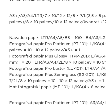
A3＋/A3/A4/LTR/7 × 10/12 × 12/5 × 7/L(3,5 × 5 p
palcev)/8 × 10 palcev/10 × 12 palcev/kvadrat
Navaden papir: LTR/A4/A5/B5 = 100 B4/A3/LG
Fotografski papir Pro Platinum (PT-101): L/KG(
palcev = 10 10 × 12 palcev/A3＋ = 1
Fotografski papir Plus Glossy II (PP-201): L/KG
mm） = 20 LTR/A3/A4/2L/8 × 10 palcev = 10 5”
Fotografski papir Pro Luster (LU-101): LTR/A4 /
Fotografski papir Plus Semi-gloss (SG-201): L/
7/2L/8 × 10 palcev = 10 10 × 12 palcev/A3＋ = 1
Mat fotografski papir (MP-101): L/KG(4 x 6 pal
Fotografski papir Pro Platinum (PT-101): A3/A4/