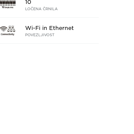
10
LOČENA ČRNILA
Wi-Fi in Ethernet
POVEZLJIVOST