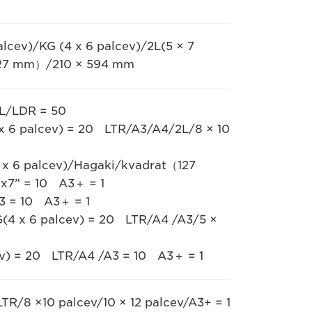
alcev)/KG (4 x 6 palcev)/2L(5 × 7
（127 mm）/210 × 594 mm
L/LDR = 50
4 x 6 palcev) = 20 LTR/A3/A4/2L/8 × 10
(4 x 6 palcev)/Hagaki/kvadrat（127
x7” = 10 A3＋ = 1
A3 = 10 A3＋ = 1
KG(4 x 6 palcev) = 20 LTR/A4 /A3/5 ×
cev) = 20 LTR/A4 /A3 = 10 A3＋ = 1
LTR/8 ×10 palcev/10 × 12 palcev/A3+ = 1