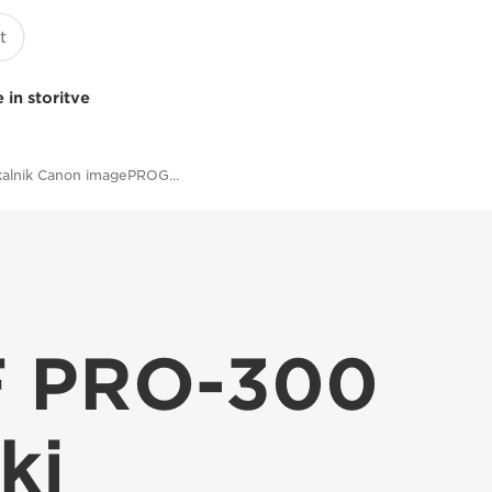
 in storitve
Tiskalnik Canon imagePROGRAF PRO-300 A3 – specifikacije
 PRO-300
ki