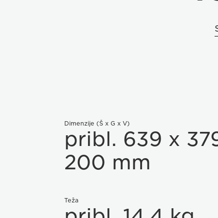
Dimenzije (Š x G x V)
pribl. 639 x 37
200 mm
Teža
pribl. 14,4 kg