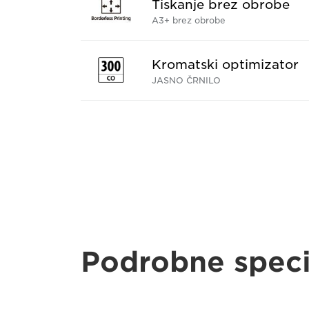
Tiskanje brez obrobe
A3+ brez obrobe
Kromatski optimizator
JASNO ČRNILO
Podrobne speci