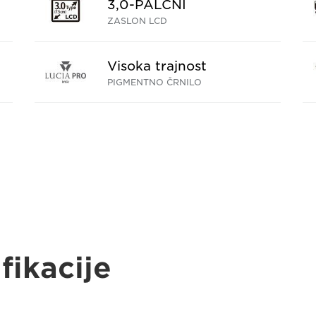
3,0-PALČNI
ZASLON LCD
Visoka trajnost
PIGMENTNO ČRNILO
fikacije