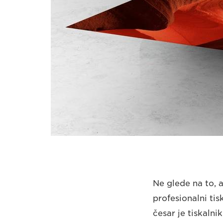
Ne glede na to, a
profesionalni ti
česar je tiskalni