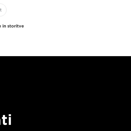
 in storitve
ti