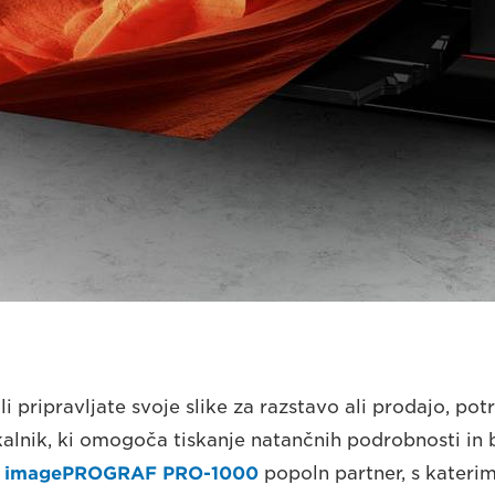
li pripravljate svoje slike za razstavo ali prodajo, pot
skalnik, ki omogoča tiskanje natančnih podrobnosti in 
k
imagePROGRAF PRO-1000
popoln partner, s katerim