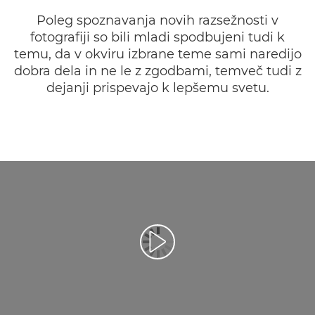
Poleg spoznavanja novih razsežnosti v
fotografiji so bili mladi spodbujeni tudi k
temu, da v okviru izbrane teme sami naredijo
dobra dela in ne le z zgodbami, temveč tudi z
dejanji prispevajo k lepšemu svetu.
Predvajaj videoposnetek