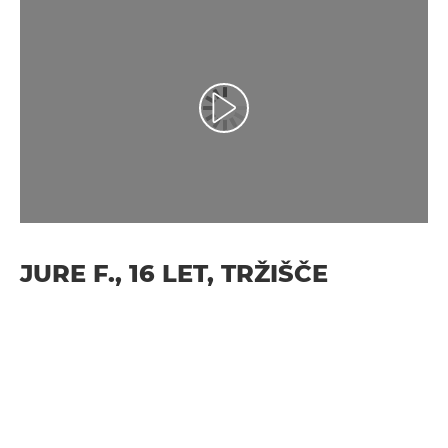
Predvajaj videoposnetek
JURE F., 16 LET, TRŽIŠČE