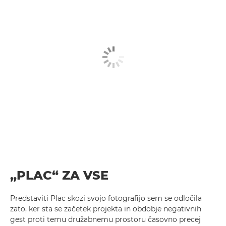
„PLAC“ ZA VSE
Predstaviti Plac skozi svojo fotografijo sem se odločila
zato, ker sta se začetek projekta in obdobje negativnih
gest proti temu družabnemu prostoru časovno precej