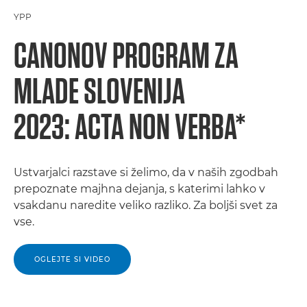
YPP
CANONOV PROGRAM ZA
MLADE SLOVENIJA
2023: ACTA NON VERBA*
Ustvarjalci razstave si želimo, da v naših zgodbah
prepoznate majhna dejanja, s katerimi lahko v
vsakdanu naredite veliko razliko. Za boljši svet za
vse.
OGLEJTE SI VIDEO