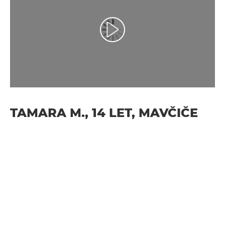
Predvajaj videoposnetek
TAMARA M., 14 LET, MAVČIČE