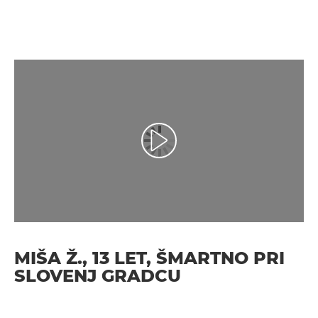
Predvajaj videoposnetek
MIŠA Ž., 13 LET, ŠMARTNO PRI
SLOVENJ GRADCU