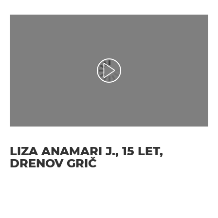
Predvajaj videoposnetek
LIZA ANAMARI J., 15 LET,
DRENOV GRIČ