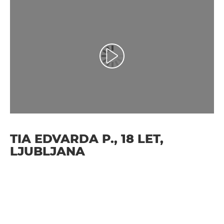
Predvajaj videoposnetek
TIA EDVARDA P., 18 LET,
LJUBLJANA