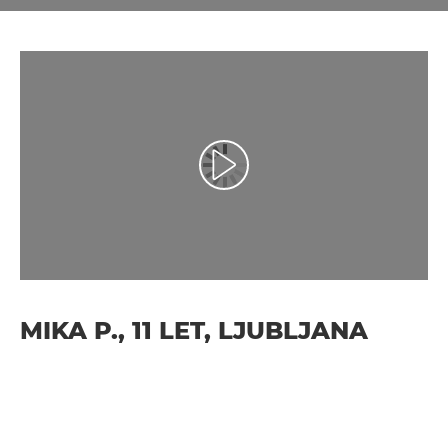
Predvajaj videoposnetek
MIKA P., 11 LET, LJUBLJANA