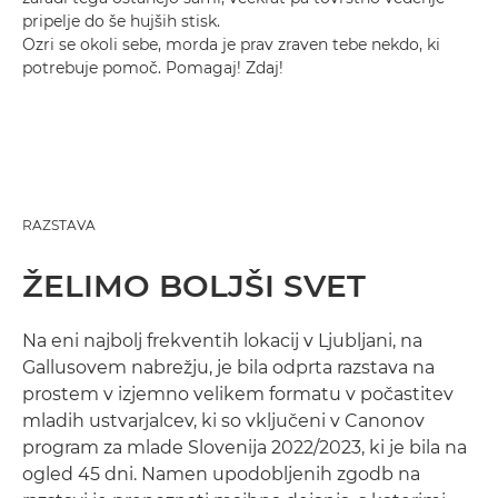
pripelje do še hujših stisk.
Ozri se okoli sebe, morda je prav zraven tebe nekdo, ki
potrebuje pomoč. Pomagaj! Zdaj!
RAZSTAVA
ŽELIMO BOLJŠI SVET
Na eni najbolj frekventih lokacij v Ljubljani, na
Gallusovem nabrežju, je bila odprta razstava na
prostem v izjemno velikem formatu v počastitev
mladih ustvarjalcev, ki so vključeni v Canonov
program za mlade Slovenija 2022/2023, ki je bila na
ogled 45 dni. Namen upodobljenih zgodb na