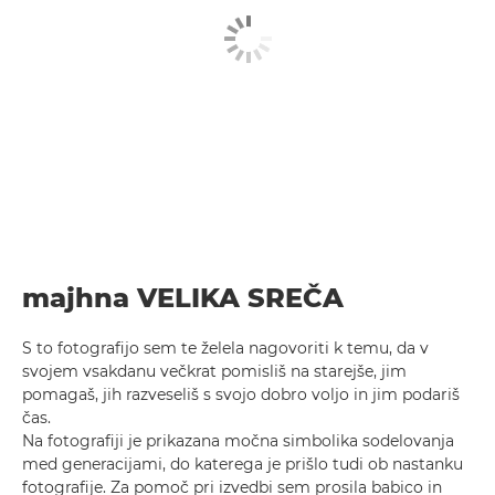
majhna VELIKA SREČA
S to fotografijo sem te želela nagovoriti k temu, da v
svojem vsakdanu večkrat pomisliš na starejše, jim
pomagaš, jih razveseliš s svojo dobro voljo in jim podariš
čas.
Na fotografiji je prikazana močna simbolika sodelovanja
med generacijami, do katerega je prišlo tudi ob nastanku
fotografije. Za pomoč pri izvedbi sem prosila babico in