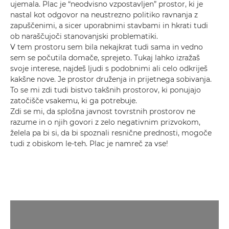
ujemala. Plac je “neodvisno vzpostavljen” prostor, ki je
nastal kot odgovor na neustrezno politiko ravnanja z
zapuščenimi, a sicer uporabnimi stavbami in hkrati tudi
ob naraščujoči stanovanjski problematiki.
V tem prostoru sem bila nekajkrat tudi sama in vedno
sem se počutila domače, sprejeto. Tukaj lahko izražaš
svoje interese, najdeš ljudi s podobnimi ali celo odkriješ
kakšne nove. Je prostor druženja in prijetnega sobivanja.
To se mi zdi tudi bistvo takšnih prostorov, ki ponujajo
zatočišče vsakemu, ki ga potrebuje.
Zdi se mi, da splošna javnost tovrstnih prostorov ne
razume in o njih govori z zelo negativnim prizvokom,
želela pa bi si, da bi spoznali resnične prednosti, mogoče
tudi z obiskom le-teh. Plac je namreč za vse!