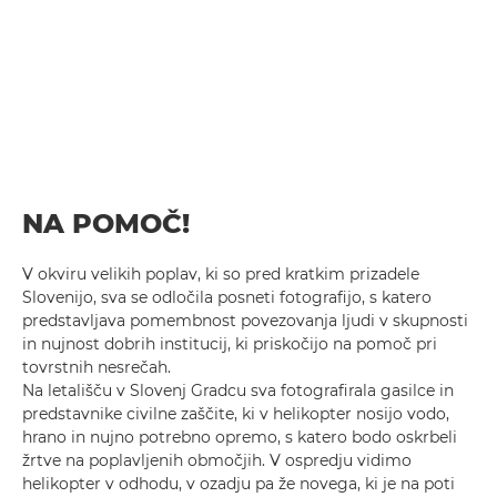
NA POMOČ!
V okviru velikih poplav, ki so pred kratkim prizadele
Slovenijo, sva se odločila posneti fotografijo, s katero
predstavljava pomembnost povezovanja ljudi v skupnosti
in nujnost dobrih institucij, ki priskočijo na pomoč pri
tovrstnih nesrečah.
Na letališču v Slovenj Gradcu sva fotografirala gasilce in
predstavnike civilne zaščite, ki v helikopter nosijo vodo,
hrano in nujno potrebno opremo, s katero bodo oskrbeli
žrtve na poplavljenih območjih. V ospredju vidimo
helikopter v odhodu, v ozadju pa že novega, ki je na poti