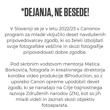
*DEJANJA, NE BESEDE!
V Sloveniji se je v letu 2022/23 v Canonov
program za mlade vključilo deset navdušenih
pripovedovalcev zgodb, ki so želeli izboljšati
svoje fotografske veščine in skozi fotografije
pripovedovati dobre zgodbe.
Pod skrbnim vodstvom mentorja Matica
Borkovića, fotografa in kreativnega direktorja
koroške video produkcije 8Production, so z
uporabo Canon opreme upodobili devet
zgodb, ki se nanašajo na Cilje trajnostnega
razvoja Združenih narodov (ZN), kot so jih
mladi videli in zaznali skozi objektiv
fotoaparata.