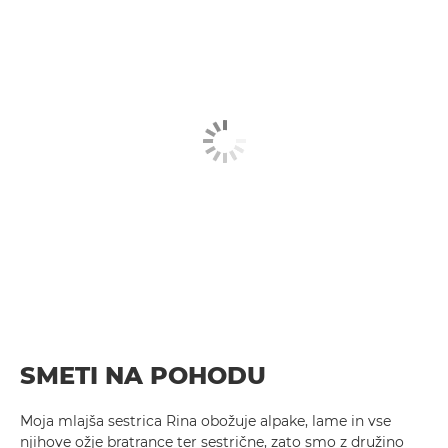
SMETI NA POHODU
Moja mlajša sestrica Rina obožuje alpake, lame in vse
njihove ožje bratrance ter sestrične, zato smo z družino