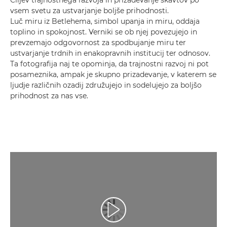
vsem svetu za ustvarjanje boljše prihodnosti.
Luč miru iz Betlehema, simbol upanja in miru, oddaja
toplino in spokojnost. Verniki se ob njej povezujejo in
prevzemajo odgovornost za spodbujanje miru ter
ustvarjanje trdnih in enakopravnih institucij ter odnosov.
Ta fotografija naj te opominja, da trajnostni razvoj ni pot
posameznika, ampak je skupno prizadevanje, v katerem se
ljudje različnih ozadij združujejo in sodelujejo za boljšo
prihodnost za nas vse.
Predvajaj videoposnetek