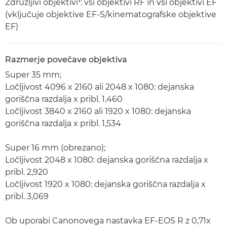
Združljivi objektivi
: vsi objektivi RF in vsi objektivi EF
(vključuje objektive EF-S/kinematografske objektive
EF)
Razmerje povečave objektiva
Super 35 mm;
Ločljivost 4096 x 2160 ali 2048 x 1080: dejanska
goriščna razdalja x pribl. 1,460
Ločljivost 3840 x 2160 ali 1920 x 1080: dejanska
goriščna razdalja x pribl. 1,534
Super 16 mm (obrezano);
Ločljivost 2048 x 1080: dejanska goriščna razdalja x
pribl. 2,920
Ločljivost 1920 x 1080: dejanska goriščna razdalja x
pribl. 3,069
Ob uporabi Canonovega nastavka EF-EOS R z 0,71x