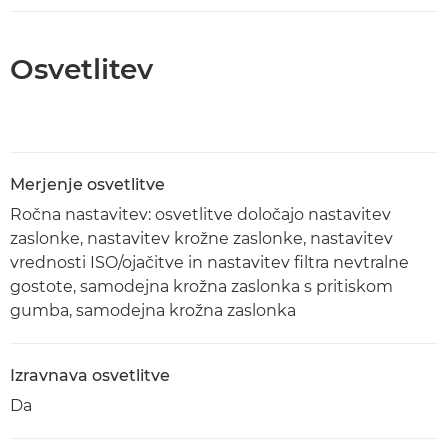
Osvetlitev
Merjenje osvetlitve
Ročna nastavitev: osvetlitve določajo nastavitev
zaslonke, nastavitev krožne zaslonke, nastavitev
vrednosti ISO/ojačitve in nastavitev filtra nevtralne
gostote, samodejna krožna zaslonka s pritiskom
gumba, samodejna krožna zaslonka
Izravnava osvetlitve
Da