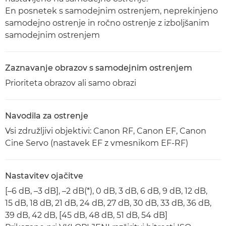
En posnetek s samodejnim ostrenjem, neprekinjeno
samodejno ostrenje in ročno ostrenje z izboljšanim
samodejnim ostrenjem
Zaznavanje obrazov s samodejnim ostrenjem
Prioriteta obrazov ali samo obrazi
Navodila za ostrenje
Vsi združljivi objektivi: Canon RF, Canon EF, Canon
Cine Servo (nastavek EF z vmesnikom EF-RF)
Nastavitev ojačitve
[–6 dB, –3 dB], –2 dB(*), 0 dB, 3 dB, 6 dB, 9 dB, 12 dB,
15 dB, 18 dB, 21 dB, 24 dB, 27 dB, 30 dB, 33 dB, 36 dB,
39 dB, 42 dB, [45 dB, 48 dB, 51 dB, 54 dB]