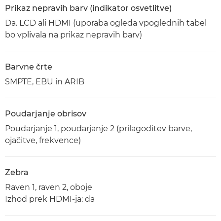
Prikaz nepravih barv (indikator osvetlitve)
Da. LCD ali HDMI (uporaba ogleda vpoglednih tabel
bo vplivala na prikaz nepravih barv)
Barvne črte
SMPTE, EBU in ARIB
Poudarjanje obrisov
Poudarjanje 1, poudarjanje 2 (prilagoditev barve,
ojačitve, frekvence)
Zebra
Raven 1, raven 2, oboje
Izhod prek HDMI-ja: da