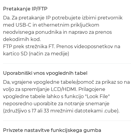
Pretakanje IP/FTP
Da. Za pretakanje IP potrebujete izbirni pretvornik
med USB-C in ethernetnim priključkom
neodvisnega ponudnika in napravo za prenos
dekodirnih kod.
FTP prek strežnika FT. Prenos videoposnetkov na
kartico SD (način za medije)
Uporabniški vnos vpoglednih tabel
Da, vgrajene vpogledne tabele/pomoč za prikaz so na
voljo za spremljanje LCD/HDMI. Prilagojene
vpogledne tabele lahko s funkcijo "Look File"
neposredno uporabite za notranje snemanje
(združljivo s 17 ali 33 mrežnimi datotekami .cube).
Privzete nastavitve funkcijskega gumba