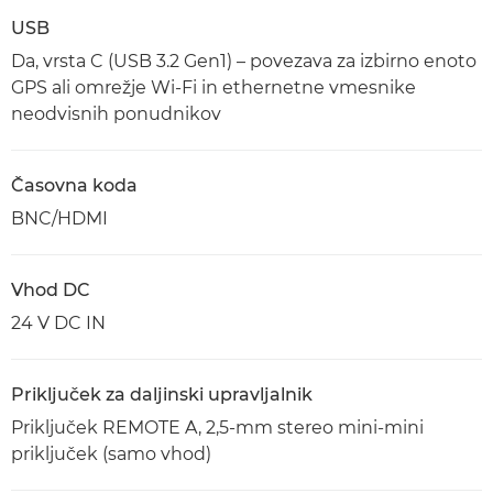
USB
Da, vrsta C (USB 3.2 Gen1) – povezava za izbirno enoto
GPS ali omrežje Wi-Fi in ethernetne vmesnike
neodvisnih ponudnikov
Časovna koda
BNC/HDMI
Vhod DC
24 V DC IN
Priključek za daljinski upravljalnik
Priključek REMOTE A, 2,5-mm stereo mini-mini
priključek (samo vhod)