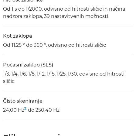
Od 1 s do 1/2000, odvisno od hitrosti sličic in načina
nadzora zaklopa, 39 nastavitvenih možnosti
Kot zaklopa
Od 11,25 º do 360 º, odvisno od hitrosti sličic
Počasni zaklop (SLS)
1/3, 1/4, 1/6, 1/8, 1/12, 1/15, 1/25, 1/30, odvisno od hitrosti
sličic
Čisto skeniranje
2
24,00 Hz
do 250,40 Hz