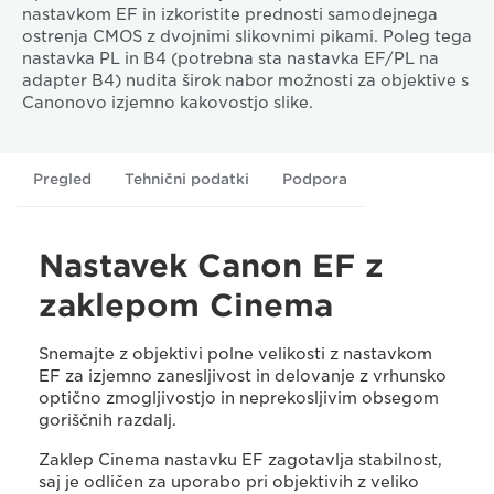
nastavkom EF in izkoristite prednosti samodejnega
ostrenja CMOS z dvojnimi slikovnimi pikami. Poleg tega
nastavka PL in B4 (potrebna sta nastavka EF/PL na
adapter B4) nudita širok nabor možnosti za objektive s
Canonovo izjemno kakovostjo slike.
Pregled
Tehnični podatki
Podpora
Nastavek Canon EF z
zaklepom Cinema
Snemajte z objektivi polne velikosti z nastavkom
EF za izjemno zanesljivost in delovanje z vrhunsko
optično zmogljivostjo in neprekosljivim obsegom
goriščnih razdalj.
Zaklep Cinema nastavku EF zagotavlja stabilnost,
saj je odličen za uporabo pri objektivih z veliko