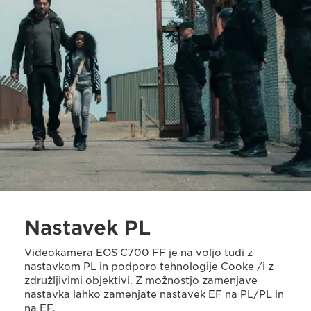
Nastavek PL
Videokamera EOS C700 FF je na voljo tudi z
nastavkom PL in podporo tehnologije Cooke /i z
združljivimi objektivi. Z možnostjo zamenjave
nastavka lahko zamenjate nastavek EF na PL/PL in
na EF.