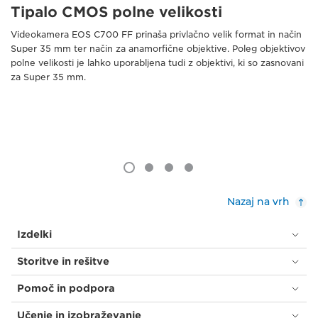
Tipalo CMOS polne velikosti
Videokamera EOS C700 FF prinaša privlačno velik format in način
Super 35 mm ter način za anamorfične objektive. Poleg objektivov
polne velikosti je lahko uporabljena tudi z objektivi, ki so zasnovani
za Super 35 mm.
Nazaj na vrh
Izdelki
Storitve in rešitve
Pomoč in podpora
Učenje in izobraževanje