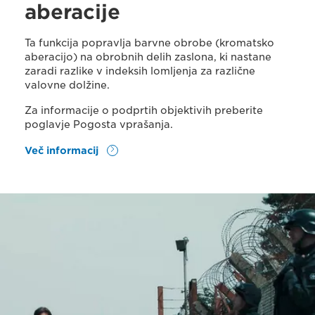
aberacije
Ta funkcija popravlja barvne obrobe (kromatsko
aberacijo) na obrobnih delih zaslona, ki nastane
zaradi razlike v indeksih lomljenja za različne
valovne dolžine.
Za informacije o podprtih objektivih preberite
poglavje Pogosta vprašanja.
Več informacij