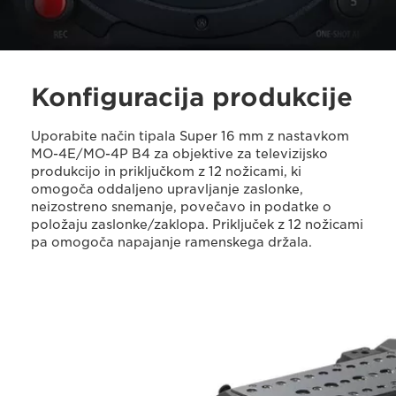
Konfiguracija produkcije
Uporabite način tipala Super 16 mm z nastavkom
MO-4E/MO-4P B4 za objektive za televizijsko
produkcijo in priključkom z 12 nožicami, ki
omogoča oddaljeno upravljanje zaslonke,
neizostreno snemanje, povečavo in podatke o
položaju zaslonke/zaklopa. Priključek z 12 nožicami
pa omogoča napajanje ramenskega držala.