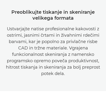
Preoblikujte tiskanje in skeniranje
velikega formata
Ustvarjajte natise profesionalne kakovosti z
ostrimi, jasnimi črtami in živahnimi rdečimi
barvami, kar je popolno za privlačne risbe
CAD in tržne materiale. Vgrajena
funkcionalnost skeniranja z namensko
programsko opremo poveča produktivnost,
hitrost tiskanja in skeniranja za bolj preprost
potek dela.