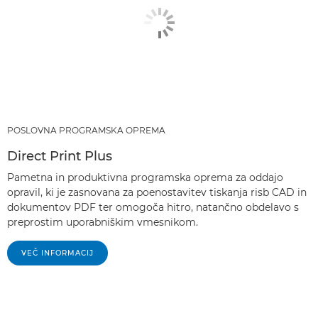
POSLOVNA PROGRAMSKA OPREMA
Direct Print Plus
Pametna in produktivna programska oprema za oddajo
opravil, ki je zasnovana za poenostavitev tiskanja risb CAD in
dokumentov PDF ter omogoča hitro, natančno obdelavo s
preprostim uporabniškim vmesnikom.
VEČ INFORMACIJ