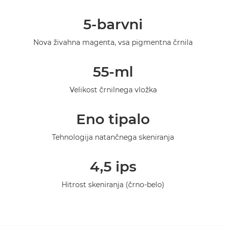
Pregled
5-barvni
Tehnični podatki
Nova živahna magenta, vsa pigmentna črnila
Galerija
55-ml
Velikost črnilnega vložka
Eno tipalo
Tehnologija natančnega skeniranja
4,5 ips
Hitrost skeniranja (črno-belo)