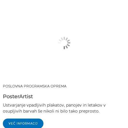
POSLOVNA PROGRAMSKA OPREMA
PosterArtist
Ustvarjanje vpadljivih plakatov, panojev in letakov v
osupljivih barvah še nikoli ni bilo tako preprosto.
VEČ INFORMACIJ