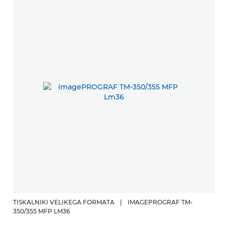
TISKALNIKI VELIKEGA FORMATA
|
IMAGEPROGRAF TM-
T
350/355 MFP LM36
i