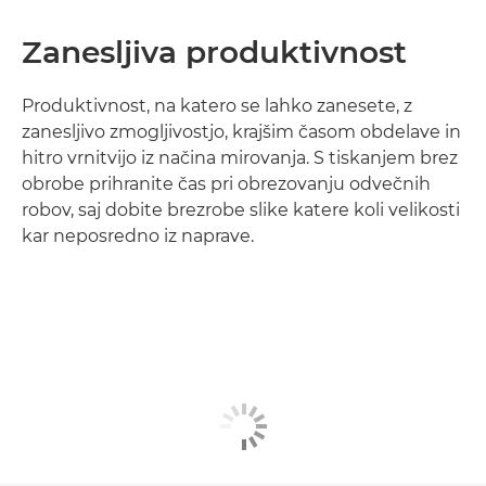
Zanesljiva produktivnost
Produktivnost, na katero se lahko zanesete, z
zanesljivo zmogljivostjo, krajšim časom obdelave in
hitro vrnitvijo iz načina mirovanja. S tiskanjem brez
obrobe prihranite čas pri obrezovanju odvečnih
robov, saj dobite brezrobe slike katere koli velikosti
kar neposredno iz naprave.