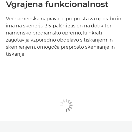
Vgrajena funkcionalnost
Večnamenska naprava je preprosta za uporabo in
ima na skenerju 3,5-palčni zaslon na dotik ter
namensko programsko opremo, ki hkrati
zagotavlja vzporedno obdelavo s tiskanjem in
skeniranjem, omogoča preprosto skeniranje in
tiskanje.