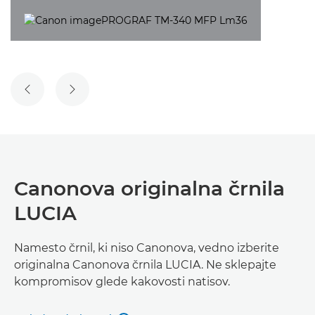
PREJŠNJI DIAPOZITIV
NASLEDNJI DIAPOZITIV
Canonova originalna črnila
LUCIA
Namesto črnil, ki niso Canonova, vedno izberite
originalna Canonova črnila LUCIA. Ne sklepajte
kompromisov glede kakovosti natisov.