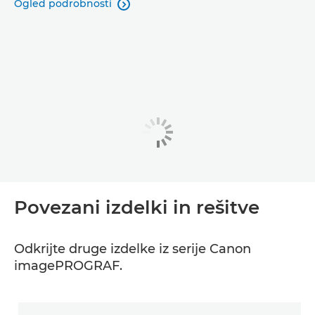
Ogled podrobnosti

Povezani izdelki in rešitve
Odkrijte druge izdelke iz serije Canon
imagePROGRAF.