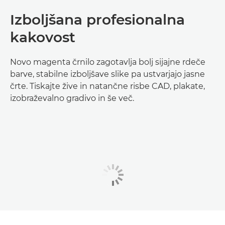
Izboljšana profesionalna
kakovost
Novo magenta črnilo zagotavlja bolj sijajne rdeče
barve, stabilne izboljšave slike pa ustvarjajo jasne
črte. Tiskajte žive in natančne risbe CAD, plakate,
izobraževalno gradivo in še več.