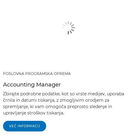
POSLOVNA PROGRAMSKA OPREMA
Accounting Manager
Zbirajte podrobne podatke, kot so vrste medijev, uporaba
črnila in datumi tiskanja, z zmogljivim orodjem za
spremljanje, ki vam omogoča preprosto sledenje in
upravljanje stroškov tiskanja.
VEČ INFORMACIJ