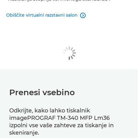
Obiščite virtualni razstavni salon

Prenesi vsebino
Odkrijte, kako lahko tiskalnik
imagePROGRAF TM-340 MFP Lm36
izpolni vse vaše zahteve za tiskanje in
skeniranje.