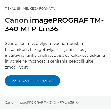
TISKALNIKI VELIKEGA FORMATA
Canon
imagePROGRAF TM-
340 MFP Lm36
S 36-palčnim vzdržljivim večnamenskim
tiskalnikom, ki zagotavlja manj šuma, bolj
intuitivno funkcionalnost, visoko kakovost tiskanja
in vgrajene možnosti skeniranja, preoblikujte
zmogljivost.
ZAHTEVAJTE INFORMACIJE
Canon imagePROGRAF TM-340 MFP Lm36
Toggle breadcrumb