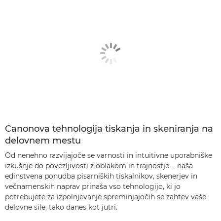
Canonova tehnologija tiskanja in skeniranja na
delovnem mestu
Od nenehno razvijajoče se varnosti in intuitivne uporabniške
izkušnje do povezljivosti z oblakom in trajnostjo – naša
edinstvena ponudba pisarniških tiskalnikov, skenerjev in
večnamenskih naprav prinaša vso tehnologijo, ki jo
potrebujete za izpolnjevanje spreminjajočih se zahtev vaše
delovne sile, tako danes kot jutri.