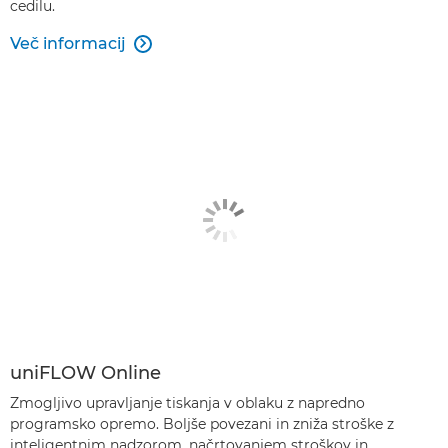
cedilu.
Več informacij

uniFLOW Online
Zmogljivo upravljanje tiskanja v oblaku z napredno
programsko opremo. Boljše povezani in zniža stroške z
inteligentnim nadzorom, načrtovanjem stroškov in