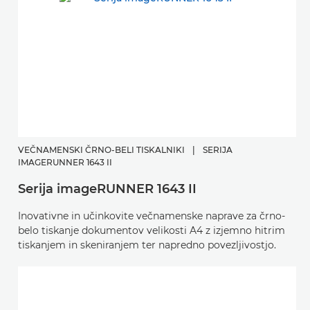
VEČNAMENSKI ČRNO-BELI TISKALNIKI
|
SERIJA
IMAGERUNNER 1643 II
Serija imageRUNNER 1643 II
Inovativne in učinkovite večnamenske naprave za črno-
belo tiskanje dokumentov velikosti A4 z izjemno hitrim
tiskanjem in skeniranjem ter napredno povezljivostjo.