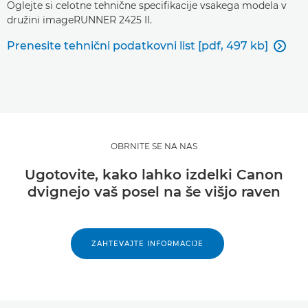
Oglejte si celotne tehnične specifikacije vsakega modela v
družini imageRUNNER 2425 II.
Prenesite tehnični podatkovni list [pdf, 497 kb]

OBRNITE SE NA NAS
Ugotovite, kako lahko izdelki Canon
dvignejo vaš posel na še višjo raven
ZAHTEVAJTE INFORMACIJE