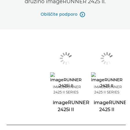
družino imageRUNNER 2425 II.
Obiščite podporo

IMAGERUNNER
IMAGERUNNER
2425 II SERIES
2425 II SERIES
imageRUNNER
imageRUNNE
2425i II
2425 II