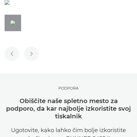
PREJŠNJI DIAPOZITIV
NASLEDNJI DIAPOZITIV
PODPORA
Obiščite naše spletno mesto za
podporo, da kar najbolje izkoristite svoj
tiskalnik
Ugotovite, kako lahko čim bolje izkoristite