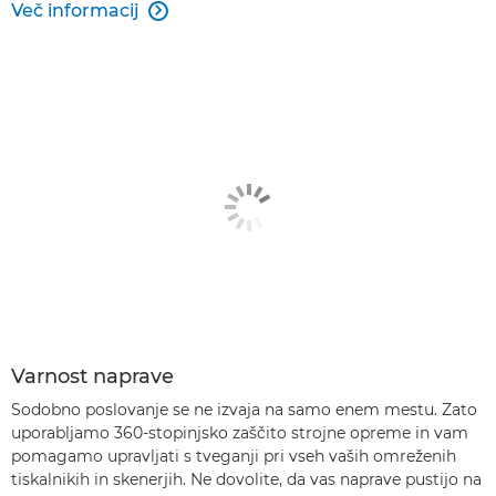
Več informacij

Varnost naprave
Sodobno poslovanje se ne izvaja na samo enem mestu. Zato
uporabljamo 360-stopinjsko zaščito strojne opreme in vam
pomagamo upravljati s tveganji pri vseh vaših omreženih
tiskalnikih in skenerjih. Ne dovolite, da vas naprave pustijo na