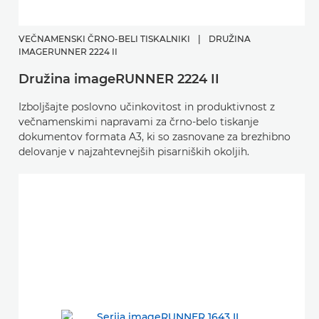
VEČNAMENSKI ČRNO-BELI TISKALNIKI
|
DRUŽINA
IMAGERUNNER 2224 II
Družina imageRUNNER 2224 II
Izboljšajte poslovno učinkovitost in produktivnost z
večnamenskimi napravami za črno-belo tiskanje
dokumentov formata A3, ki so zasnovane za brezhibno
delovanje v najzahtevnejših pisarniških okoljih.