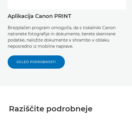
Aplikacija Canon PRINT
Brezplačen program omogoča, da s tiskalniki Canon
natisnete fotografije in dokumente, berete skenirane
podatke, naložite dokumente v shrambo v oblaku
neposredno iz mobilne naprave.
OGLED PODROBNOSTI
Raziščite podrobneje