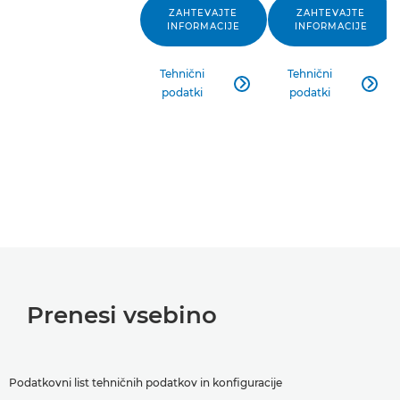
ZAHTEVAJTE
ZAHTEVAJTE
INFORMACIJE
INFORMACIJE
Tehnični
Tehnični


podatki
podatki
Prenesi vsebino
Podatkovni list tehničnih podatkov in konfiguracije