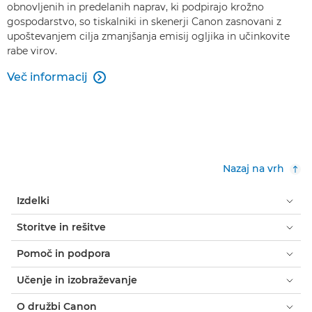
obnovljenih in predelanih naprav, ki podpirajo krožno
gospodarstvo, so tiskalniki in skenerji Canon zasnovani z
upoštevanjem cilja zmanjšanja emisij ogljika in učinkovite
rabe virov.
Več informacij

Nazaj na vrh
Izdelki
Storitve in rešitve
Pomoč in podpora
Učenje in izobraževanje
O družbi Canon