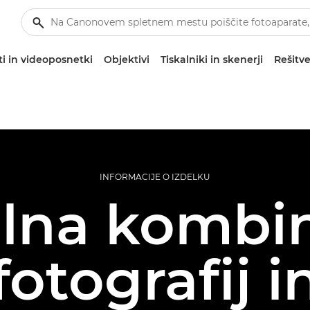
i in videoposnetki
Objektivi
Tiskalniki in skenerji
Rešitve
INFORMACIJE O IZDELKU
lna kombin
fotografij i