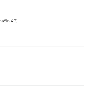
način 4:3)