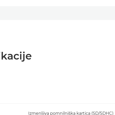
kacije
Izmenljiva pomnilniška kartica (SD/SDHC)