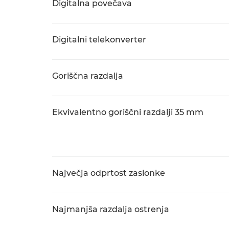
Digitalna povečava
Digitalni telekonverter
Goriščna razdalja
Ekvivalentno goriščni razdalji 35 mm
Največja odprtost zaslonke
Najmanjša razdalja ostrenja