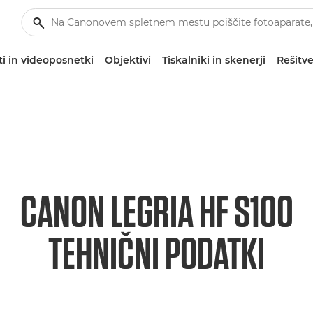
i in videoposnetki
Objektivi
Tiskalniki in skenerji
Rešitve
CANON LEGRIA HF S100
TEHNIČNI PODATKI