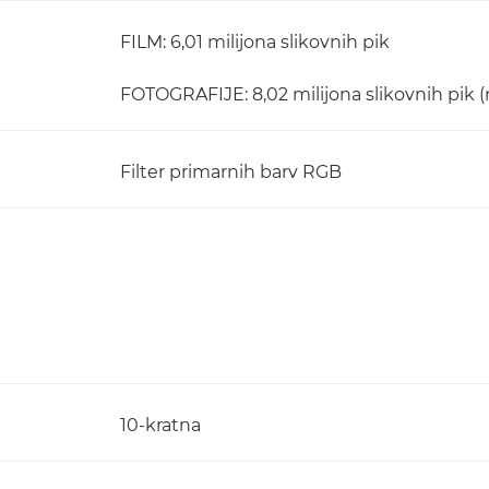
FILM: 6,01 milijona slikovnih pik
FOTOGRAFIJE: 8,02 milijona slikovnih pik (
Filter primarnih barv RGB
10-kratna