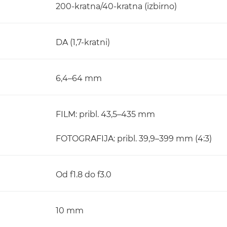
200-kratna/40-kratna (izbirno)
DA (1,7-kratni)
6,4–64 mm
FILM: pribl. 43,5–435 mm
FOTOGRAFIJA: pribl. 39,9–399 mm (4:3)
Od f1.8 do f3.0
10 mm