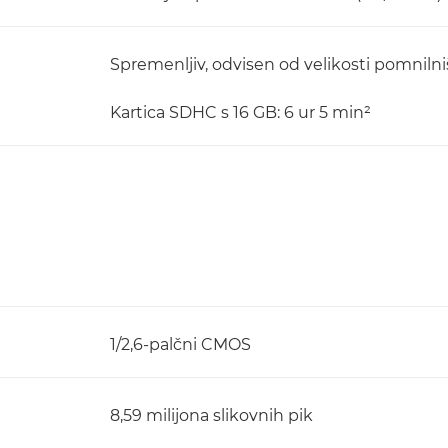
Spremenljiv, odvisen od velikosti pomnilniš
Kartica SDHC s 16 GB: 6 ur 5 min²
1/2,6-palčni CMOS
8,59 milijona slikovnih pik