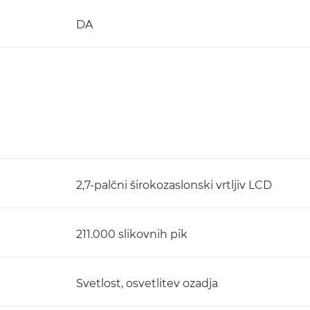
DA
2,7-palčni širokozaslonski vrtljiv LCD
211.000 slikovnih pik
Svetlost, osvetlitev ozadja