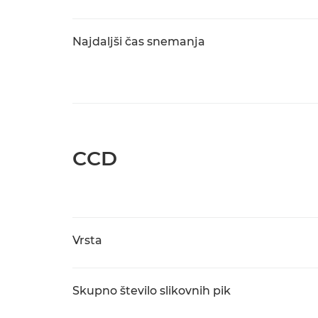
Najdaljši čas snemanja
CCD
Vrsta
Skupno število slikovnih pik