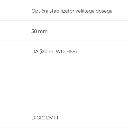
Optični stabilizator velikega dosega
58 mm
DA (izbirni WD-H58)
DIGIC DV III