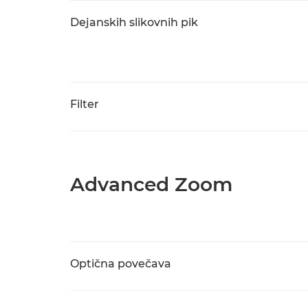
Dejanskih slikovnih pik
Filter
Advanced Zoom
Optična povečava