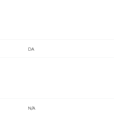
DA
N/A