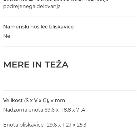
podrejenega delovanja
Namenski nosilec bliskavice
Ne
MERE IN TEŽA
Velikost (Š x V x G), v mm
Nadzorna enota 69,6 x 118,8 x 71,4
Enota bliskavice 129,6 x 112,1 x 25,3