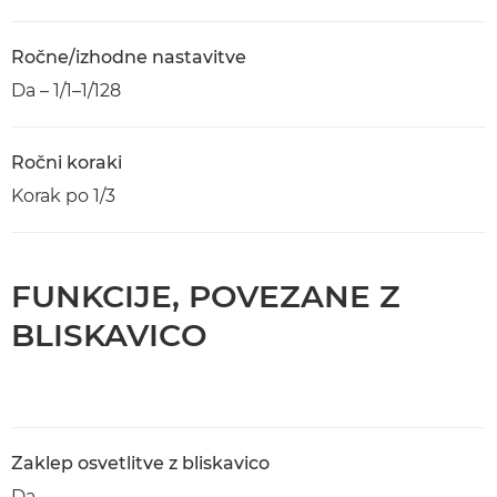
Ročne/izhodne nastavitve
Da – 1/1–1/128
Ročni koraki
Korak po 1/3
FUNKCIJE, POVEZANE Z
BLISKAVICO
Zaklep osvetlitve z bliskavico
Da