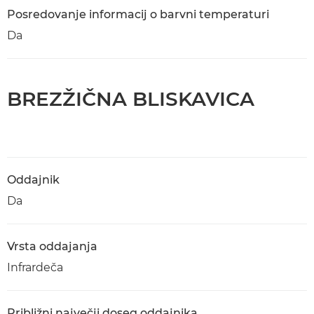
Posredovanje informacij o barvni temperaturi
Da
BREZŽIČNA BLISKAVICA
Oddajnik
Da
Vrsta oddajanja
Infrardeča
Približni največji doseg oddajnika