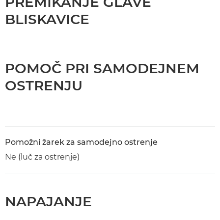
PREMIKANJE GLAVE
BLISKAVICE
POMOČ PRI SAMODEJNEM
OSTRENJU
Pomožni žarek za samodejno ostrenje
Ne (luč za ostrenje)
NAPAJANJE