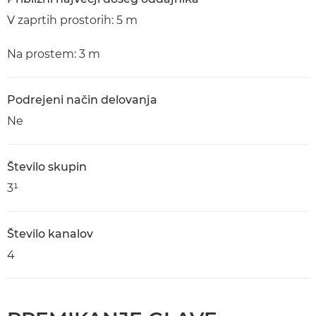
V zaprtih prostorih: 5 m
Na prostem: 3 m
Podrejeni način delovanja
Ne
Število skupin
3¹
Število kanalov
4