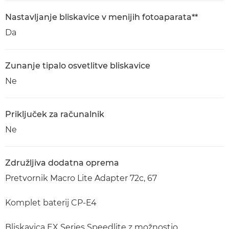
Nastavljanje bliskavice v menijih fotoaparata**
Da
Zunanje tipalo osvetlitve bliskavice
Ne
Priključek za računalnik
Ne
Združljiva dodatna oprema
Pretvornik Macro Lite Adapter 72c, 67
Komplet baterij CP-E4
Bliskavica EX Series Speedlite z možnostjo