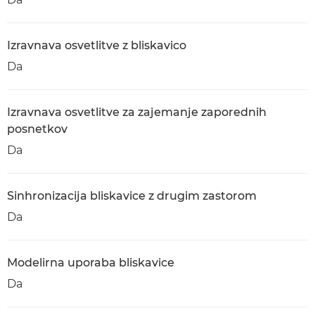
Izravnava osvetlitve z bliskavico
Da
Izravnava osvetlitve za zajemanje zaporednih
posnetkov
Da
Sinhronizacija bliskavice z drugim zastorom
Da
Modelirna uporaba bliskavice
Da