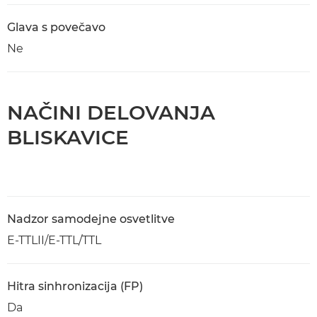
Glava s povečavo
Ne
NAČINI DELOVANJA
BLISKAVICE
Nadzor samodejne osvetlitve
E-TTLII/E-TTL/TTL
Hitra sinhronizacija (FP)
Da