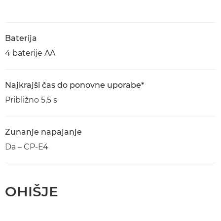
Baterija
4 baterije AA
Najkrajši čas do ponovne uporabe*
Približno 5,5 s
Zunanje napajanje
Da – CP-E4
OHIŠJE