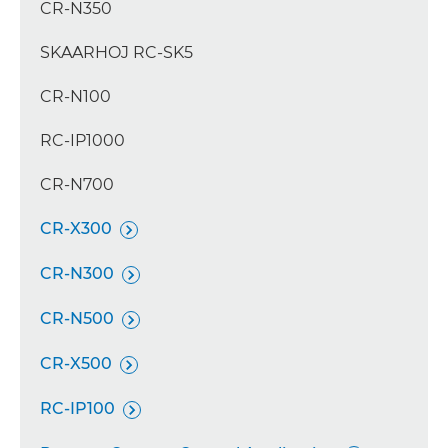
CR-N350
SKAARHOJ RC-SK5
CR-N100
RC-IP1000
CR-N700
CR-X300

CR-N300

CR-N500

CR-X500

RC-IP100
