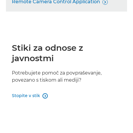
Remote Camera Control Application

Stiki za odnose z
javnostmi
Potrebujete pomoč za povpraševanje,
povezano s tiskom ali mediji?
Stopite v stik
