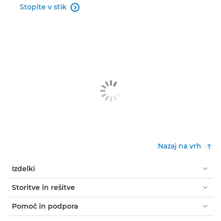
Stopite v stik

Nazaj na vrh
Izdelki
Storitve in rešitve
Pomoč in podpora