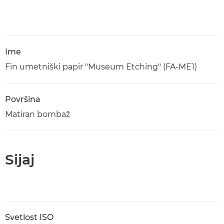
Ime
Fin umetniški papir "Museum Etching" (FA-ME1)
Površina
Matiran bombaž
Sijaj
Svetlost ISO