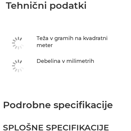
Pregled
Tehnični podatki
Tehnični podatki
Teža v gramih na kvadratni
meter
Debelina v milimetrih
Podrobne specifikacije
SPLOŠNE SPECIFIKACIJE