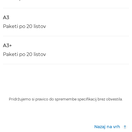
A3
Paketi po 20 listov
A3+
Paketi po 20 listov
Pridržujemo si pravico do spremembe specifikacij brez obvestila.
Nazaj na vrh