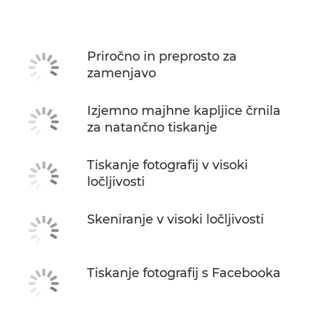
Tehnični podatki
Podpora
Priročno in preprosto za
zamenjavo
NAKUP ČRNILA
Izjemno majhne kapljice črnila
za natančno tiskanje
Tiskanje fotografij v visoki
ločljivosti
Skeniranje v visoki ločljivosti
Tiskanje fotografij s Facebooka