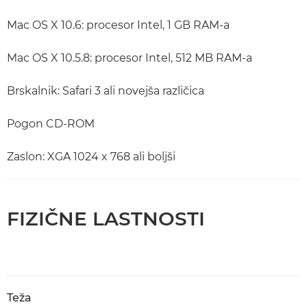
Mac OS X 10.6: procesor Intel, 1 GB RAM-a
Mac OS X 10.5.8: procesor Intel, 512 MB RAM-a
Brskalnik: Safari 3 ali novejša različica
Pogon CD-ROM
Zaslon: XGA 1024 x 768 ali boljši
FIZIČNE LASTNOSTI
Teža