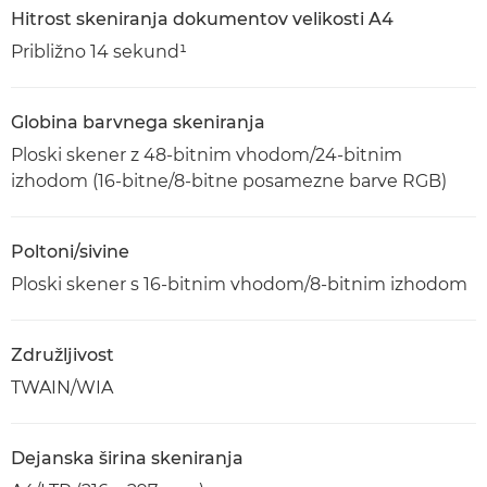
Hitrost skeniranja dokumentov velikosti A4
Približno 14 sekund¹
Globina barvnega skeniranja
Ploski skener z 48-bitnim vhodom/24-bitnim
izhodom (16-bitne/8-bitne posamezne barve RGB)
Poltoni/sivine
Ploski skener s 16-bitnim vhodom/8-bitnim izhodom
Združljivost
TWAIN/WIA
Dejanska širina skeniranja