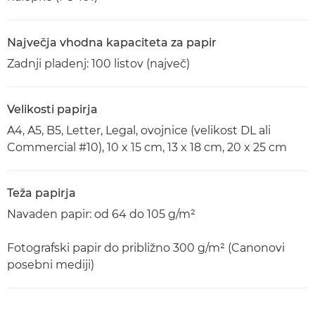
Največja vhodna kapaciteta za papir
Zadnji pladenj: 100 listov (največ)
Velikosti papirja
A4, A5, B5, Letter, Legal, ovojnice (velikost DL ali
Commercial #10), 10 x 15 cm, 13 x 18 cm, 20 x 25 cm
Teža papirja
Navaden papir: od 64 do 105 g/m²
Fotografski papir do približno 300 g/m² (Canonovi
posebni mediji)