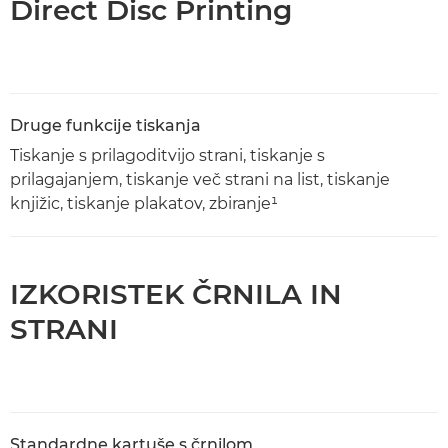
Direct Disc Printing
Druge funkcije tiskanja
Tiskanje s prilagoditvijo strani, tiskanje s
prilagajanjem, tiskanje več strani na list, tiskanje
knjižic, tiskanje plakatov, zbiranje¹
IZKORISTEK ČRNILA IN
STRANI
Standardne kartuše s črnilom