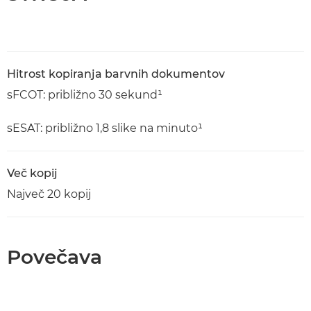
Hitrost kopiranja barvnih dokumentov
sFCOT: približno 30 sekund¹
sESAT: približno 1,8 slike na minuto¹
Več kopij
Največ 20 kopij
Povečava