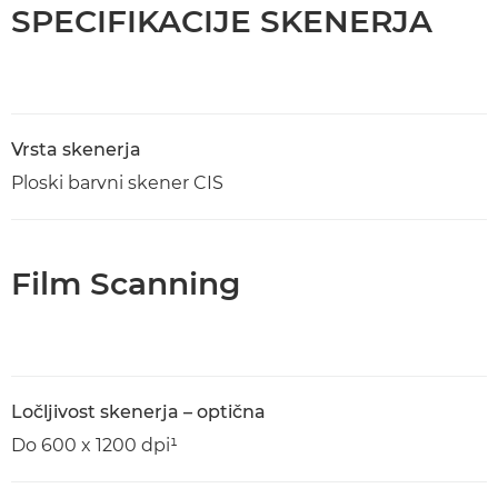
SPECIFIKACIJE SKENERJA
Vrsta skenerja
Ploski barvni skener CIS
Film Scanning
Ločljivost skenerja – optična
Do 600 x 1200 dpi¹