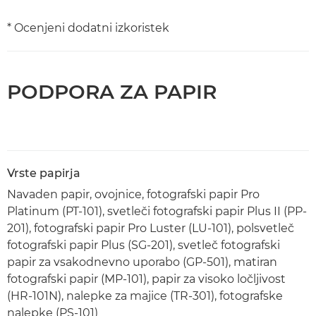
* Ocenjeni dodatni izkoristek
PODPORA ZA PAPIR
Vrste papirja
Navaden papir, ovojnice, fotografski papir Pro
Platinum (PT-101), svetleči fotografski papir Plus II (PP-
201), fotografski papir Pro Luster (LU-101), polsvetleč
fotografski papir Plus (SG-201), svetleč fotografski
papir za vsakodnevno uporabo (GP-501), matiran
fotografski papir (MP-101), papir za visoko ločljivost
(HR-101N), nalepke za majice (TR-301), fotografske
nalepke (PS-101)