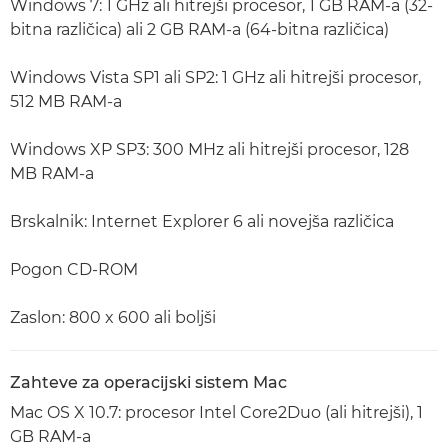
Windows 7: 1 GHz ali hitrejši procesor, 1 GB RAM-a (32-
bitna različica) ali 2 GB RAM-a (64-bitna različica)
Windows Vista SP1 ali SP2: 1 GHz ali hitrejši procesor,
512 MB RAM-a
Windows XP SP3: 300 MHz ali hitrejši procesor, 128
MB RAM-a
Brskalnik: Internet Explorer 6 ali novejša različica
Pogon CD-ROM
Zaslon: 800 x 600 ali boljši
Zahteve za operacijski sistem Mac
Mac OS X 10.7: procesor Intel Core2Duo (ali hitrejši), 1
GB RAM-a