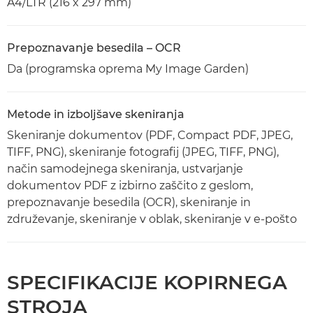
A4/LTR (216 x 297 mm)
Prepoznavanje besedila – OCR
Da (programska oprema My Image Garden)
Metode in izboljšave skeniranja
Skeniranje dokumentov (PDF, Compact PDF, JPEG,
TIFF, PNG), skeniranje fotografij (JPEG, TIFF, PNG),
način samodejnega skeniranja, ustvarjanje
dokumentov PDF z izbirno zaščito z geslom,
prepoznavanje besedila (OCR), skeniranje in
združevanje, skeniranje v oblak, skeniranje v e-pošto
SPECIFIKACIJE KOPIRNEGA
STROJA