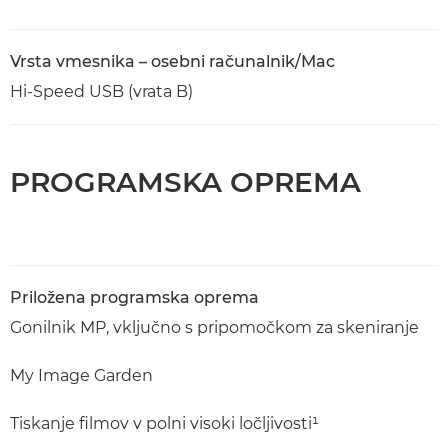
Vrsta vmesnika – osebni računalnik/Mac
Hi-Speed USB (vrata B)
PROGRAMSKA OPREMA
Priložena programska oprema
Gonilnik MP, vključno s pripomočkom za skeniranje
My Image Garden
Tiskanje filmov v polni visoki ločljivosti¹