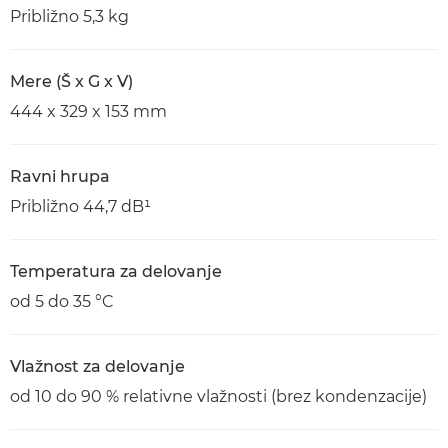
Približno 5,3 kg
Mere (Š x G x V)
444 x 329 x 153 mm
Ravni hrupa
Približno 44,7 dB¹
Temperatura za delovanje
od 5 do 35 °C
Vlažnost za delovanje
od 10 do 90 % relativne vlažnosti (brez kondenzacije)