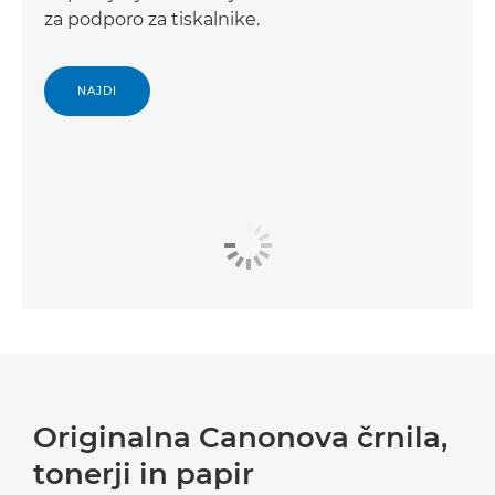
za podporo za tiskalnike.
NAJDI
Originalna Canonova črnila,
tonerji in papir