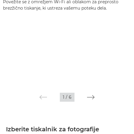
Povežite se z omrežjem Wi-Fi ali oblakom za preprosto
brezžično tiskanje, ki ustreza vašemu poteku dela.
1
/
6
Izberite tiskalnik za fotografije