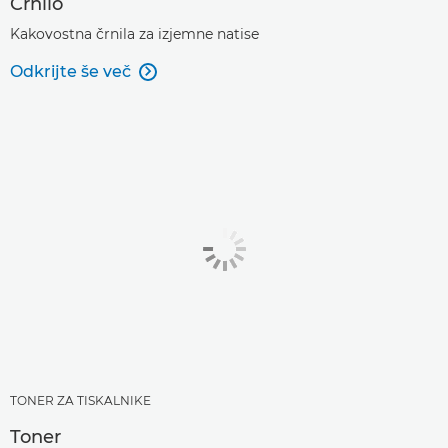
Črnilo
Kakovostna črnila za izjemne natise
Odkrijte še več

TONER ZA TISKALNIKE
Toner