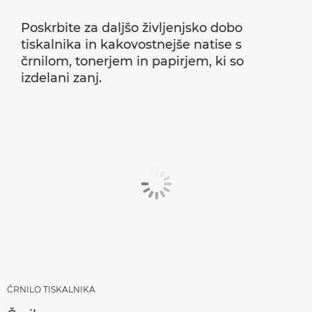
Poskrbite za daljšo življenjsko dobo
tiskalnika in kakovostnejše natise s
črnilom, tonerjem in papirjem, ki so
izdelani zanj.
ČRNILO TISKALNIKA