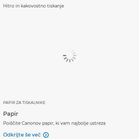
Hitro in kakovostno tiskanje
PAPIR ZA TISKALNIKE
Papir
Poiščite Canonov papir, ki vam najbolje ustreza
Odkrijte še več
