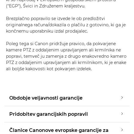
("EGP"), Švici in Združenem kraljestvu.
Brezplačno popravilo se izvede le ob predložitvi
originalnega računa/dokazila o plačilu z gotovino, ki ga je
končnemu uporabniku izdal prodajalec.
Poleg tega si Canon pridržuje pravico, da pokvarjene
kamere PTZ z oddaljenim upravljanjem ali krmilnika ne
popravi, temveč ju zamenja z drugo enakovredno kamero
PTZ z oddaljenim upravljanjem ali krmilnikom, ki je enake
ali boljše kakovosti kot pokvarjen izdelek.
Obdobje veljavnosti garancije
Pridobitev garancijskih popravil
Članice Canonove evropske garancije za