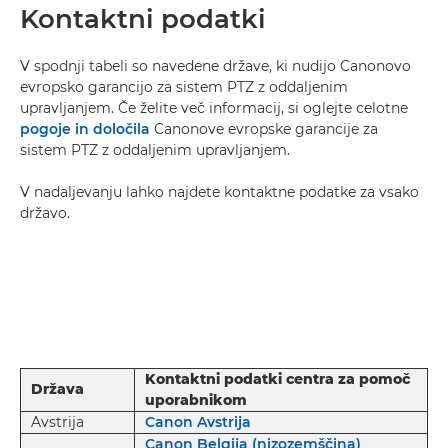
Kontaktni podatki
V spodnji tabeli so navedene države, ki nudijo Canonovo
evropsko garancijo za sistem PTZ z oddaljenim
upravljanjem. Če želite več informacij, si oglejte celotne
pogoje in določila
Canonove evropske garancije za
sistem PTZ z oddaljenim upravljanjem.
V nadaljevanju lahko najdete kontaktne podatke za vsako
državo.
Kontaktni podatki centra za pomoč
Država
uporabnikom
Avstrija
Canon Avstrija
Canon Belgija (nizozemščina)