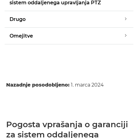
sistem oddaljenega upravljanja PTZ
Drugo
Omejitve
Nazadnje posodobljeno:
1. marca 2024
Pogosta vprašanja o garanciji
za sistem oddaljenega