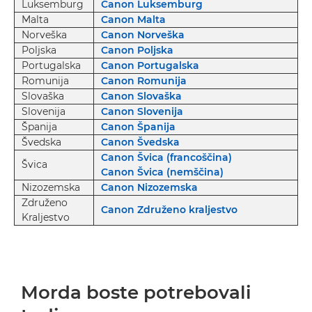
Luksemburg
Canon Luksemburg
Malta
Canon Malta
Norveška
Canon Norveška
Poljska
Canon Poljska
Portugalska
Canon Portugalska
Romunija
Canon Romunija
Slovaška
Canon Slovaška
Slovenija
Canon Slovenija
Španija
Canon Španija
Švedska
Canon Švedska
Canon Švica (francoščina)
Švica
Canon Švica (nemščina)
Nizozemska
Canon Nizozemska
Združeno
Canon Združeno kraljestvo
Kraljestvo
Morda boste potrebovali