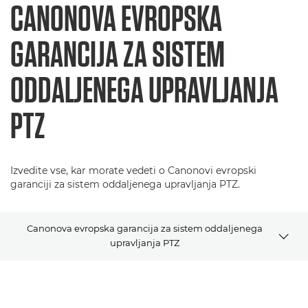
CANONOVA EVROPSKA
GARANCIJA ZA SISTEM
ODDALJENEGA UPRAVLJANJA
PTZ
Izvedite vse, kar morate vedeti o Canonovi evropski
garanciji za sistem oddaljenega upravljanja PTZ.
Canonova evropska garancija za sistem oddaljenega
upravljanja PTZ
Splošni pogoji