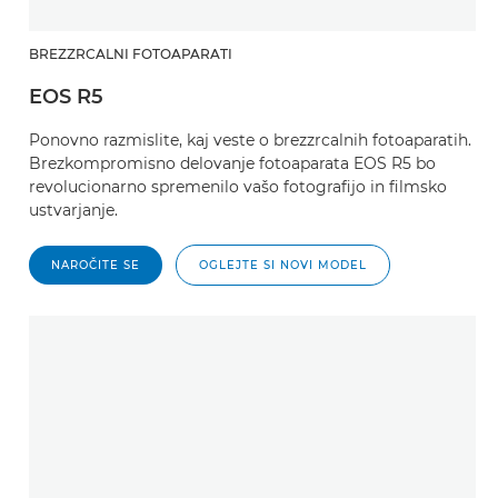
BREZZRCALNI FOTOAPARATI
EOS R5
Ponovno razmislite, kaj veste o brezzrcalnih fotoaparatih.
Brezkompromisno delovanje fotoaparata EOS R5 bo
revolucionarno spremenilo vašo fotografijo in filmsko
ustvarjanje.
NAROČITE SE
OGLEJTE SI NOVI MODEL