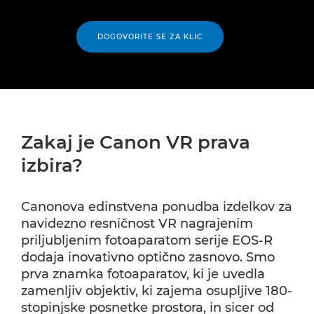
DOGOVORITE SE ZA KLIC
Zakaj je Canon VR prava
izbira?
Canonova edinstvena ponudba izdelkov za
navidezno resničnost VR nagrajenim
priljubljenim fotoaparatom serije EOS-R
dodaja inovativno optično zasnovo. Smo
prva znamka fotoaparatov, ki je uvedla
zamenljiv objektiv, ki zajema osupljive 180-
stopinjske posnetke prostora, in sicer od