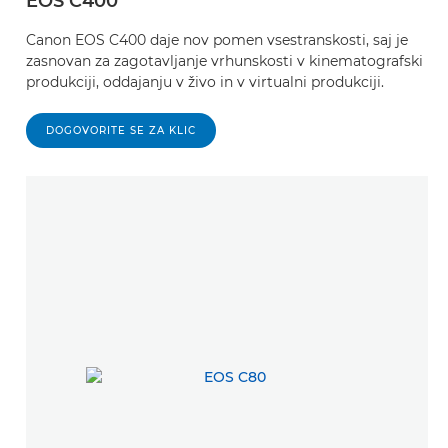
EOS C400
Canon EOS C400 daje nov pomen vsestranskosti, saj je
zasnovan za zagotavljanje vrhunskosti v kinematografski
produkciji, oddajanju v živo in v virtualni produkciji.
DOGOVORITE SE ZA KLIC