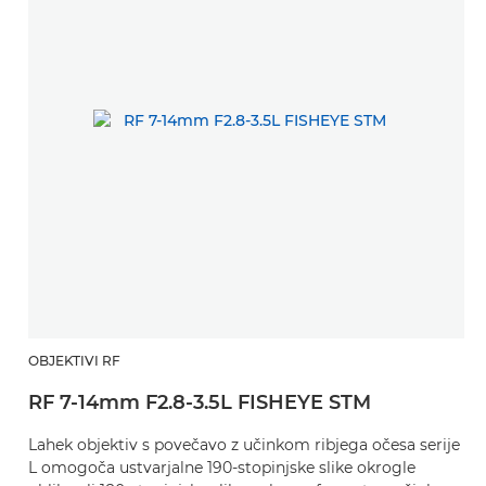
OBJEKTIVI RF
RF 7-14mm F2.8-3.5L FISHEYE STM
Lahek objektiv s povečavo z učinkom ribjega očesa serije
L omogoča ustvarjalne 190-stopinjske slike okrogle