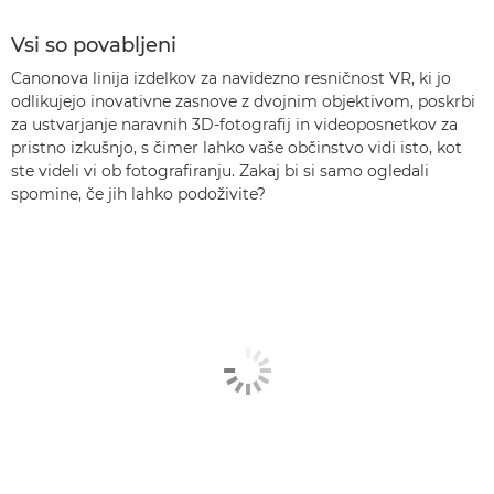
Vsi so povabljeni
Canonova linija izdelkov za navidezno resničnost VR, ki jo
odlikujejo inovativne zasnove z dvojnim objektivom, poskrbi
za ustvarjanje naravnih 3D-fotografij in videoposnetkov za
pristno izkušnjo, s čimer lahko vaše občinstvo vidi isto, kot
ste videli vi ob fotografiranju. Zakaj bi si samo ogledali
spomine, če jih lahko podoživite?