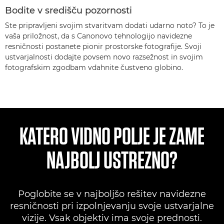
Bodite v središču pozornosti
Ste pripravljeni svojim stvaritvam dodati udarno noto? To je
vaša priložnost, da s Canonovo tehnologijo navidezne
resničnosti postanete pionir prostorske fotografije. Svoji
ustvarjalnosti dodajte povsem novo razsežnost in svojim
fotografskim zgodbam vdahnite čustveno globino.
KATERO VIDNO POLJE JE ZAME
NAJBOLJ USTREZNO?
Poglobite se v najboljšo rešitev navidezne
resničnosti pri izpolnjevanju svoje ustvarjalne
vizije. Vsak objektiv ima svoje prednosti.