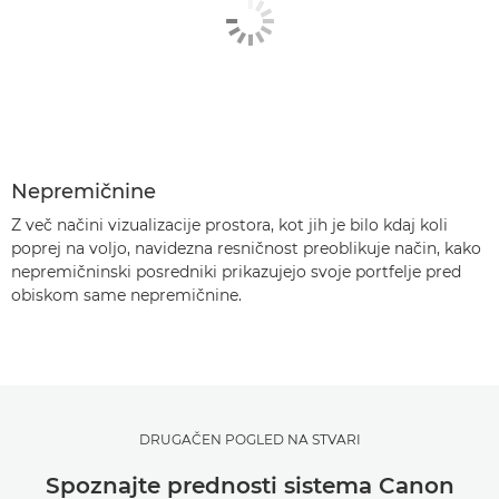
Nepremičnine
Z več načini vizualizacije prostora, kot jih je bilo kdaj koli
poprej na voljo, navidezna resničnost preoblikuje način, kako
nepremičninski posredniki prikazujejo svoje portfelje pred
obiskom same nepremičnine.
DRUGAČEN POGLED NA STVARI
Spoznajte prednosti sistema Canon