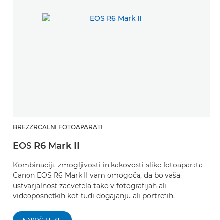
BREZZRCALNI FOTOAPARATI
EOS R6 Mark II
Kombinacija zmogljivosti in kakovosti slike fotoaparata
Canon EOS R6 Mark II vam omogoča, da bo vaša
ustvarjalnost zacvetela tako v fotografijah ali
videoposnetkih kot tudi dogajanju ali portretih.
NAROČITE SE