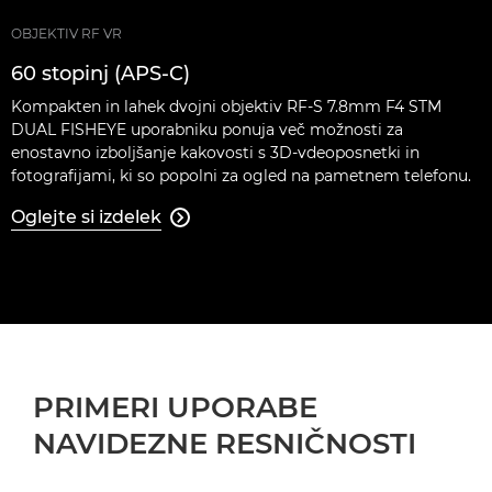
OBJEKTIV RF VR
60 stopinj (APS-C)
Kompakten in lahek dvojni objektiv RF-S 7.8mm F4 STM
DUAL FISHEYE uporabniku ponuja več možnosti za
enostavno izboljšanje kakovosti s 3D-vdeoposnetki in
fotografijami, ki so popolni za ogled na pametnem telefonu.
Oglejte si izdelek

PRIMERI UPORABE
NAVIDEZNE RESNIČNOSTI