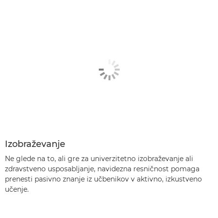
Izobraževanje
Ne glede na to, ali gre za univerzitetno izobraževanje ali
zdravstveno usposabljanje, navidezna resničnost pomaga
prenesti pasivno znanje iz učbenikov v aktivno, izkustveno
učenje.