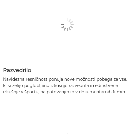
Razvedrilo
Navidezna resničnost ponuja nove možnosti pobega za vse,
ki si želijo poglobljeno izkušnjo razvedrila in edinstvene
izkušnje v športu, na potovanjih in v dokumentarnih filmih.