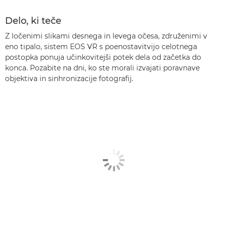
Delo, ki teče
Z ločenimi slikami desnega in levega očesa, združenimi v
eno tipalo, sistem EOS VR s poenostavitvijo celotnega
postopka ponuja učinkovitejši potek dela od začetka do
konca. Pozabite na dni, ko ste morali izvajati poravnave
objektiva in sinhronizacije fotografij.