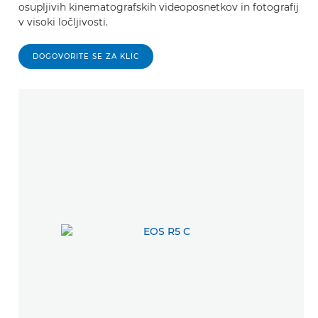
osupljivih kinematografskih videoposnetkov in fotografij
v visoki ločljivosti.
DOGOVORITE SE ZA KLIC