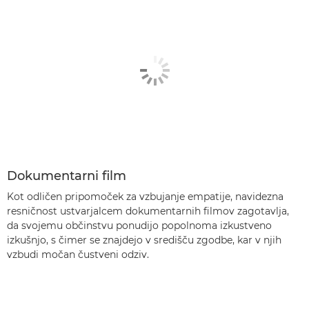
Dokumentarni film
Kot odličen pripomoček za vzbujanje empatije, navidezna
resničnost ustvarjalcem dokumentarnih filmov zagotavlja,
da svojemu občinstvu ponudijo popolnoma izkustveno
izkušnjo, s čimer se znajdejo v središču zgodbe, kar v njih
vzbudi močan čustveni odziv.