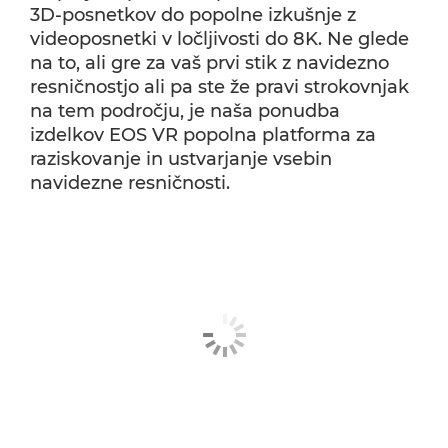
3D-posnetkov do popolne izkušnje z
videoposnetki v ločljivosti do 8K. Ne glede
na to, ali gre za vaš prvi stik z navidezno
resničnostjo ali pa ste že pravi strokovnjak
na tem področju, je naša ponudba
izdelkov EOS VR popolna platforma za
raziskovanje in ustvarjanje vsebin
navidezne resničnosti.