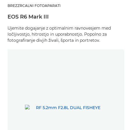
BREZZRCALNI FOTOAPARATI
EOS R6 Mark III
Ujemite dogajanje z optimalnim ravnovesjem med
ločljivostjo, hitrostjo in uporabnostjo. Popolno za
fotografiranje divjih živali, športa in portretov.