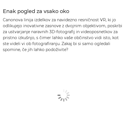
Enak pogled za vsako oko
Canonova linija izdelkov za navidezno resničnost VR, ki jo
odlikujejo inovativne zasnove z dvojnim objektivom, poskrbi
za ustvarjanje naravnih 3D-fotografij in videoposnetkov za
pristno izkušnjo, s čimer lahko vaše občinstvo vidi isto, kot
ste videli vi ob fotografiranju. Zakaj bi si samo ogledali
spomine, če jih lahko podoživite?