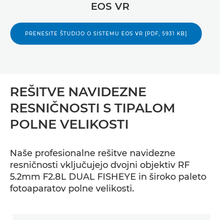
EOS VR
PRENESITE ŠTUDIJO O SISTEMU EOS VR [PDF, 5931 KB]
REŠITVE NAVIDEZNE
RESNIČNOSTI S TIPALOM
POLNE VELIKOSTI
Naše profesionalne rešitve navidezne
resničnosti vključujejo dvojni objektiv RF
5.2mm F2.8L DUAL FISHEYE in široko paleto
fotoaparatov polne velikosti.