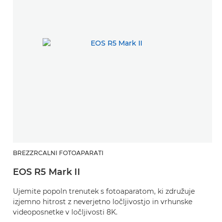
BREZZRCALNI FOTOAPARATI
EOS R5 Mark II
Ujemite popoln trenutek s fotoaparatom, ki združuje
izjemno hitrost z neverjetno ločljivostjo in vrhunske
videoposnetke v ločljivosti 8K.