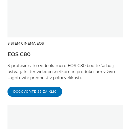
SISTEM CINEMA EOS
EOS C80
S profesionalno videokamero EOS C80 bodite še bolj
ustvarjalni ter videoposnetkom in produkcijam v živo
zagotovite prednost v polni velikosti.
DOGOVORITE SE ZA KLIC