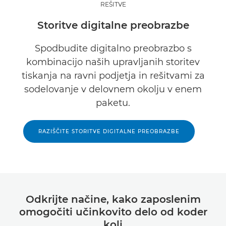
REŠITVE
Storitve digitalne preobrazbe
Spodbudite digitalno preobrazbo s
kombinacijo naših upravljanih storitev
tiskanja na ravni podjetja in rešitvami za
sodelovanje v delovnem okolju v enem
paketu.
RAZIŠČITE STORITVE DIGITALNE PREOBRAZBE
Odkrijte načine, kako zaposlenim
omogočiti učinkovito delo od koder
koli