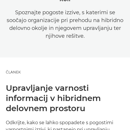
Spoznajte pogoste izzive, s katerimi se
soočajo organizacije pri prehodu na hibridno
delovno okolje in njegovem upravljanju ter
njihove rešitve.
ČLANEK
Upravljanje varnosti
informacij v hibridnem
delovnem prostoru
Odkrijte, kako se lahko spopadete s pogostimi
varnostnimi izzivi, ki nastanejo pri upravljanju