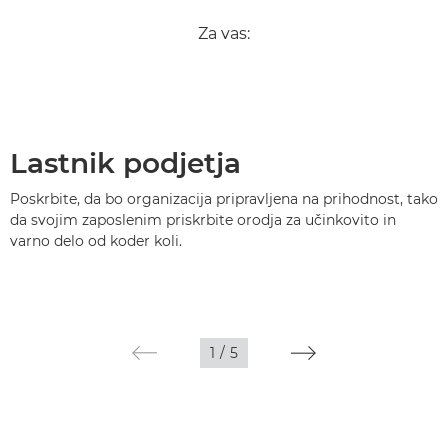
Za vas:
Lastnik podjetja
Poskrbite, da bo organizacija pripravljena na prihodnost, tako
da svojim zaposlenim priskrbite orodja za učinkovito in
varno delo od koder koli.
1
/
5