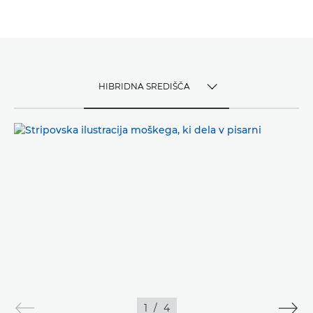
HIBRIDNA SREDIŠČA
TOGGLE MENU
HIBRIDNA SREDIŠČA
1
/
4