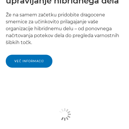
upravljanje hibridnega dela
Že na samem začetku pridobite dragocene
smernice za učinkovito prilagajanje vaše
organizacije hibridnemu delu – od ponovnega
načrtovanja potekov dela do pregleda varnostnih
šibkih točk.
VEČ INFORMACIJ