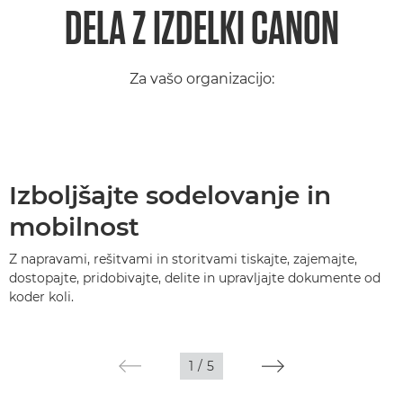
DELA Z IZDELKI CANON
Za vašo organizacijo:
Izboljšajte sodelovanje in
mobilnost
Z napravami, rešitvami in storitvami tiskajte, zajemajte,
dostopajte, pridobivajte, delite in upravljajte dokumente od
koder koli.
1
/
5