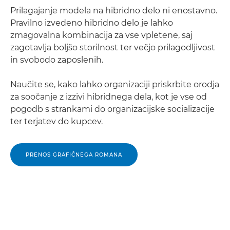
Prilagajanje modela na hibridno delo ni enostavno.
Pravilno izvedeno hibridno delo je lahko
zmagovalna kombinacija za vse vpletene, saj
zagotavlja boljšo storilnost ter večjo prilagodljivost
in svobodo zaposlenih.
Naučite se, kako lahko organizaciji priskrbite orodja
za soočanje z izzivi hibridnega dela, kot je vse od
pogodb s strankami do organizacijske socializacije
ter terjatev do kupcev.
PRENOS GRAFIČNEGA ROMANA