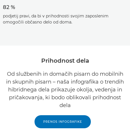
82 %
podjetij pravi, da bi v prihodnosti svojim zaposlenim
omogočili občasno delo od doma.
Prihodnost dela
Od službenih in domačih pisarn do mobilnih
in skupnih pisarn – naša infografika o trendih
hibridnega dela prikazuje okolja, vedenja in
pričakovanja, ki bodo oblikovali prihodnost
dela
PRENOS INFOGRAFIKE