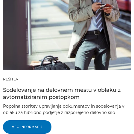
REŠITEV
Sodelovanje na delovnem mestu v oblaku z
avtomatiziranim postopkom
Popolna storitev upravljanja dokumentov in sodelovanja v
oblaku za hibridno podjetje z razporejeno delovno silo
VEČ INFORMACIJ