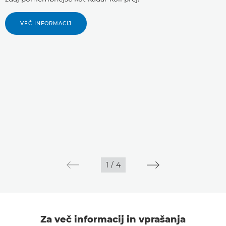
VEČ INFORMACIJ
1
/
4
Za več informacij in vprašanja