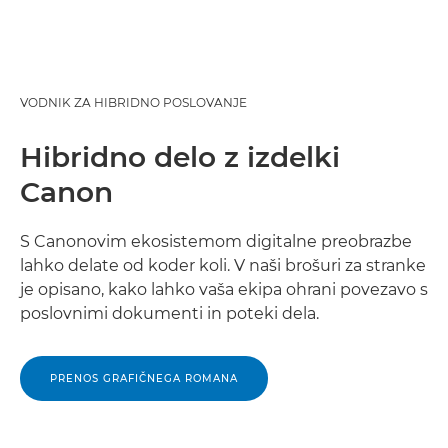
VODNIK ZA HIBRIDNO POSLOVANJE
Hibridno delo z izdelki
Canon
S Canonovim ekosistemom digitalne preobrazbe
lahko delate od koder koli. V naši brošuri za stranke
je opisano, kako lahko vaša ekipa ohrani povezavo s
poslovnimi dokumenti in poteki dela.
PRENOS GRAFIČNEGA ROMANA