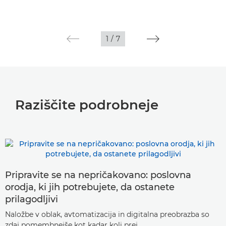
1
/
7
Raziščite podrobneje
Pripravite se na nepričakovano: poslovna
orodja, ki jih potrebujete, da ostanete
prilagodljivi
Naložbe v oblak, avtomatizacija in digitalna preobrazba so
zdaj pomembnejše kot kadar koli prej.