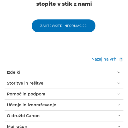
stopite v stik z nami
ZAHTEVAJTE INFORMACIJE
Nazaj na vrh
Izdelki
Storitve in rešitve
Pomoč in podpora
Učenje in izobraževanje
O družbi Canon
Moj račun