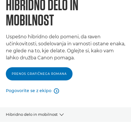
HIBRIDNO DELO IN
MOBILNOST
Uspešno hibridno delo pomeni, da raven
učinkovitosti, sodelovanja in varnosti ostane enaka,
ne glede na to, kje delate. Oglejte si, kako vam
lahko družba Canon pomaga.
PRENOS GRAFIČNEGA ROMANA
Pogovorite se z ekipo

Hibridno delo in mobilnost
Pregled