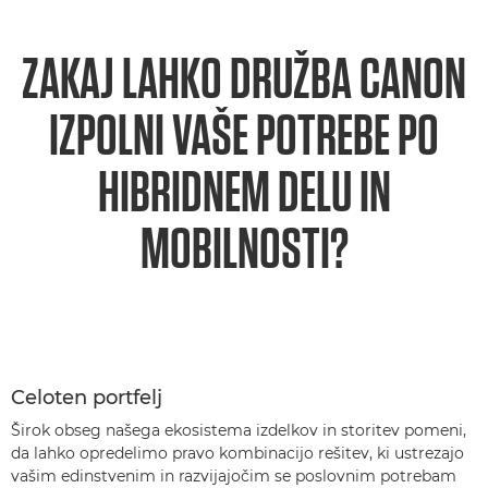
ZAKAJ LAHKO DRUŽBA CANON
IZPOLNI VAŠE POTREBE PO
HIBRIDNEM DELU IN
MOBILNOSTI?
Celoten portfelj
Širok obseg našega ekosistema izdelkov in storitev pomeni,
da lahko opredelimo pravo kombinacijo rešitev, ki ustrezajo
vašim edinstvenim in razvijajočim se poslovnim potrebam