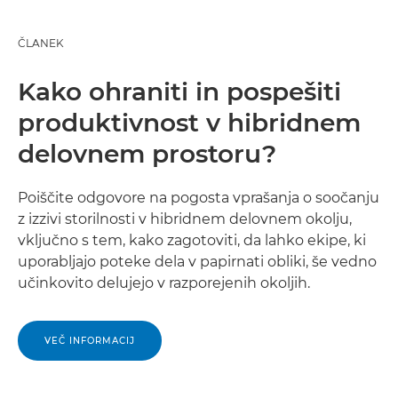
ČLANEK
Kako ohraniti in pospešiti
produktivnost v hibridnem
delovnem prostoru?
Poiščite odgovore na pogosta vprašanja o soočanju
z izzivi storilnosti v hibridnem delovnem okolju,
vključno s tem, kako zagotoviti, da lahko ekipe, ki
uporabljajo poteke dela v papirnati obliki, še vedno
učinkovito delujejo v razporejenih okoljih.
VEČ INFORMACIJ