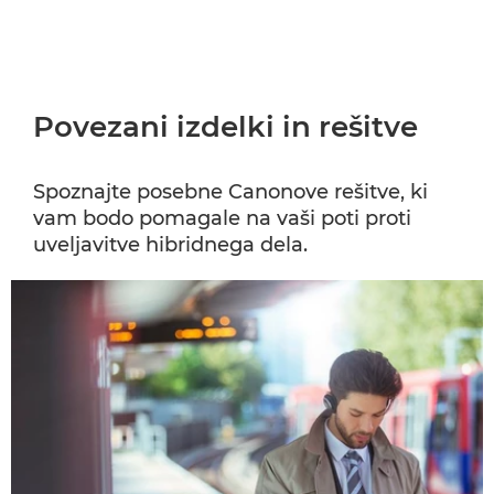
Povezani izdelki in rešitve
Spoznajte posebne Canonove rešitve, ki
vam bodo pomagale na vaši poti proti
uveljavitve hibridnega dela.