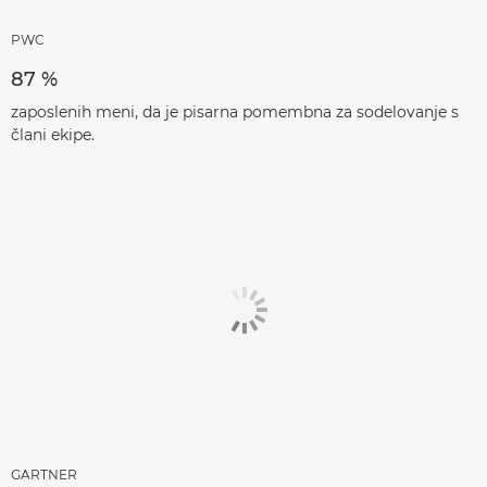
PWC
87 %
zaposlenih meni, da je pisarna pomembna za sodelovanje s
člani ekipe.
GARTNER