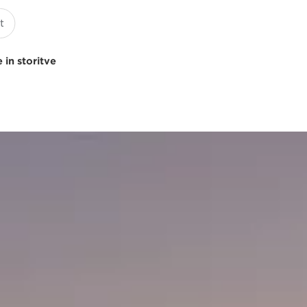
 in storitve