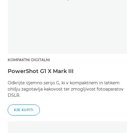
KOMPAKTNI DIGITALNI
PowerShot G1 X Mark III
Odkrijte izjemno serijo G, ki v kompaktnem in lahkem
ohišju zagotavlja kakovost ter zmogljivost fotoaparatov
DSLR.
KJE KUPITI