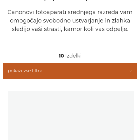
Canonovi fotoaparati srednjega razreda vam
omogočajo svobodno ustvarjanje in zlahka
sledijo vaši strasti, kamor koli vas odpelje.
10
Izdelki
prikaži vse filtre