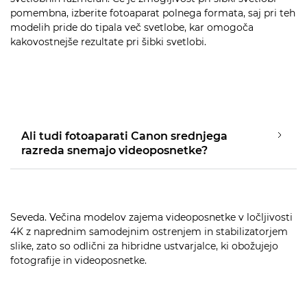
pomembna, izberite fotoaparat polnega formata, saj pri teh
modelih pride do tipala več svetlobe, kar omogoča
kakovostnejše rezultate pri šibki svetlobi.
Ali tudi fotoaparati Canon srednjega
razreda snemajo videoposnetke?
Seveda. Večina modelov zajema videoposnetke v ločljivosti
4K z naprednim samodejnim ostrenjem in stabilizatorjem
slike, zato so odlični za hibridne ustvarjalce, ki obožujejo
fotografije in videoposnetke.