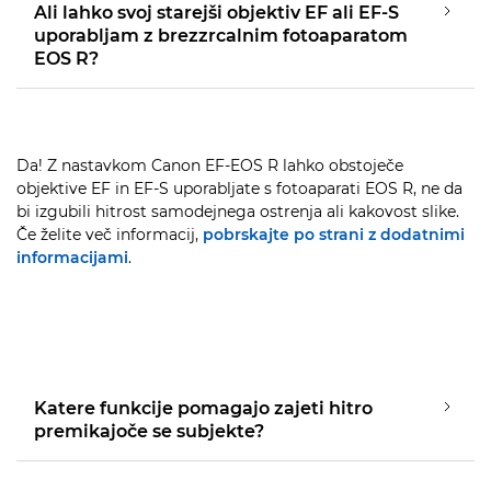
Ali lahko svoj starejši objektiv EF ali EF-S
uporabljam z brezzrcalnim fotoaparatom
EOS R?
Da! Z nastavkom Canon EF-EOS R lahko obstoječe
objektive EF in EF-S uporabljate s fotoaparati EOS R, ne da
bi izgubili hitrost samodejnega ostrenja ali kakovost slike.
Če želite več informacij,
pobrskajte po strani z dodatnimi
informacijami
.
Katere funkcije pomagajo zajeti hitro
premikajoče se subjekte?