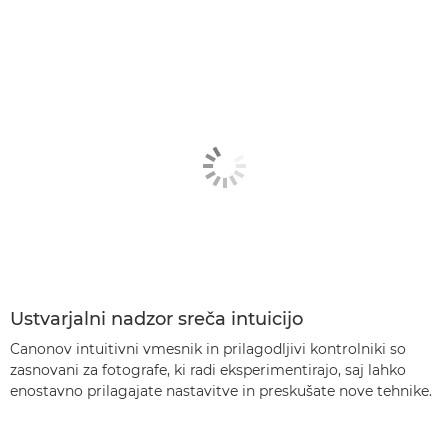
Ustvarjalni nadzor sreča intuicijo
Canonov intuitivni vmesnik in prilagodljivi kontrolniki so
zasnovani za fotografe, ki radi eksperimentirajo, saj lahko
enostavno prilagajate nastavitve in preskušate nove tehnike.