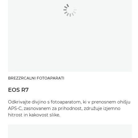
BREZZRCALNI FOTOAPARATI
EOS R7
Odkrivajte divjino s fotoaparatom, ki v prenosnem ohišju
APS-C, zasnovanem za prihodnost, združuje izjemno
hitrost in kakovost slike.