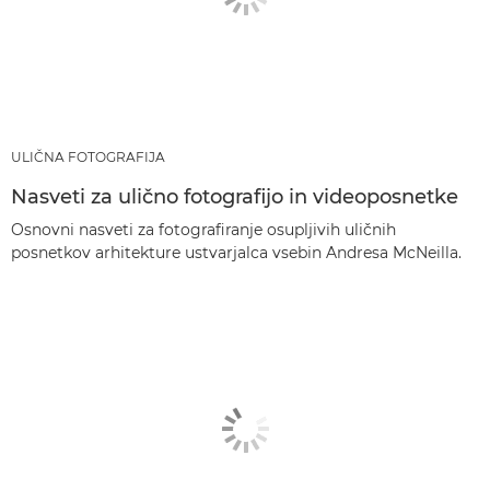
ULIČNA FOTOGRAFIJA
Nasveti za ulično fotografijo in videoposnetke
Osnovni nasveti za fotografiranje osupljivih uličnih
posnetkov arhitekture ustvarjalca vsebin Andresa McNeilla.