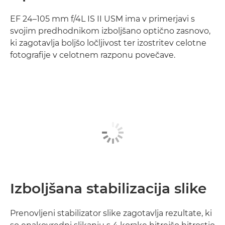
EF 24–105 mm f/4L IS II USM ima v primerjavi s
svojim predhodnikom izboljšano optično zasnovo,
ki zagotavlja boljšo ločljivost ter izostritev celotne
fotografije v celotnem razponu povečave.
Izboljšana stabilizacija slike
Prenovljeni stabilizator slike zagotavlja rezultate, ki