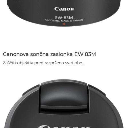
Canonova sončna zaslonka EW 83M
Zaščiti objektiv pred razpršeno svetlobo.