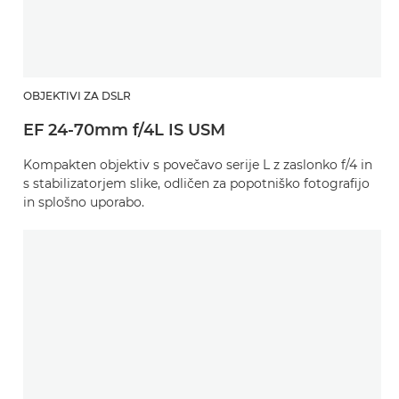
OBJEKTIVI ZA DSLR
EF 24-70mm f/4L IS USM
Kompakten objektiv s povečavo serije L z zaslonko f/4 in
s stabilizatorjem slike, odličen za popotniško fotografijo
in splošno uporabo.