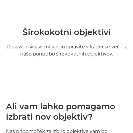
Širokokotni objektivi
Dosezite širši vidni kot in spravite v kader še več – z
našo ponudbo širokokotnih objektivov.
Več informacij

Ali vam lahko pomagamo
izbrati nov objektiv?
Naš pripomoček za izbiro objektiva vam bo