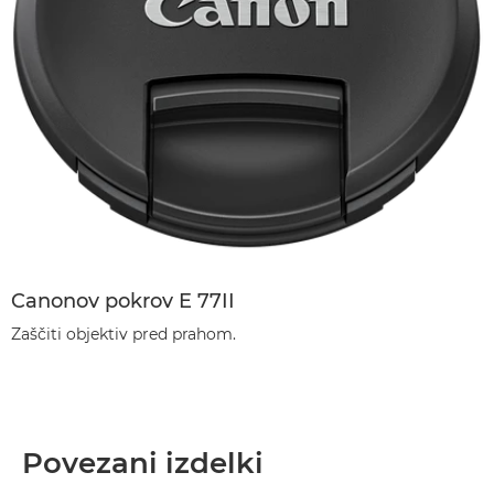
Canonov pokrov E 77II
Zaščiti objektiv pred prahom.
Povezani izdelki