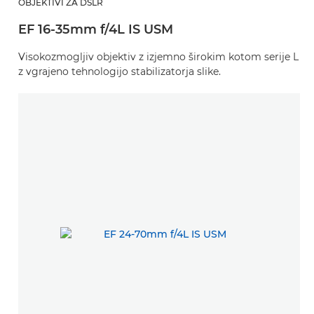
OBJEKTIVI ZA DSLR
EF 16-35mm f/4L IS USM
Visokozmogljiv objektiv z izjemno širokim kotom serije L
z vgrajeno tehnologijo stabilizatorja slike.