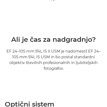
Ali je čas za nadgradnjo?
EF 24–105 mm f/4L IS II USM je nadomestil EF 24–
105 mm f/4L IS USM in bo postal standardni
objektiv številnih profesionalnih in ljubiteljskih
fotografov.
Optični sistem