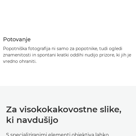
Potovanje
Popotniška fotografija ni samo za popotnike, tudi ogledi
znamenitosti in spontani kratki oddihi nudijo prizore, ki jih je
vredno ohraniti.
Za visokokakovostne slike,
ki navdušijo
S specializiranimi elementi objektiva lahko