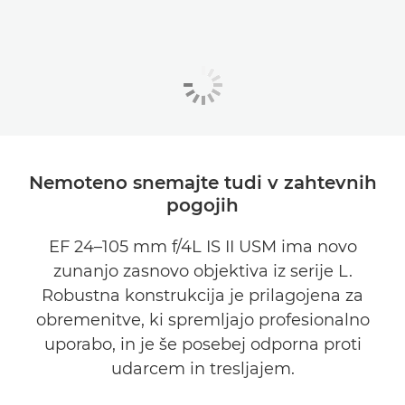
Nemoteno snemajte tudi v zahtevnih
pogojih
EF 24–105 mm f/4L IS II USM ima novo
zunanjo zasnovo objektiva iz serije L.
Robustna konstrukcija je prilagojena za
obremenitve, ki spremljajo profesionalno
uporabo, in je še posebej odporna proti
udarcem in tresljajem.