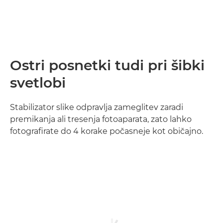
Ostri posnetki tudi pri šibki
svetlobi
Stabilizator slike odpravlja zameglitev zaradi
premikanja ali tresenja fotoaparata, zato lahko
fotografirate do 4 korake počasneje kot običajno.