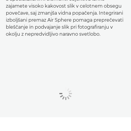
zajamete visoko kakovost slik v celotnem obsegu
povečave, saj zmanjša vidna popačenja. Integrirani
izboljšani premaz Air Sphere pomaga preprečevati
bleščanje in podvajanje slik pri fotografiranju v
okolju z nepredvidljivo naravno svetlobo.