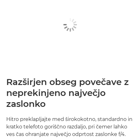
Razširjen obseg povečave z
neprekinjeno največjo
zaslonko
Hitro preklapljajte med širokokotno, standardno in
kratko telefoto goriščno razdaljo, pri čemer lahko
ves čas ohranjate največjo odprtost zaslonke f/4.