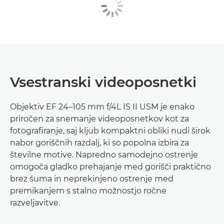
Vsestranski videoposnetki
Objektiv EF 24–105 mm f/4L IS II USM je enako
priročen za snemanje videoposnetkov kot za
fotografiranje, saj kljub kompaktni obliki nudi širok
nabor goriščnih razdalj, ki so popolna izbira za
številne motive. Napredno samodejno ostrenje
omogoča gladko prehajanje med gorišči praktično
brez šuma in neprekinjeno ostrenje med
premikanjem s stalno možnostjo ročne
razveljavitve.