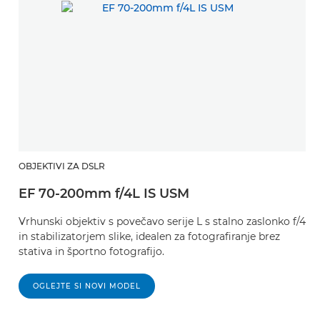
OBJEKTIVI ZA DSLR
EF 70-200mm f/4L IS USM
Vrhunski objektiv s povečavo serije L s stalno zaslonko f/4
in stabilizatorjem slike, idealen za fotografiranje brez
stativa in športno fotografijo.
OGLEJTE SI NOVI MODEL