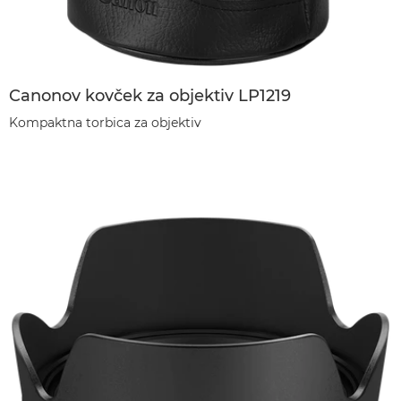
Canonov kovček za objektiv LP1219
Kompaktna torbica za objektiv