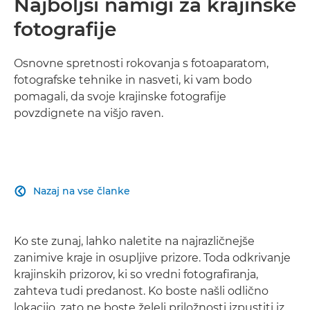
Najboljši namigi za krajinske
fotografije
Osnovne spretnosti rokovanja s fotoaparatom,
fotografske tehnike in nasveti, ki vam bodo
pomagali, da svoje krajinske fotografije
povzdignete na višjo raven.
Nazaj na vse članke

Ko ste zunaj, lahko naletite na najrazličnejše
zanimive kraje in osupljive prizore. Toda odkrivanje
krajinskih prizorov, ki so vredni fotografiranja,
zahteva tudi predanost. Ko boste našli odlično
lokacijo, zato ne boste želeli priložnosti izpustiti iz