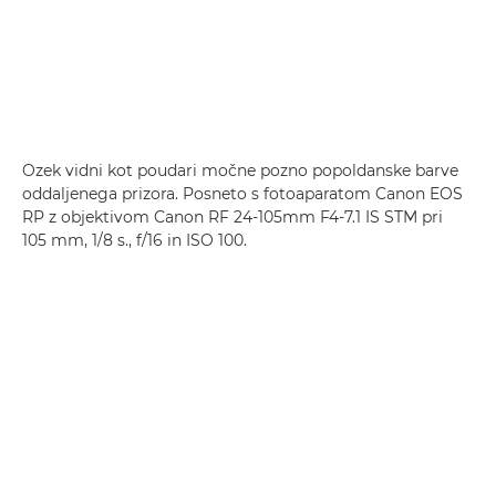
Ozek vidni kot poudari močne pozno popoldanske barve
oddaljenega prizora. Posneto s fotoaparatom Canon EOS
RP z objektivom Canon RF 24-105mm F4-7.1 IS STM pri
105 mm, 1/8 s., f/16 in ISO 100.