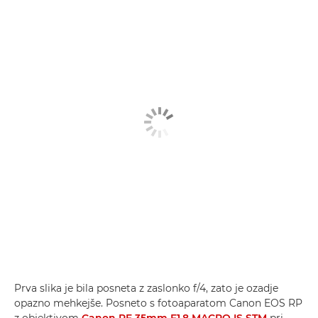
Prva slika je bila posneta z zaslonko f/4, zato je ozadje
opazno mehkejše. Posneto s fotoaparatom Canon EOS RP