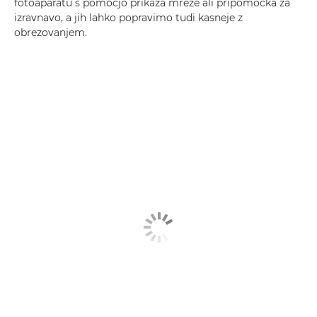
fotoaparatu s pomočjo prikaza mreže ali pripomočka za
izravnavo, a jih lahko popravimo tudi kasneje z
obrezovanjem.