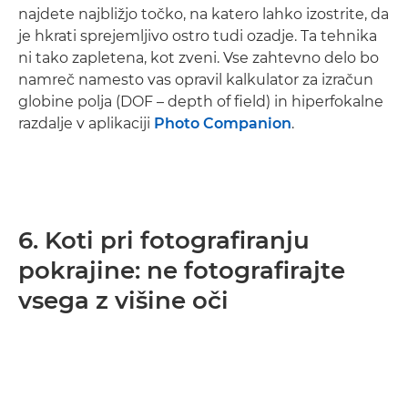
najdete najbližjo točko, na katero lahko izostrite, da
je hkrati sprejemljivo ostro tudi ozadje. Ta tehnika
ni tako zapletena, kot zveni. Vse zahtevno delo bo
namreč namesto vas opravil kalkulator za izračun
globine polja (DOF – depth of field) in hiperfokalne
razdalje v aplikaciji
Photo Companion
.
6. Koti pri fotografiranju
pokrajine: ne fotografirajte
vsega z višine oči