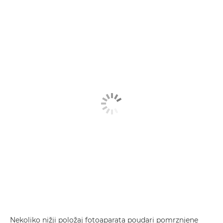
Nekoliko nižji položaj fotoaparata poudari pomrznjene