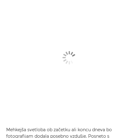
Mehkejša svetloba ob začetku ali koncu dneva bo
fotografijam dodala posebno vzdušje. Posneto s