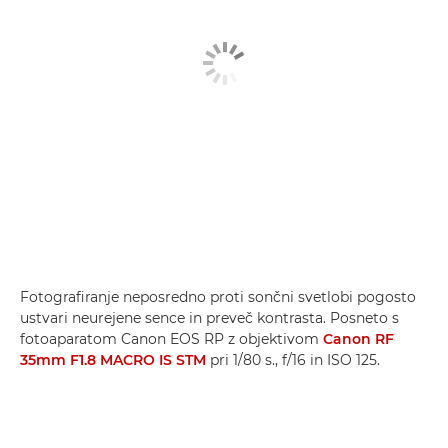
Fotografiranje neposredno proti sončni svetlobi pogosto
ustvari neurejene sence in preveč kontrasta. Posneto s
fotoaparatom Canon EOS RP z objektivom
Canon RF
35mm F1.8 MACRO IS STM
pri 1/80 s., f/16 in ISO 125.