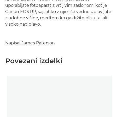
uporabljate fotoaparat z vrtljivim zaslonom, kot je
Canon EOS RP, saj lahko z njim še vedno upravljate
z udobne višine, medtem ko ga držite blizu tal ali
visoko nad glavo.
Napisal James Paterson
Povezani izdelki