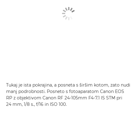
Tukaj je ista pokrajina, a posneta s širšim kotom, zato nudi
manj podrobnosti. Posneto s fotoaparatom Canon EOS
RP z objektivom Canon RF 24-105mm F4-7.1 IS STM pri
24 mm, 1/8 s., f/16 in ISO 100.