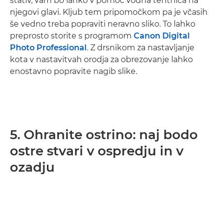
stativ, vam bo lahko v pomoč vodna tehtnica na
njegovi glavi. Kljub tem pripomočkom pa je včasih
še vedno treba popraviti neravno sliko. To lahko
preprosto storite s programom
Canon Digital
Photo Professional
. Z drsnikom za nastavljanje
kota v nastavitvah orodja za obrezovanje lahko
enostavno popravite nagib slike.
5. Ohranite ostrino: naj bodo
ostre stvari v ospredju in v
ozadju