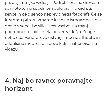
prizor, ji manjka vzdušja. Podrobnosti na drevesu
so moteče, na spodnjem delu vidimo grd pas
sence in celo senco neprevidnega fotografa. Če se
k istemu prizoru vrnemo kasneje istega dne, ko je
drevo v senci, bo slika sicer vsebovala manj
podrobnosti, toda imela bo več vzdušja. Zdaj je
nebo obarvano, drevo ustvarja močno silhueto in
oddaljena meglica prispeva k dramatičnejšemu
videzu.
4. Naj bo ravno: poravnajte
horizont