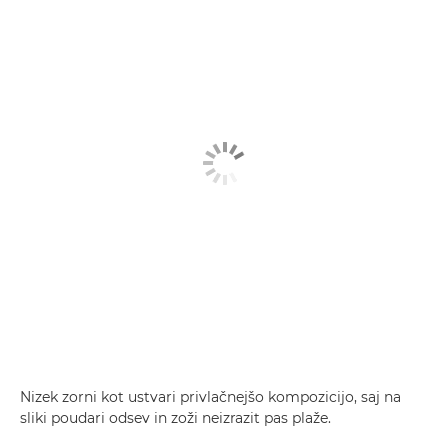
Nizek zorni kot ustvari privlačnejšo kompozicijo, saj na
sliki poudari odsev in zoži neizrazit pas plaže.