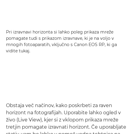
Pri izravnavi horizonta si lahko poleg prikaza mreže
pomagate tudi s prikazom izravnave, ki je na voljo v
mnogih fotoaparatih, vključno s Canon EOS RP, ki ga
vidite tukaj.
Obstaja več načinov, kako poskrbeti za raven
horizont na fotografijah. Uporabite lahko ogled v
živo (Live View), kjer si z vklopom prikaza mreže
tretjin pomagate izravnati horizont. Če uporabljate