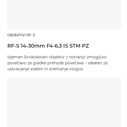
OBJEKTIVI RF-S
RF-S 14-30mm F4-6.3 IS STM PZ
Izjemen širokokoten objektiv z notranjo zmogljivo
povečavo za gladke prehode povečave – idealen za
ustvarjanje vsebin in snemanje vlogov.