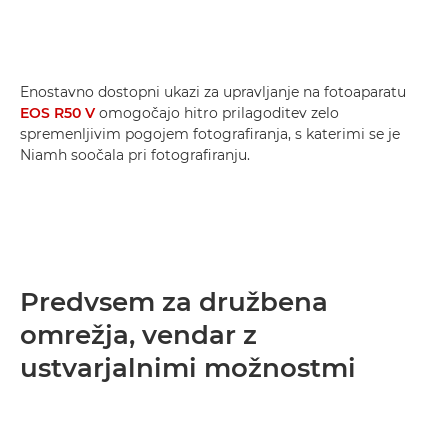
Enostavno dostopni ukazi za upravljanje na fotoaparatu
EOS R50 V
omogočajo hitro prilagoditev zelo
spremenljivim pogojem fotografiranja, s katerimi se je
Niamh soočala pri fotografiranju.
Predvsem za družbena
omrežja, vendar z
ustvarjalnimi možnostmi