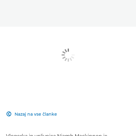
Nazaj na vse članke
