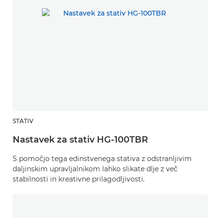
STATIV
Nastavek za stativ HG-100TBR
S pomočjo tega edinstvenega stativa z odstranljivim
daljinskim upravljalnikom lahko slikate dlje z več
stabilnosti in kreativne prilagodljivosti.