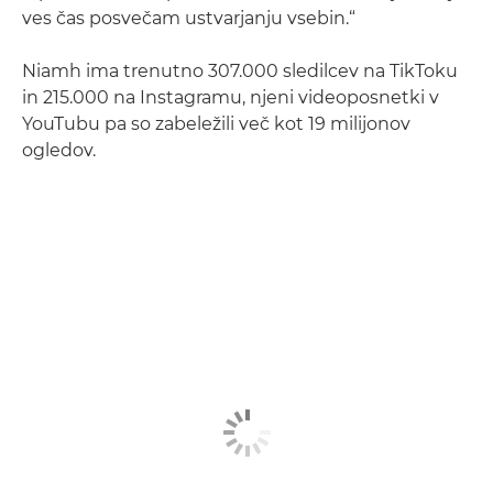
ves čas posvečam ustvarjanju vsebin.“
Niamh ima trenutno 307.000 sledilcev na TikToku
in 215.000 na Instagramu, njeni videoposnetki v
YouTubu pa so zabeležili več kot 19 milijonov
ogledov.