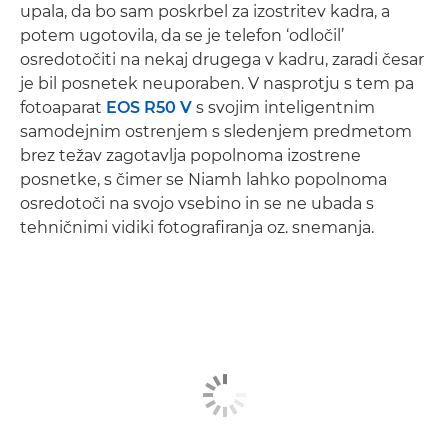
upala, da bo sam poskrbel za izostritev kadra, a
potem ugotovila, da se je telefon ‘odločil’
osredotočiti na nekaj drugega v kadru, zaradi česar
je bil posnetek neuporaben. V nasprotju s tem pa
fotoaparat
EOS R50 V
s svojim inteligentnim
samodejnim ostrenjem s sledenjem predmetom
brez težav zagotavlja popolnoma izostrene
posnetke, s čimer se Niamh lahko popolnoma
osredotoči na svojo vsebino in se ne ubada s
tehničnimi vidiki fotografiranja oz. snemanja.