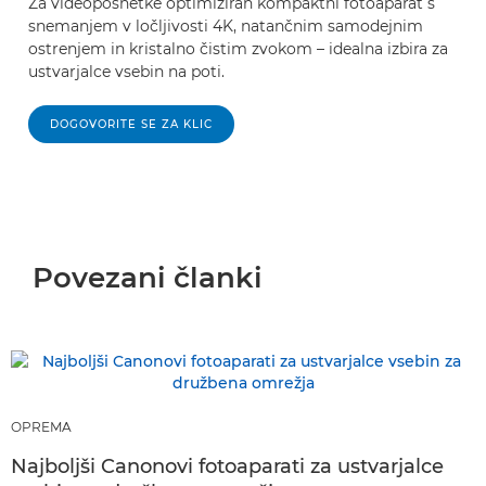
Za videoposnetke optimiziran kompaktni fotoaparat s
snemanjem v ločljivosti 4K, natančnim samodejnim
ostrenjem in kristalno čistim zvokom – idealna izbira za
ustvarjalce vsebin na poti.
DOGOVORITE SE ZA KLIC
Povezani članki
OPREMA
Najboljši Canonovi fotoaparati za ustvarjalce