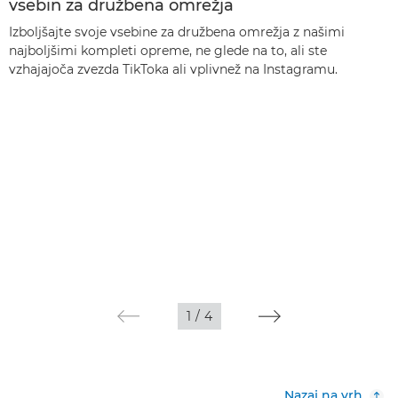
vsebin za družbena omrežja
Izboljšajte svoje vsebine za družbena omrežja z našimi
najboljšimi kompleti opreme, ne glede na to, ali ste
vzhajajoča zvezda TikToka ali vplivnež na Instagramu.
1
/
4
Nazaj na vrh