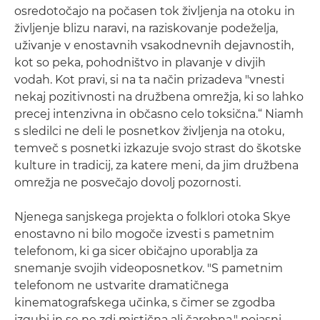
osredotočajo na počasen tok življenja na otoku in
življenje blizu naravi, na raziskovanje podeželja,
uživanje v enostavnih vsakodnevnih dejavnostih,
kot so peka, pohodništvo in plavanje v divjih
vodah. Kot pravi, si na ta način prizadeva "vnesti
nekaj pozitivnosti na družbena omrežja, ki so lahko
precej intenzivna in občasno celo toksična.“ Niamh
s sledilci ne deli le posnetkov življenja na otoku,
temveč s posnetki izkazuje svojo strast do škotske
kulture in tradicij, za katere meni, da jim družbena
omrežja ne posvečajo dovolj pozornosti.
Njenega sanjskega projekta o folklori otoka Skye
enostavno ni bilo mogoče izvesti s pametnim
telefonom, ki ga sicer običajno uporablja za
snemanje svojih videoposnetkov. "S pametnim
telefonom ne ustvarite dramatičnega
kinematografskega učinka, s čimer se zgodba
izgubi in se ne zdi mistična ali čarobna," pojasni.