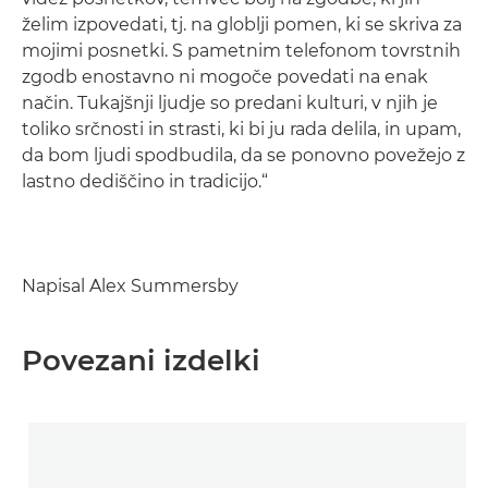
želim izpovedati, tj. na globlji pomen, ki se skriva za
mojimi posnetki. S pametnim telefonom tovrstnih
zgodb enostavno ni mogoče povedati na enak
način. Tukajšnji ljudje so predani kulturi, v njih je
toliko srčnosti in strasti, ki bi ju rada delila, in upam,
da bom ljudi spodbudila, da se ponovno povežejo z
lastno dediščino in tradicijo.“
Napisal Alex Summersby
Povezani izdelki