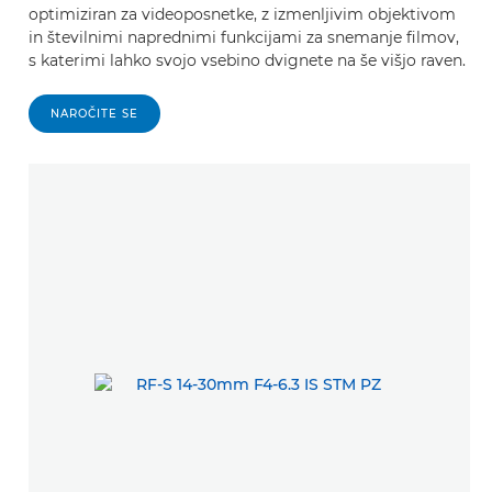
optimiziran za videoposnetke, z izmenljivim objektivom
in številnimi naprednimi funkcijami za snemanje filmov,
s katerimi lahko svojo vsebino dvignete na še višjo raven.
NAROČITE SE