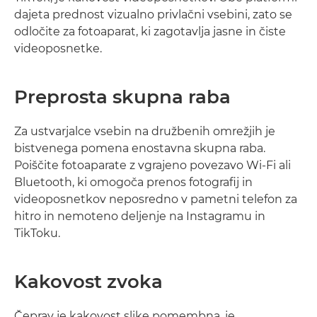
dajeta prednost vizualno privlačni vsebini, zato se
odločite za fotoaparat, ki zagotavlja jasne in čiste
videoposnetke.
Preprosta skupna raba
Za ustvarjalce vsebin na družbenih omrežjih je
bistvenega pomena enostavna skupna raba.
Poiščite fotoaparate z vgrajeno povezavo Wi-Fi ali
Bluetooth, ki omogoča prenos fotografij in
videoposnetkov neposredno v pametni telefon za
hitro in nemoteno deljenje na Instagramu in
TikToku.
Kakovost zvoka
Čeprav je kakovost slike pomembna, je