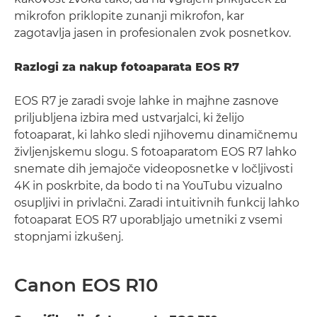
mikrofon priklopite zunanji mikrofon, kar
zagotavlja jasen in profesionalen zvok posnetkov.
Razlogi za nakup fotoaparata EOS R7
EOS R7 je zaradi svoje lahke in majhne zasnove
priljubljena izbira med ustvarjalci, ki želijo
fotoaparat, ki lahko sledi njihovemu dinamičnemu
življenjskemu slogu. S fotoaparatom EOS R7 lahko
snemate dih jemajoče videoposnetke v ločljivosti
4K in poskrbite, da bodo ti na YouTubu vizualno
osupljivi in privlačni. Zaradi intuitivnih funkcij lahko
fotoaparat EOS R7 uporabljajo umetniki z vsemi
stopnjami izkušenj.
Canon EOS R10