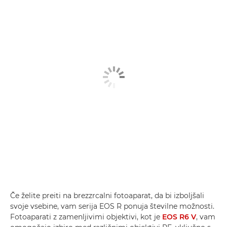
Če želite preiti na brezzrcalni fotoaparat, da bi izboljšali
svoje vsebine, vam serija EOS R ponuja številne možnosti.
Fotoaparati z zamenljivimi objektivi, kot je
EOS R6 V
, vam