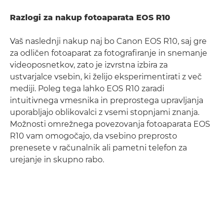
Razlogi za nakup fotoaparata EOS R10
Vaš naslednji nakup naj bo Canon EOS R10, saj gre
za odličen fotoaparat za fotografiranje in snemanje
videoposnetkov, zato je izvrstna izbira za
ustvarjalce vsebin, ki želijo eksperimentirati z več
mediji. Poleg tega lahko EOS R10 zaradi
intuitivnega vmesnika in preprostega upravljanja
uporabljajo oblikovalci z vsemi stopnjami znanja.
Možnosti omrežnega povezovanja fotoaparata EOS
R10 vam omogočajo, da vsebino preprosto
prenesete v računalnik ali pametni telefon za
urejanje in skupno rabo.