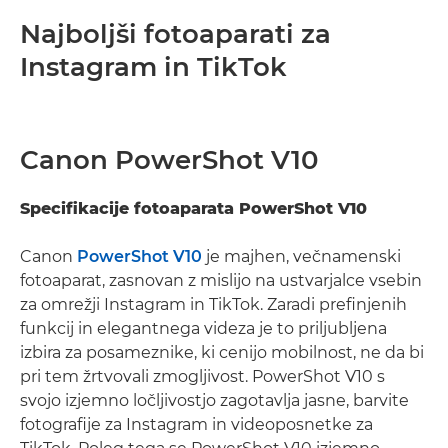
Najboljši fotoaparati za
Instagram in TikTok
Canon PowerShot V10
Specifikacije fotoaparata PowerShot V10
Canon
PowerShot V10
je majhen, večnamenski
fotoaparat, zasnovan z mislijo na ustvarjalce vsebin
za omrežji Instagram in TikTok. Zaradi prefinjenih
funkcij in elegantnega videza je to priljubljena
izbira za posameznike, ki cenijo mobilnost, ne da bi
pri tem žrtvovali zmogljivost. PowerShot V10 s
svojo izjemno ločljivostjo zagotavlja jasne, barvite
fotografije za Instagram in videoposnetke za