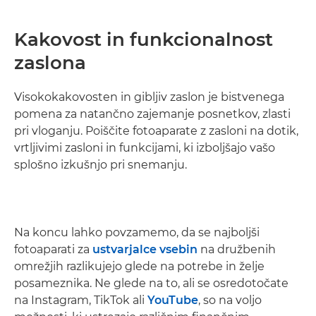
Kakovost in funkcionalnost
zaslona
Visokokakovosten in gibljiv zaslon je bistvenega
pomena za natančno zajemanje posnetkov, zlasti
pri vloganju. Poiščite fotoaparate z zasloni na dotik,
vrtljivimi zasloni in funkcijami, ki izboljšajo vašo
splošno izkušnjo pri snemanju.
Na koncu lahko povzamemo, da se najboljši
fotoaparati za
ustvarjalce vsebin
na družbenih
omrežjih razlikujejo glede na potrebe in želje
posameznika. Ne glede na to, ali se osredotočate
na Instagram, TikTok ali
YouTube
, so na voljo