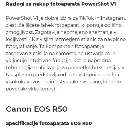
Razlogi za nakup fotoaparata PowerShot V1
PowerShot V1 je dobra izbira za TikTok in Instagram,
zlasti če iščete lahek fotoaparat, ki ponuja odlično
zmogljivost. Zagotavlja neomejeno snemanje v
ločljivosti 4K z višjim razmerjem stranic za navpično
fotografiranje. Ta kompakten fotoaparat je
zasnovan z mislijo na samostojne ustvarjalce in
vključuje intuitivne funkcije, kot je napredna
tehnologija stabilizacije za posnetke brez tresljajev.
Na splošno predstavlja odličen vstopni model za
visokokakovostne in ustvarjalne vsebine, ki bodo
povečale vključenost.
Canon EOS R50
Specifikacije fotoaparata EOS R50