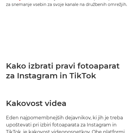
za snemanje vsebin za svoje kanale na družbenih omrežjih.
Kako izbrati pravi fotoaparat
za Instagram in TikTok
Kakovost videa
Eden najpomembnejših dejavnikov, ki jih je treba
upoštevati pri izbiri fotoaparata za Instagram in
TikTok, je kakovost videoposnetkov. Obe platformi