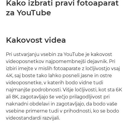
Kako izbrati pravi fotoaparat
za YouTube
Kakovost videa
Pri ustvarjanju vsebin za YouTube je kakovost
videoposnetkov najpomembnejši dejavnik. Pri
izbiri imejte v mislih fotoaparate z ločljivostjo vsaj
4K, saj boste tako lahko posneli jasne in ostre
videoposnetke, v katerih bodo vidne tudi
najmanjše podrobnosti. Višje ločljivosti, kot sta 6K
ali 8K, zagotavljajo še večjo prilagodljivost pri
naknadni obdelavi in zagotavljajo, da bodo vaše
vsebine primerne tudi v prihodnosti, ko se bodo
videostandardi razvijali.