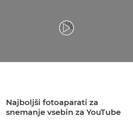
Predvajaj videoposnetek
Najboljši fotoaparati za
snemanje vsebin za YouTube