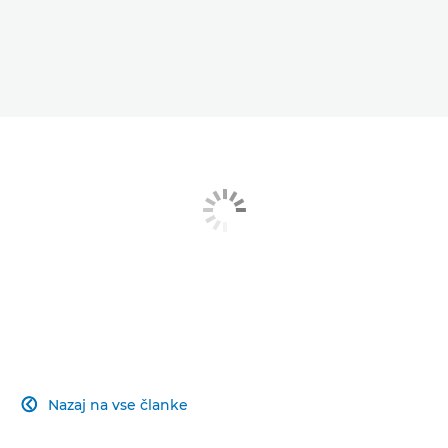
Nazaj na vse članke
