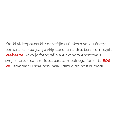
Kratki videoposnetki z največjim učinkom so ključnega
pomena za izboljšanje vključenosti na družbenih omrežjih.
Preberite
, kako je fotografinja Alexandra Andreeva s
svojim brezzrcalnim fotoaparatom polnega formata
EOS
R8
ustvarila 50-sekundni haiku film o trajnostni modi.