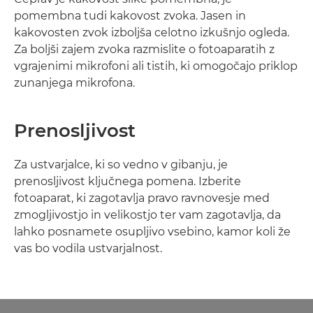
pomembna tudi kakovost zvoka. Jasen in
kakovosten zvok izboljša celotno izkušnjo ogleda.
Za boljši zajem zvoka razmislite o fotoaparatih z
vgrajenimi mikrofoni ali tistih, ki omogočajo priklop
zunanjega mikrofona.
Prenosljivost
Za ustvarjalce, ki so vedno v gibanju, je
prenosljivost ključnega pomena. Izberite
fotoaparat, ki zagotavlja pravo ravnovesje med
zmogljivostjo in velikostjo ter vam zagotavlja, da
lahko posnamete osupljivo vsebino, kamor koli že
vas bo vodila ustvarjalnost.