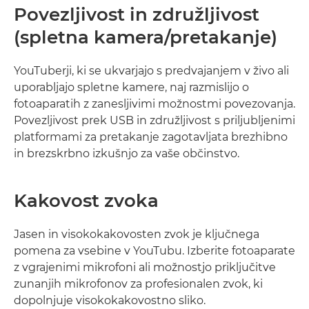
Povezljivost in združljivost
(spletna kamera/pretakanje)
YouTuberji, ki se ukvarjajo s predvajanjem v živo ali
uporabljajo spletne kamere, naj razmislijo o
fotoaparatih z zanesljivimi možnostmi povezovanja.
Povezljivost prek USB in združljivost s priljubljenimi
platformami za pretakanje zagotavljata brezhibno
in brezskrbno izkušnjo za vaše občinstvo.
Kakovost zvoka
Jasen in visokokakovosten zvok je ključnega
pomena za vsebine v YouTubu. Izberite fotoaparate
z vgrajenimi mikrofoni ali možnostjo priključitve
zunanjih mikrofonov za profesionalen zvok, ki
dopolnjuje visokokakovostno sliko.