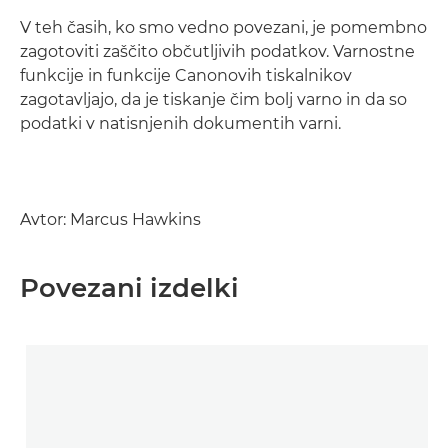
V teh časih, ko smo vedno povezani, je pomembno
zagotoviti zaščito občutljivih podatkov. Varnostne
funkcije in funkcije Canonovih tiskalnikov
zagotavljajo, da je tiskanje čim bolj varno in da so
podatki v natisnjenih dokumentih varni.
Avtor: Marcus Hawkins
Povezani izdelki