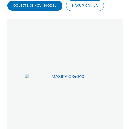
OGLEJTE SI NOVI MODEL
NAKUP ČRNILA