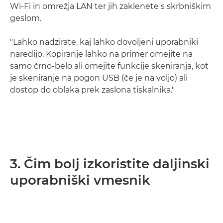
Wi-Fi in omrežja LAN ter jih zaklenete s skrbniškim
geslom.
"Lahko nadzirate, kaj lahko dovoljeni uporabniki
naredijo. Kopiranje lahko na primer omejite na
samo črno-belo ali omejite funkcije skeniranja, kot
je skeniranje na pogon USB (če je na voljo) ali
dostop do oblaka prek zaslona tiskalnika."
3. Čim bolj izkoristite daljinski
uporabniški vmesnik