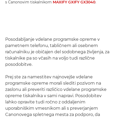
s Canonovim tiskalnikom
MAXIFY GXIFY GX3040
.
Posodabljanje vdelane programske opreme v
pametnem telefonu, tabličnem ali osebnem
računalniku je običajen del sodobnega življenja, za
tiskalnike pa so včasih na voljo tudi različne
posodobitve.
Prej ste za namestitev najnovejše vdelane
programske opreme morali slediti pozivom na
zaslonu ali preveriti različico vdelane programske
opreme tiskalnika v sami napravi. Posodobitev
lahko opravite tudi ročno z oddaljenim
uporabniškim vmesnikom ali s preverjanjem
Canonovega spletnega mesta za podporo, da