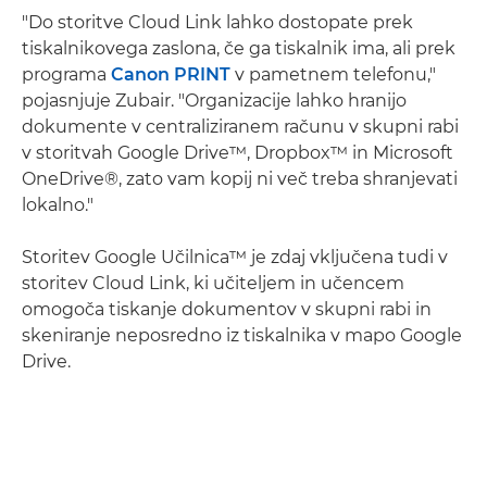
"Do storitve Cloud Link lahko dostopate prek
tiskalnikovega zaslona, če ga tiskalnik ima, ali prek
programa
Canon PRINT
v pametnem telefonu,"
pojasnjuje Zubair. "Organizacije lahko hranijo
dokumente v centraliziranem računu v skupni rabi
v storitvah Google Drive™, Dropbox™ in Microsoft
OneDrive®, zato vam kopij ni več treba shranjevati
lokalno."
Storitev Google Učilnica™ je zdaj vključena tudi v
storitev Cloud Link, ki učiteljem in učencem
omogoča tiskanje dokumentov v skupni rabi in
skeniranje neposredno iz tiskalnika v mapo Google
Drive.