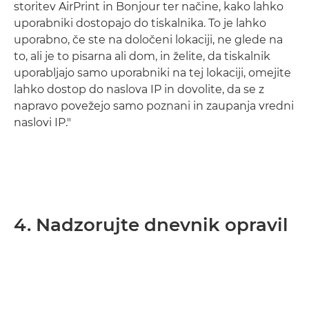
storitev AirPrint in Bonjour ter načine, kako lahko
uporabniki dostopajo do tiskalnika. To je lahko
uporabno, če ste na določeni lokaciji, ne glede na
to, ali je to pisarna ali dom, in želite, da tiskalnik
uporabljajo samo uporabniki na tej lokaciji, omejite
lahko dostop do naslova IP in dovolite, da se z
napravo povežejo samo poznani in zaupanja vredni
naslovi IP."
4. Nadzorujte dnevnik opravil