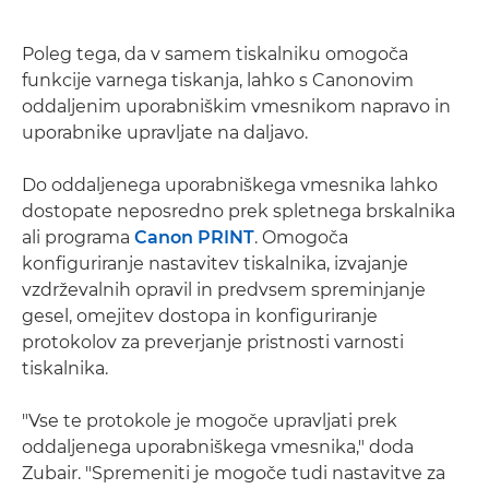
Poleg tega, da v samem tiskalniku omogoča
funkcije varnega tiskanja, lahko s Canonovim
oddaljenim uporabniškim vmesnikom napravo in
uporabnike upravljate na daljavo.
Do oddaljenega uporabniškega vmesnika lahko
dostopate neposredno prek spletnega brskalnika
ali programa
Canon PRINT
. Omogoča
konfiguriranje nastavitev tiskalnika, izvajanje
vzdrževalnih opravil in predvsem spreminjanje
gesel, omejitev dostopa in konfiguriranje
protokolov za preverjanje pristnosti varnosti
tiskalnika.
"Vse te protokole je mogoče upravljati prek
oddaljenega uporabniškega vmesnika," doda
Zubair. "Spremeniti je mogoče tudi nastavitve za