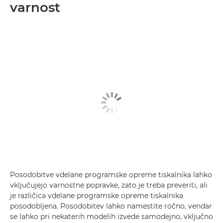
varnost
Posodobitve vdelane programske opreme tiskalnika lahko
vključujejo varnostne popravke, zato je treba preveriti, ali
je različica vdelane programske opreme tiskalnika
posodobljena. Posodobitev lahko namestite ročno, vendar
se lahko pri nekaterih modelih izvede samodejno, vključno