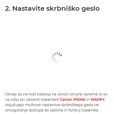
2. Nastavite skrbniško geslo
Ukrepi za varnost tiskanja na osnovi strojne opreme, ki so
na voljo pri izbranih tiskalnikih
Canon PIXMA
in
MAXIFY
,
vključujejo možnost nastavitve skrbniškega gesla ter
omogočanje dostopa do zaslona in funkcij tiskalnika