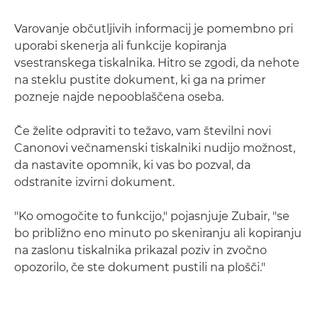
Varovanje občutljivih informacij je pomembno pri
uporabi skenerja ali funkcije kopiranja
vsestranskega tiskalnika. Hitro se zgodi, da nehote
na steklu pustite dokument, ki ga na primer
pozneje najde nepooblaščena oseba.
Če želite odpraviti to težavo, vam številni novi
Canonovi večnamenski tiskalniki nudijo možnost,
da nastavite opomnik, ki vas bo pozval, da
odstranite izvirni dokument.
"Ko omogočite to funkcijo," pojasnjuje Zubair, "se
bo približno eno minuto po skeniranju ali kopiranju
na zaslonu tiskalnika prikazal poziv in zvočno
opozorilo, če ste dokument pustili na plošči."