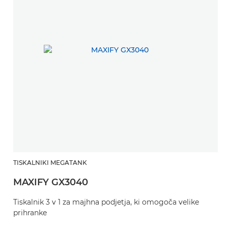
TISKALNIKI MEGATANK
MAXIFY GX3040
Tiskalnik 3 v 1 za majhna podjetja, ki omogoča velike
prihranke