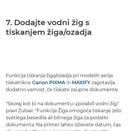
7. Dodajte vodni žig s
tiskanjem žiga/ozadja
Funkcija tiskanja žiga/ozadja pri modelih serije
tiskalnikov
Canon PIXMA
in
MAXIFY
zagotavlja
dodatno varnost, če tiskate zaupne dokumente.
"Skoraj kot bi na dokumentu uporabili vodni žig,"
pravi Zubair. "Funkcija Žiga omogoča tiskanje zelo
svetlega besedila ali bitnega žiga za podatki
dokumenta. Na primer lahko izberete datum, čas