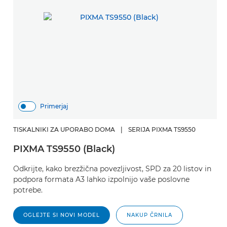
Primerjaj
TISKALNIKI ZA UPORABO DOMA
|
SERIJA PIXMA TS9550
PIXMA TS9550 (Black)
Odkrijte, kako brezžična povezljivost, SPD za 20 listov in
podpora formata A3 lahko izpolnijo vaše poslovne
potrebe.
OGLEJTE SI NOVI MODEL
NAKUP ČRNILA