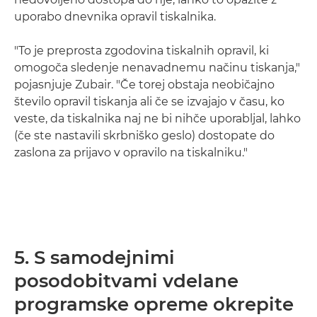
uporabo dnevnika opravil tiskalnika.
"To je preprosta zgodovina tiskalnih opravil, ki
omogoča sledenje nenavadnemu načinu tiskanja,"
pojasnjuje Zubair. "Če torej obstaja neobičajno
število opravil tiskanja ali če se izvajajo v času, ko
veste, da tiskalnika naj ne bi nihče uporabljal, lahko
(če ste nastavili skrbniško geslo) dostopate do
zaslona za prijavo v opravilo na tiskalniku."
5. S samodejnimi
posodobitvami vdelane
programske opreme okrepite