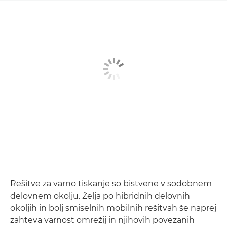
Rešitve za varno tiskanje so bistvene v sodobnem
delovnem okolju. Želja po hibridnih delovnih
okoljih in bolj smiselnih mobilnih rešitvah še naprej
zahteva varnost omrežij in njihovih povezanih