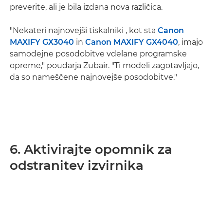
preverite, ali je bila izdana nova različica.
"Nekateri najnovejši tiskalniki , kot sta
Canon
MAXIFY GX3040
in
Canon MAXIFY GX4040
, imajo
samodejne posodobitve vdelane programske
opreme," poudarja Zubair. "Ti modeli zagotavljajo,
da so nameščene najnovejše posodobitve."
6. Aktivirajte opomnik za
odstranitev izvirnika