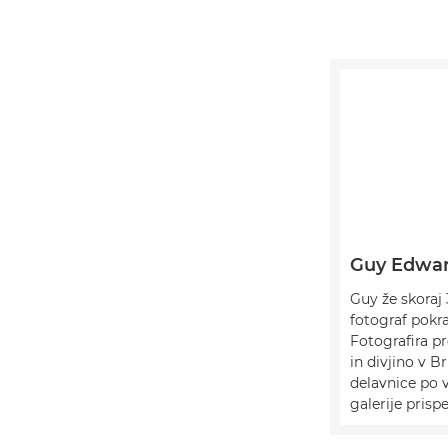
Guy Edwa
Guy že skoraj 
fotograf pokra
Fotografira pr
in divjino v Br
delavnice po v
galerije prispe