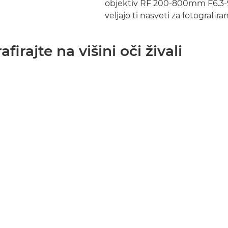
objektiv RF 200-800mm F6.3-
veljajo ti nasveti za fotografiran
afirajte na višini oči živali