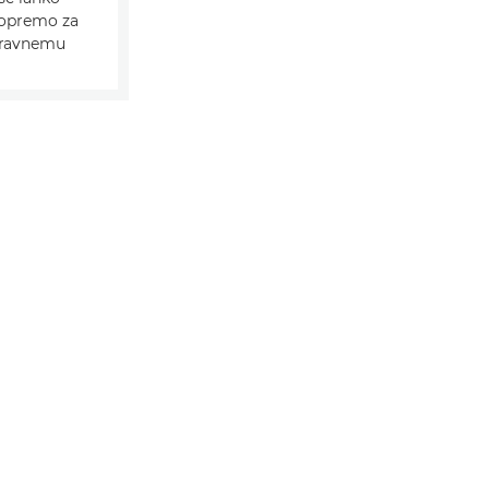
o opremo za
naravnemu