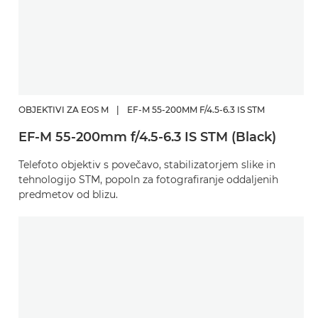
OBJEKTIVI ZA EOS M
|
EF-M 55-200MM F/4.5-6.3 IS STM
EF-M 55-200mm f/4.5-6.3 IS STM (Black)
Telefoto objektiv s povečavo, stabilizatorjem slike in
tehnologijo STM, popoln za fotografiranje oddaljenih
predmetov od blizu.