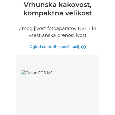
Vrhunska kakovost,
kompaktna velikost
Zmogljivost fotoaparatov DSLR in
vsestranska prenosljivost
Ogled celotnih specifikacij
