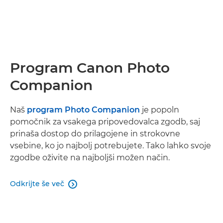
Program Canon Photo
Companion
Naš
program Photo Companion
je popoln
pomočnik za vsakega pripovedovalca zgodb, saj
prinaša dostop do prilagojene in strokovne
vsebine, ko jo najbolj potrebujete. Tako lahko svoje
zgodbe oživite na najboljši možen način.
Odkrijte še več
