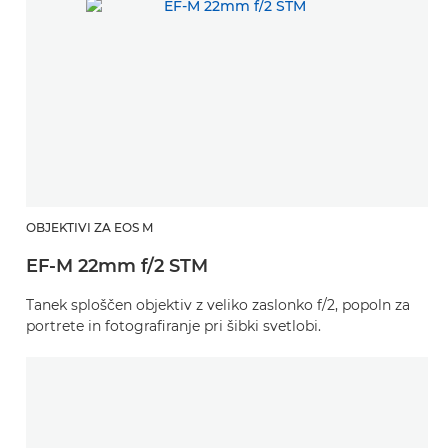
OBJEKTIVI ZA EOS M
EF-M 22mm f/2 STM
Tanek sploščen objektiv z veliko zaslonko f/2, popoln za
portrete in fotografiranje pri šibki svetlobi.