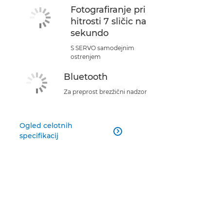
Fotografiranje pri
hitrosti 7 sličic na
sekundo
S SERVO samodejnim
ostrenjem
Bluetooth
Za preprost brezžični nadzor
Ogled celotnih

specifikacij