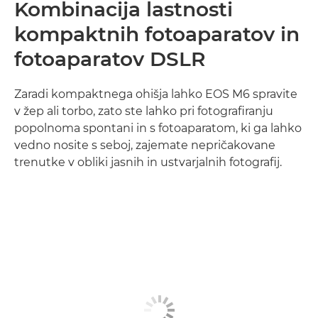
Kombinacija lastnosti
kompaktnih fotoaparatov in
fotoaparatov DSLR
Zaradi kompaktnega ohišja lahko EOS M6 spravite
v žep ali torbo, zato ste lahko pri fotografiranju
popolnoma spontani in s fotoaparatom, ki ga lahko
vedno nosite s seboj, zajemate nepričakovane
trenutke v obliki jasnih in ustvarjalnih fotografij.