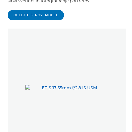
šibki svetlobi in fotografiranje portretov.
OGLEJTE SI NOVI MODEL