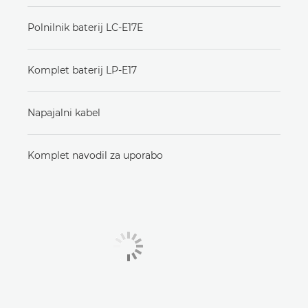
Polnilnik baterij LC-E17E
Komplet baterij LP-E17
Napajalni kabel
Komplet navodil za uporabo