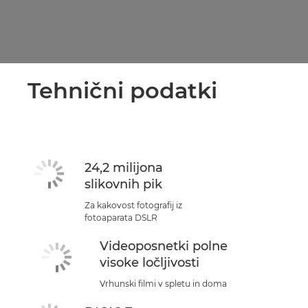
Tehnični podatki
24,2 milijona
slikovnih pik
Za kakovost fotografij iz
fotoaparata DSLR
Videoposnetki polne
visoke ločljivosti
Vrhunski filmi v spletu in doma