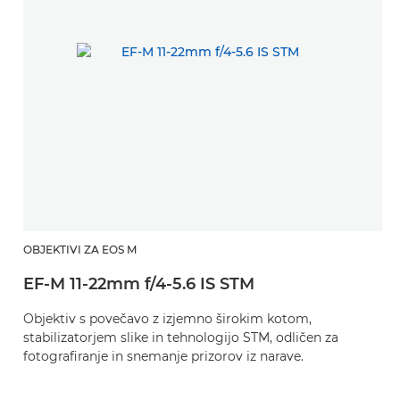
OBJEKTIVI ZA EOS M
EF-M 11-22mm f/4-5.6 IS STM
Objektiv s povečavo z izjemno širokim kotom,
stabilizatorjem slike in tehnologijo STM, odličen za
fotografiranje in snemanje prizorov iz narave.