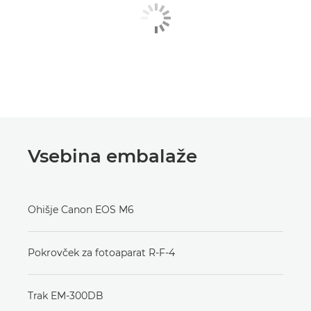
Vsebina embalaže
Ohišje Canon EOS M6
Pokrovček za fotoaparat R-F-4
Trak EM-300DB