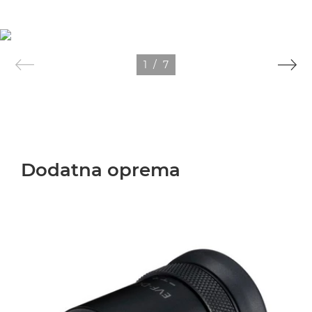
1
/
7
Dodatna oprema