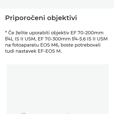
Priporočeni objektivi
* Če želite uporabiti objektiv EF 70-200mm
f/4L IS II USM, EF 70-300mm f/4-5.6 IS II USM
na fotoaparatu EOS M6, boste potrebovali
tudi nastavek EF-EOS M.