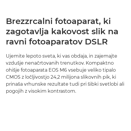
Brezzrcalni fotoaparat, ki
zagotavlja kakovost slik na
ravni fotoaparatov DSLR
Ujemite lepoto sveta, ki vas obdaja, in zajemajte
vzdušje nenačrtovanih trenutkov. Kompaktno
ohišje fotoaparata EOS M6 vsebuje veliko tipalo
CMOS z ločljivostjo 24,2 milijona slikovnih pik, ki
prinaša vrhunske rezultate tudi pri šibki svetlobi ali
pogojih z visokim kontrastom.