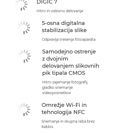
DIGIC 7
Hitro in odzivno delovanje
5-osna digitalna
stabilizacija slike
Odpravlja tresenja fotoaparata
Samodejno ostrenje
z dvojnim
delovanjem slikovnih
pik tipala CMOS
Hitro zajemanje fotografij;
gladko snemanje
videoposnetkov
Omrežje Wi-Fi in
tehnologija NFC
Snemanje in skupna raba brez
kablov