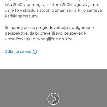
leta 2030 v primerjavi z letom 2008. Ugotavljamo,
da je to v skladu s stopnjo zmanjšanja, ki jo zahteva
Pariški sporazum.
Še naprej bomo pregledovali cilje z dolgoročne
perspektive, da bi preverili svoj prispevek k
uresničevanju nizkoogljične družbe.
Odkrijte še več
