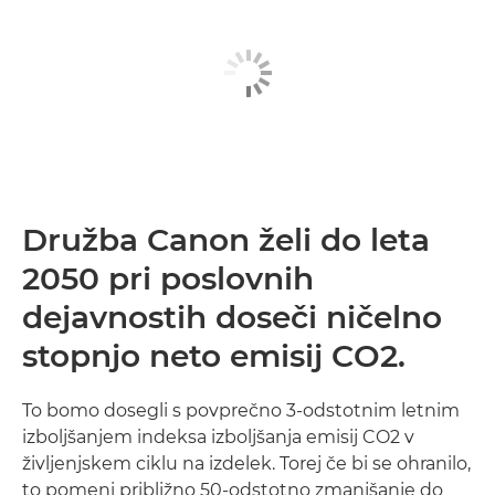
Družba Canon želi do leta
2050 pri poslovnih
dejavnostih doseči ničelno
stopnjo neto emisij CO2.
To bomo dosegli s povprečno 3-odstotnim letnim
izboljšanjem indeksa izboljšanja emisij CO2 v
življenjskem ciklu na izdelek. Torej če bi se ohranilo,
to pomeni približno 50-odstotno zmanjšanje do