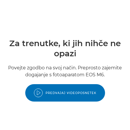
Za trenutke, ki jih nihče ne
opazi
Povejte zgodbo na svoj način. Preprosto zajemite
dogajanje s fotoaparatom EOS M6.
PREDVAJAJ VIDEOPOSNETEK