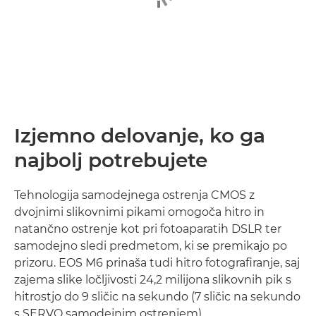
Izjemno delovanje, ko ga
najbolj potrebujete
Tehnologija samodejnega ostrenja CMOS z
dvojnimi slikovnimi pikami omogoča hitro in
natančno ostrenje kot pri fotoaparatih DSLR ter
samodejno sledi predmetom, ki se premikajo po
prizoru. EOS M6 prinaša tudi hitro fotografiranje, saj
zajema slike ločljivosti 24,2 milijona slikovnih pik s
hitrostjo do 9 sličic na sekundo (7 sličic na sekundo
s SERVO samodejnim ostrenjem).