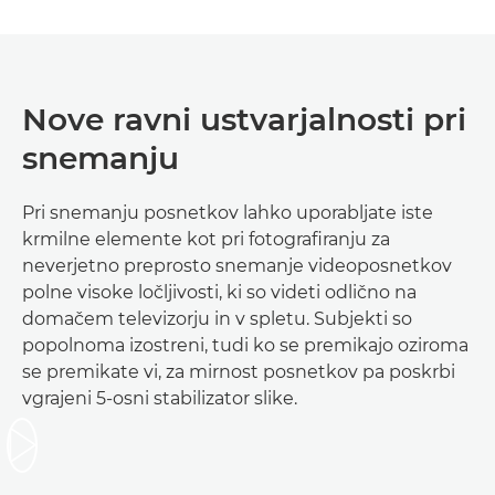
Nove ravni ustvarjalnosti pri
snemanju
Pri snemanju posnetkov lahko uporabljate iste
krmilne elemente kot pri fotografiranju za
neverjetno preprosto snemanje videoposnetkov
polne visoke ločljivosti, ki so videti odlično na
domačem televizorju in v spletu. Subjekti so
popolnoma izostreni, tudi ko se premikajo oziroma
se premikate vi, za mirnost posnetkov pa poskrbi
vgrajeni 5-osni stabilizator slike.
Predvajaj videoposnetek