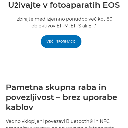
Uživajte v fotoaparatih EOS
Izbirajte med izjemno ponudbo več kot 80
objektivov EF-M, EF-S ali EF.*
VEČ INFORMACIJ
Pametna skupna raba in
povezljivost – brez uporabe
kablov
Vedno vklopljeni povezavi Bluetooth® in NFC