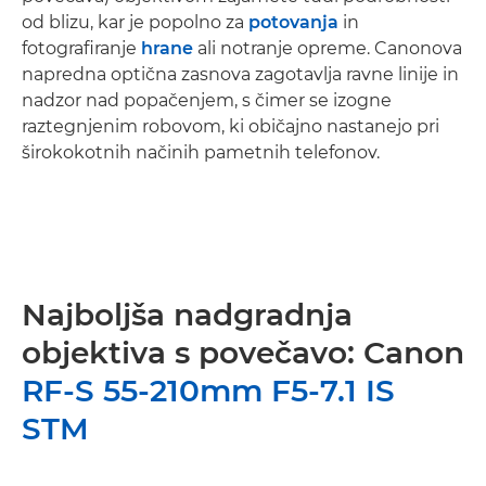
od blizu, kar je popolno za
potovanja
in
fotografiranje
hrane
ali notranje opreme. Canonova
napredna optična zasnova zagotavlja ravne linije in
nadzor nad popačenjem, s čimer se izogne
raztegnjenim robovom, ki običajno nastanejo pri
širokokotnih načinih pametnih telefonov.
Najboljša nadgradnja
objektiva s povečavo: Canon
RF-S 55-210mm F5-7.1 IS
STM