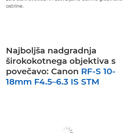
ostrine.
Najboljša nadgradnja
širokokotnega objektiva s
povečavo: Canon
RF-S 10-
18mm F4.5–6.3 IS STM