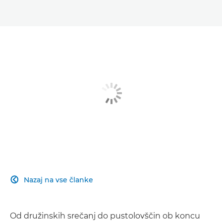
Nazaj na vse članke

Od družinskih srečanj do pustolovščin ob koncu