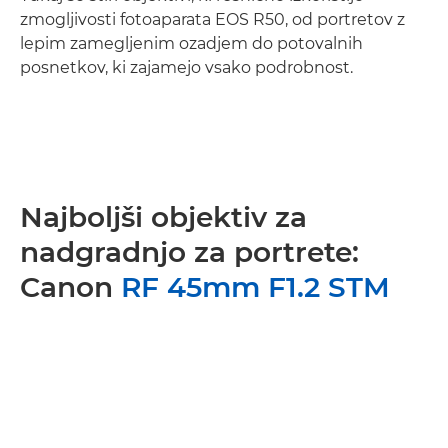
zmogljivosti fotoaparata EOS R50, od portretov z
lepim zamegljenim ozadjem do potovalnih
posnetkov, ki zajamejo vsako podrobnost.
Najboljši objektiv za
nadgradnjo za portrete:
Canon
RF 45mm F1.2 STM