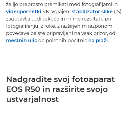
želijo preprosto premikati med fotografijami in
videoposnetki
4K. Vgrajeni
stabilizator slike
(IS)
zagotavlja tudi tekoče in mirne rezultate pri
fotografiranju iz roke, z razširjenim razponom
povečave pa ste pripravljeni na vsak prizor, od
mestnih ulic
do poletnih počitnic
na plaži
.
Nadgradite svoj fotoaparat
EOS R50 in razširite svojo
ustvarjalnost