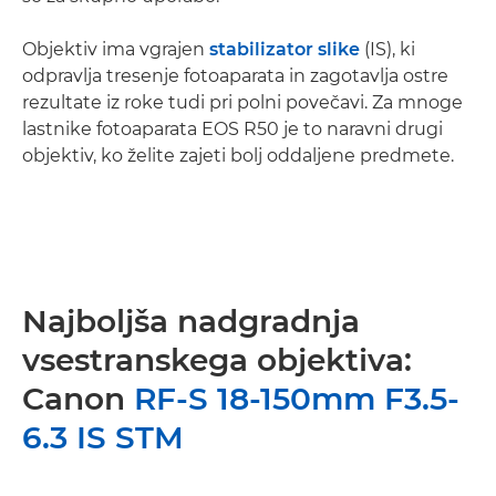
Objektiv ima vgrajen
stabilizator slike
(IS), ki
odpravlja tresenje fotoaparata in zagotavlja ostre
rezultate iz roke tudi pri polni povečavi. Za mnoge
lastnike fotoaparata EOS R50 je to naravni drugi
objektiv, ko želite zajeti bolj oddaljene predmete.
Najboljša nadgradnja
vsestranskega objektiva:
Canon
RF-S 18-150mm F3.5-
6.3 IS STM