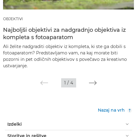
OBJEKTIVI
Najboljši objektivi za nadgradnjo objektiva iz
kompleta s fotoaparatom
Ali želite nadgraditi objektiv iz kompleta, ki ste ga dobili s
fotoaparatom? Predstavljamo vam, na kaj morate biti
pozorni in pet odličnih objektivov s povečavo za kreativno
ustvarjanje.
1
/
4
Nazaj na vrh
Izdelki
Storitve in rešitve