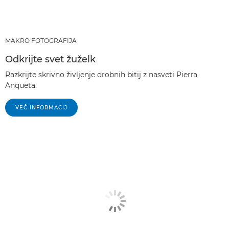
MAKRO FOTOGRAFIJA
Odkrijte svet žuželk
Razkrijte skrivno življenje drobnih bitij z nasveti Pierra
Anqueta.
VEČ INFORMACIJ