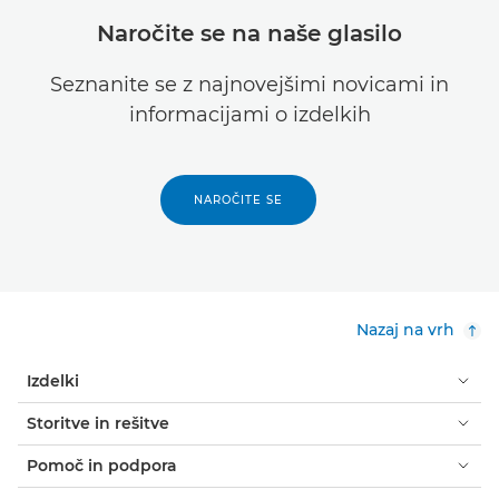
Naročite se na naše glasilo
Seznanite se z najnovejšimi novicami in
informacijami o izdelkih
NAROČITE SE
Nazaj na vrh
Izdelki
Storitve in rešitve
Pomoč in podpora