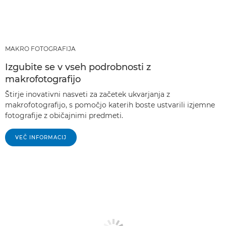
MAKRO FOTOGRAFIJA
Izgubite se v vseh podrobnosti z
makrofotografijo
Štirje inovativni nasveti za začetek ukvarjanja z
makrofotografijo, s pomočjo katerih boste ustvarili izjemne
fotografije z običajnimi predmeti.
VEČ INFORMACIJ