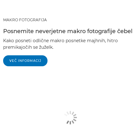
MAKRO FOTOGRAFIJA
Posnemite neverjetne makro fotografije čebel
Kako posneti odlične makro posnetke majhnih, hitro
premikajočih se žuželk.
VEČ INFORMACIJ