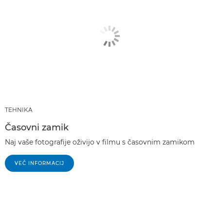
TEHNIKA
Časovni zamik
Naj vaše fotografije oživijo v filmu s časovnim zamikom
VEČ INFORMACIJ