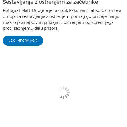
Sestavljanje z ostrenjem za začetnike
Fotograf Matt Doogue je razložil, kako vam lahko Canonova
orodja za sestavljanje z ostrenjem pomagajo pri zajemanju
makro posnetkov in pokrajin z ostrenjem od sprednjega
proti zadnjemu delu prizora.
VEČ INFORMACIJ