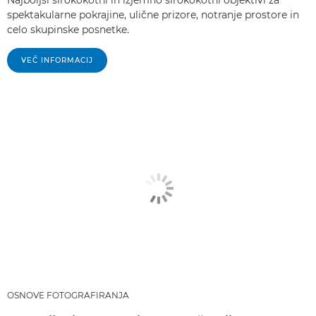
spektakularne pokrajine, ulične prizore, notranje prostore in
celo skupinske posnetke.
VEČ INFORMACIJ
OSNOVE FOTOGRAFIRANJA