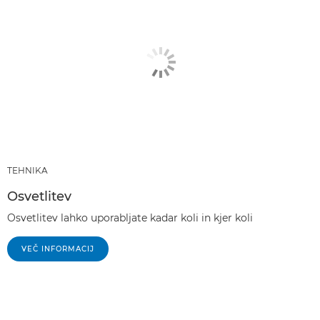
TEHNIKA
Osvetlitev
Osvetlitev lahko uporabljate kadar koli in kjer koli
VEČ INFORMACIJ