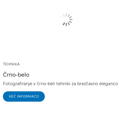
TEHNIKA
Črno-belo
Fotografiranje v črno-beli tehniki za brezčasno eleganco
VEČ INFORMACIJ