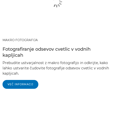
MAKRO FOTOGRAFIJA
Fotografiranje odsevov cvetlic v vodnih
kapljicah
Prebudite ustvarjalnost z makro fotografijo in odkrijte, kako
lahko ustvarite čudovite fotografije odsevov cvetlic v vodnih
kapljicah.
VEČ INFORMACIJ