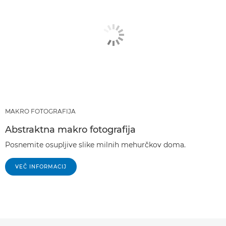
MAKRO FOTOGRAFIJA
Abstraktna makro fotografija
Posnemite osupljive slike milnih mehurčkov doma.
VEČ INFORMACIJ