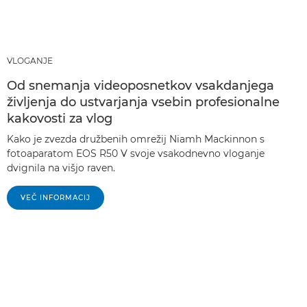
VLOGANJE
Od snemanja videoposnetkov vsakdanjega
življenja do ustvarjanja vsebin profesionalne
kakovosti za vlog
Kako je zvezda družbenih omrežij Niamh Mackinnon s
fotoaparatom EOS R50 V svoje vsakodnevno vloganje
dvignila na višjo raven.
VEČ INFORMACIJ