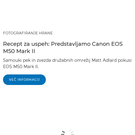
FOTOGRAFIRANJE HRANE
Recept za uspeh: Predstavljamo Canon EOS
M50 Mark II
Samouki pek in zvezda družabnih omrežij Matt Adlard pokusi
EOS M50 Mark II.
VEČ INFORMACIJ