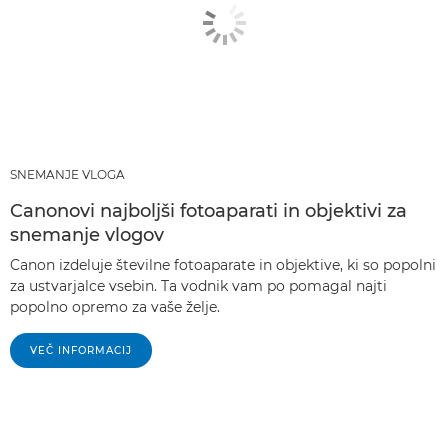
SNEMANJE VLOGA
Canonovi najboljši fotoaparati in objektivi za
snemanje vlogov
Canon izdeluje številne fotoaparate in objektive, ki so popolni
za ustvarjalce vsebin. Ta vodnik vam po pomagal najti
popolno opremo za vaše želje.
VEČ INFORMACIJ