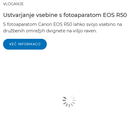
VLOGANJE
Ustvarjanje vsebine s fotoaparatom EOS R50
S fotoaparatom Canon EOS R50 lahko svojo vsebino na
družbenih omrežjih dvignete na višjo raven.
VEČ INFORMACIJ