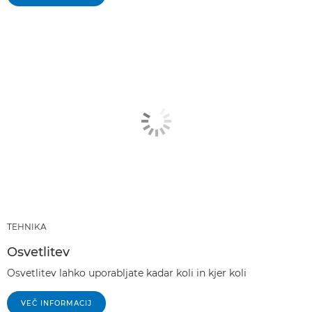
TEHNIKA
Osvetlitev
Osvetlitev lahko uporabljate kadar koli in kjer koli
VEČ INFORMACIJ