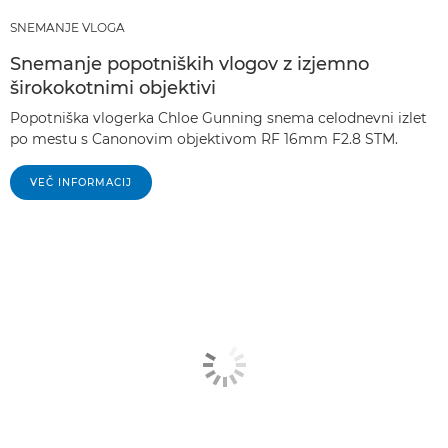
SNEMANJE VLOGA
Snemanje popotniških vlogov z izjemno
širokokotnimi objektivi
Popotniška vlogerka Chloe Gunning snema celodnevni izlet
po mestu s Canonovim objektivom RF 16mm F2.8 STM.
VEČ INFORMACIJ