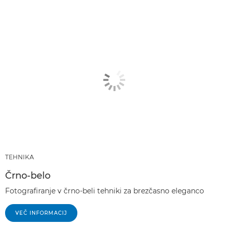
TEHNIKA
Črno-belo
Fotografiranje v črno-beli tehniki za brezčasno eleganco
VEČ INFORMACIJ