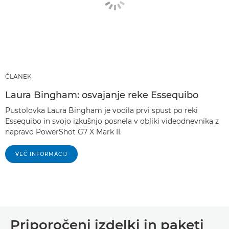
ČLANEK
Laura Bingham: osvajanje reke Essequibo
Pustolovka Laura Bingham je vodila prvi spust po reki
Essequibo in svojo izkušnjo posnela v obliki videodnevnika z
napravo PowerShot G7 X Mark II.
VEČ INFORMACIJ
Priporočeni izdelki in paketi