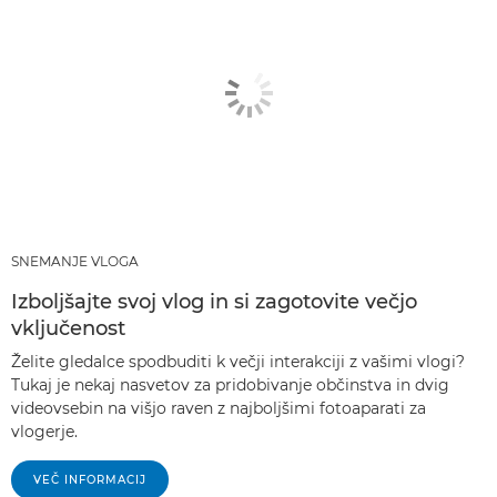
SNEMANJE VLOGA
Izboljšajte svoj vlog in si zagotovite večjo
vključenost
Želite gledalce spodbuditi k večji interakciji z vašimi vlogi?
Tukaj je nekaj nasvetov za pridobivanje občinstva in dvig
videovsebin na višjo raven z najboljšimi fotoaparati za
vlogerje.
VEČ INFORMACIJ