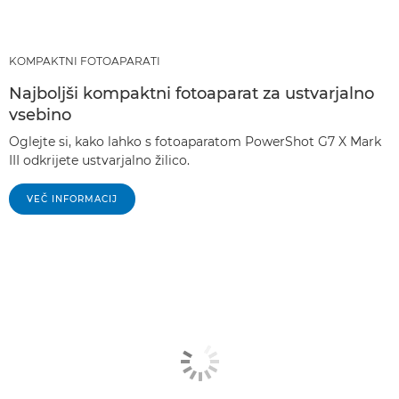
KOMPAKTNI FOTOAPARATI
Najboljši kompaktni fotoaparat za ustvarjalno
vsebino
Oglejte si, kako lahko s fotoaparatom PowerShot G7 X Mark
III odkrijete ustvarjalno žilico.
VEČ INFORMACIJ