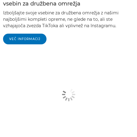
vsebin za družbena omrežja
Izboljšajte svoje vsebine za družbena omrežja z našimi
najboljšimi kompleti opreme, ne glede na to, ali ste
vzhajajoča zvezda TikToka ali vplivnež na Instagramu.
VEČ INFORMACIJ