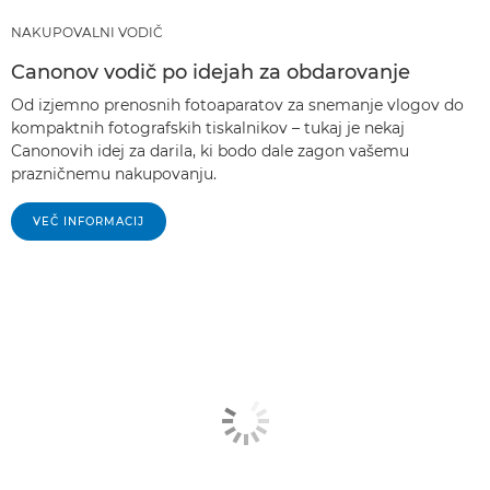
NAKUPOVALNI VODIČ
Canonov vodič po idejah za obdarovanje
Od izjemno prenosnih fotoaparatov za snemanje vlogov do
kompaktnih fotografskih tiskalnikov – tukaj je nekaj
Canonovih idej za darila, ki bodo dale zagon vašemu
prazničnemu nakupovanju.
VEČ INFORMACIJ