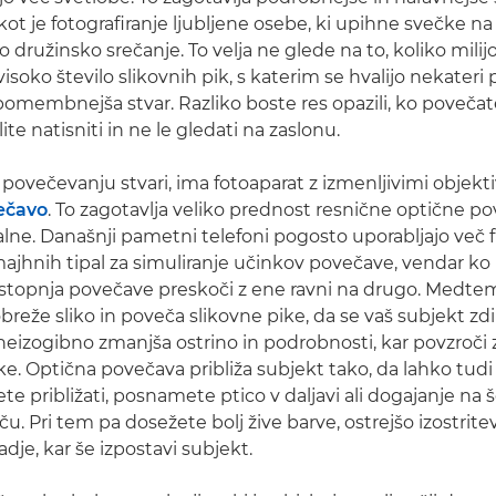
 kot je fotografiranje ljubljene osebe, ki upihne svečke n
rno družinsko srečanje. To velja ne glede na to, koliko mili
 visoko število slikovnih pik, s katerim se hvalijo nekater
jpomembnejša stvar. Razliko boste res opazili, ko povečate
ite natisniti in ne le gledati na zaslonu.
povečevanju stvari, ima fotoaparat z izmenljivimi objekti
večavo
. To zagotavlja veliko prednost resnične optične p
lne. Današnji pametni telefoni pogosto uporabljajo več f
majhnih tipal za simuliranje učinkov povečave, vendar k
, stopnja povečave preskoči z ene ravni na drugo. Medt
reže sliko in poveča slikovne pike, da se vaš subjekt zdi 
 neizogibno zmanjša ostrino in podrobnosti, kar povzroči z
e. Optična povečava približa subjekt tako, da lahko tudi 
te približati, posnamete ptico v daljavi ali dogajanje na
u. Pri tem pa dosežete bolj žive barve, ostrejšo izostritev
je, kar še izpostavi subjekt.