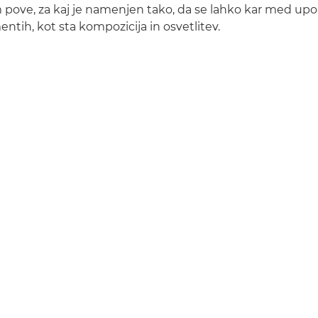
 pove, za kaj je namenjen tako, da se lahko kar med up
ntih, kot sta kompozicija in osvetlitev.