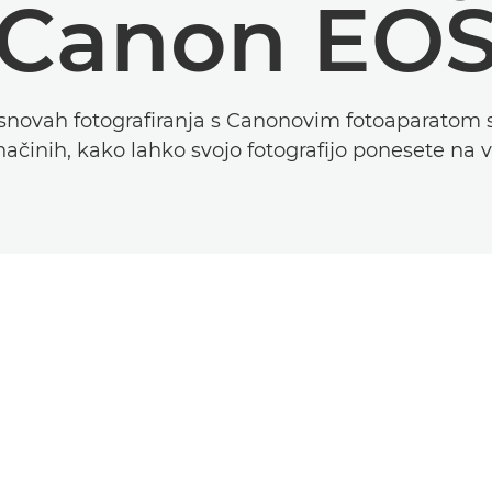
Canon EO
snovah fotografiranja s Canonovim fotoaparatom
ačinih, kako lahko svojo fotografijo ponesete na v