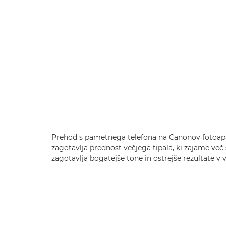
Prehod s pametnega telefona na Canonov fotoap
zagotavlja prednost večjega tipala, ki zajame več
zagotavlja bogatejše tone in ostrejše rezultate v 