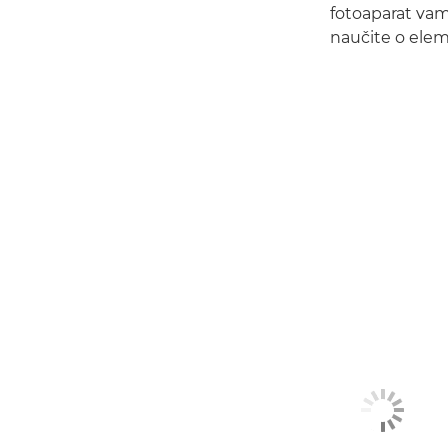
fotoaparat vam
naučite o eleme