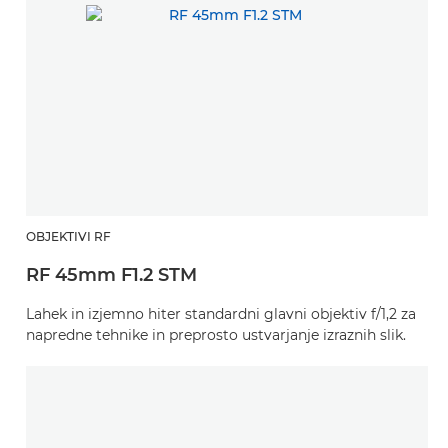
OBJEKTIVI RF
RF 45mm F1.2 STM
Lahek in izjemno hiter standardni glavni objektiv f/1,2 za
napredne tehnike in preprosto ustvarjanje izraznih slik.