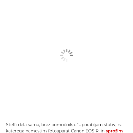
Steffi dela sama, brez pomočnika. "Uporabljam stativ, na
katerega namestim fotoaparat Canon EOS R, in
sprožim