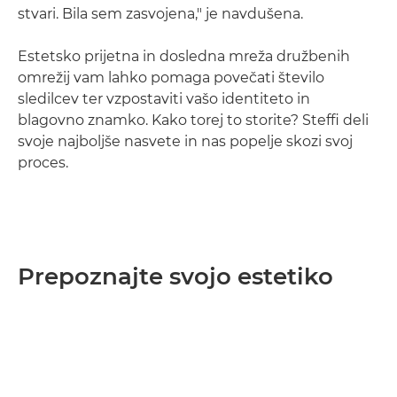
stvari. Bila sem zasvojena," je navdušena.
Estetsko prijetna in dosledna mreža družbenih
omrežij vam lahko pomaga povečati število
sledilcev ter vzpostaviti vašo identiteto in
blagovno znamko. Kako torej to storite? Steffi deli
svoje najboljše nasvete in nas popelje skozi svoj
proces.
Prepoznajte svojo estetiko