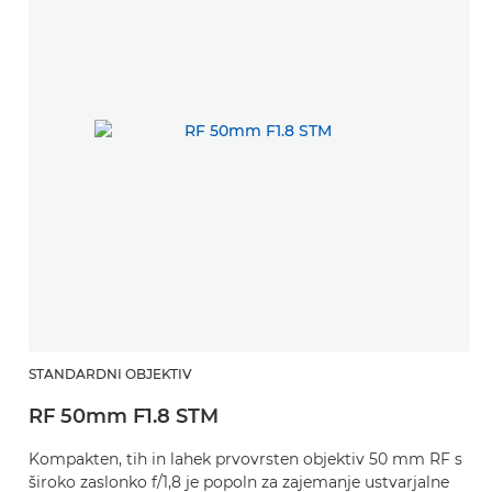
STANDARDNI OBJEKTIV
RF 50mm F1.8 STM
Kompakten, tih in lahek prvovrsten objektiv 50 mm RF s
široko zaslonko f/1,8 je popoln za zajemanje ustvarjalne