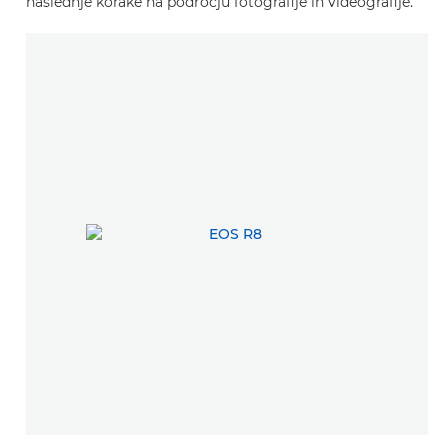
naslednje korake na področju fotografije in videografije.