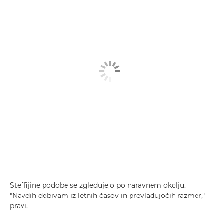
Steffijine podobe se zgledujejo po naravnem okolju.
"Navdih dobivam iz letnih časov in prevladujočih razmer,"
pravi.