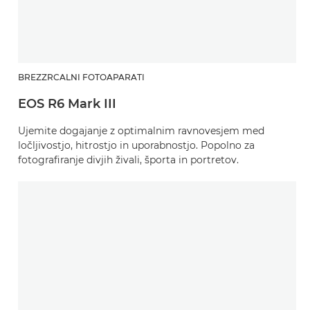
BREZZRCALNI FOTOAPARATI
EOS R6 Mark III
Ujemite dogajanje z optimalnim ravnovesjem med
ločljivostjo, hitrostjo in uporabnostjo. Popolno za
fotografiranje divjih živali, športa in portretov.