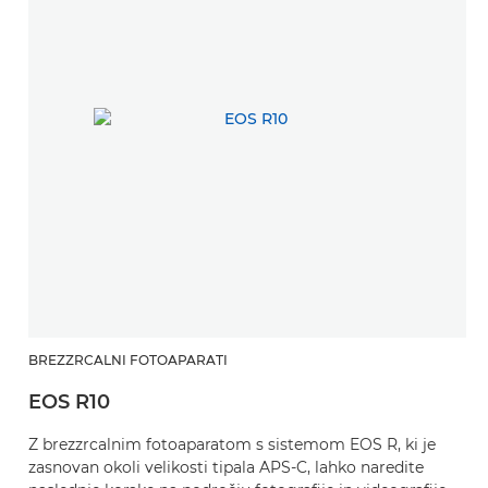
BREZZRCALNI FOTOAPARATI
EOS R10
Z brezzrcalnim fotoaparatom s sistemom EOS R, ki je
zasnovan okoli velikosti tipala APS-C, lahko naredite