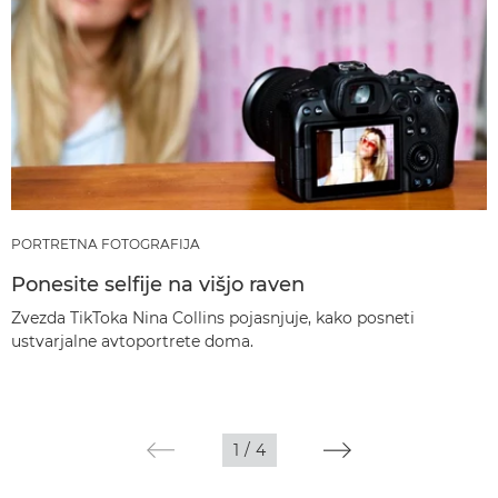
PORTRETNA FOTOGRAFIJA
Ponesite selfije na višjo raven
Zvezda TikToka Nina Collins pojasnjuje, kako posneti
ustvarjalne avtoportrete doma.
1
/
4