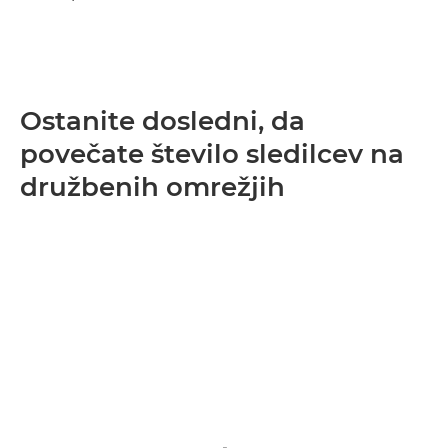
Ostanite dosledni, da
povečate število sledilcev na
družbenih omrežjih