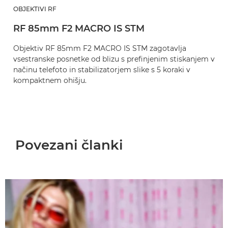
OBJEKTIVI RF
RF 85mm F2 MACRO IS STM
Objektiv RF 85mm F2 MACRO IS STM zagotavlja
vsestranske posnetke od blizu s prefinjenim stiskanjem v
načinu telefoto in stabilizatorjem slike s 5 koraki v
kompaktnem ohišju.
Povezani članki