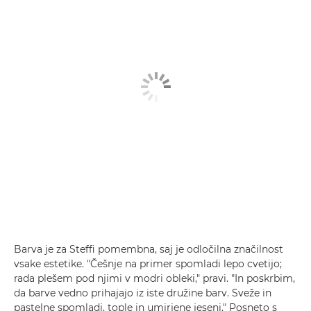
Barva je za Steffi pomembna, saj je odločilna značilnost
vsake estetike. "Češnje na primer spomladi lepo cvetijo;
rada plešem pod njimi v modri obleki," pravi. "In poskrbim,
da barve vedno prihajajo iz iste družine barv. Sveže in
pastelne spomladi, tople in umirjene jeseni." Posneto s