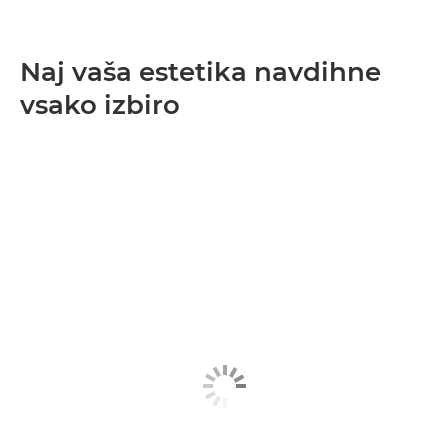
Naj vaša estetika navdihne
vsako izbiro