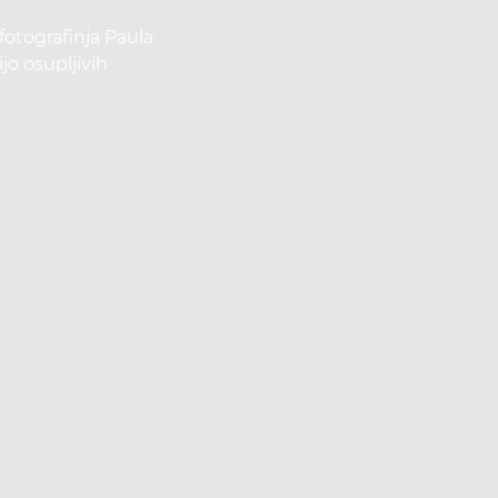
fotografinja Paula
jo osupljivih