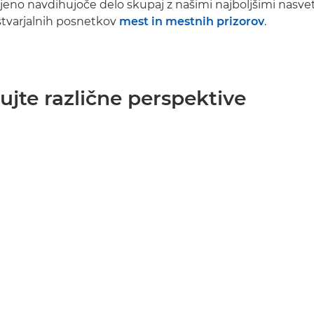
jeno navdihujoče delo skupaj z našimi najboljšimi nasvet
stvarjalnih posnetkov
mest in mestnih prizorov
.
kujte različne perspektive