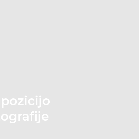
pozicijo
tografije