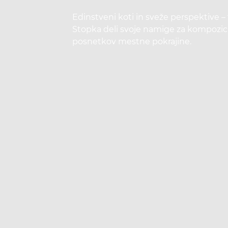
Edinstveni koti in sveže perspektive – 
Stopka deli svoje namige za kompozici
posnetkov mestne pokrajine.