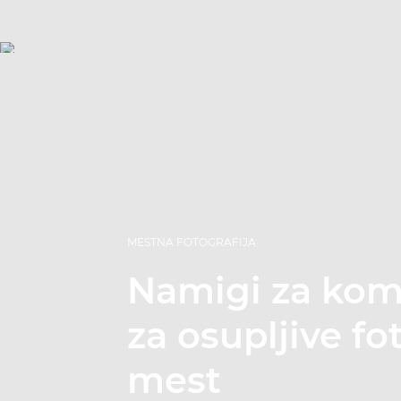
MESTNA FOTOGRAFIJA
Namigi za kom
za osupljive fo
mest